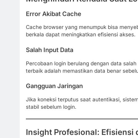
Error Akibat Cache
Cache browser yang menumpuk bisa menyeb
berkala dapat meningkatkan efisiensi akses.
Salah Input Data
Percobaan login berulang dengan data salah
terbaik adalah memastikan data benar sebe
Gangguan Jaringan
Jika koneksi terputus saat autentikasi, sistem
stabil sebelum login.
Insight Profesional: Efisien