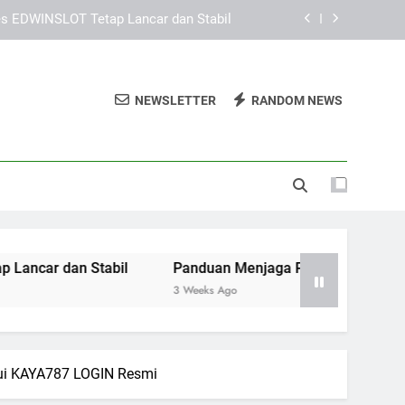
 EDWINSLOT Tetap Lancar dan Stabil
galaman Akses LEBAH4D Tetap Lancar
Layanan KAYA787 secara Lebih Efektif
NEWSLETTER
RANDOM NEWS
imuat secara Efektif dan Sistematis
ngan Fasilitas Modern Untuk Keluarga Anda.
 EDWINSLOT Tetap Lancar dan Stabil
galaman Akses LEBAH4D Tetap Lancar
Layanan KAYA787 secara Lebih Efektif
 Stabil
Panduan Menjaga Pengalaman Akses LEBAH4D
3 Weeks Ago
alui KAYA787 LOGIN Resmi