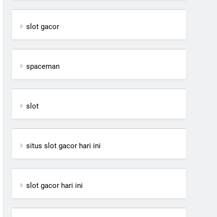
slot gacor
spaceman
slot
situs slot gacor hari ini
slot gacor hari ini