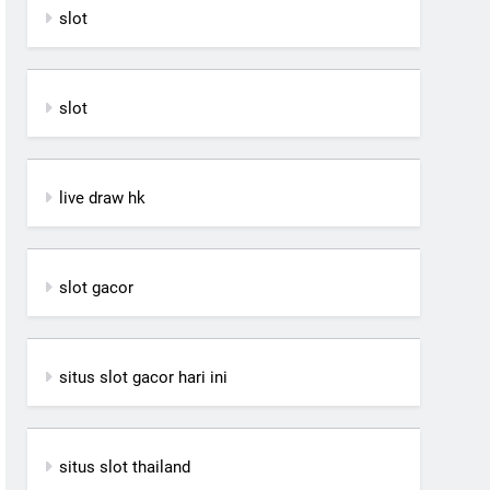
slot
slot
live draw hk
slot gacor
situs slot gacor hari ini
situs slot thailand