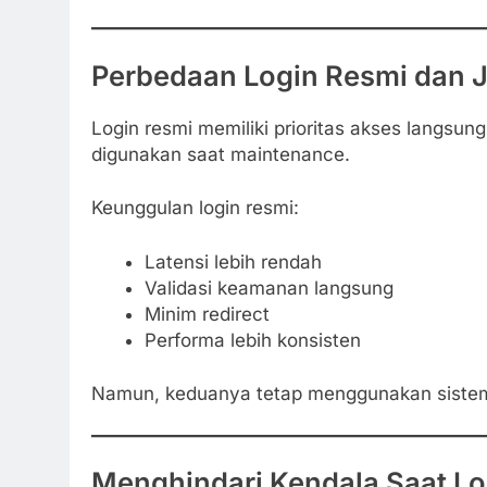
Perbedaan Login Resmi dan Ja
Login resmi memiliki prioritas akses langsung
digunakan saat maintenance.
Keunggulan login resmi:
Latensi lebih rendah
Validasi keamanan langsung
Minim redirect
Performa lebih konsisten
Namun, keduanya tetap menggunakan siste
Menghindari Kendala Saat Lo