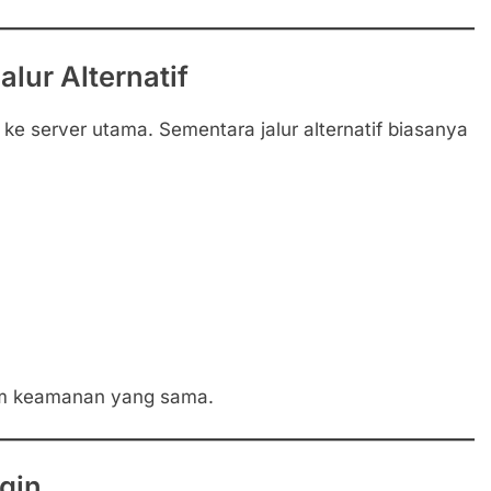
lur Alternatif
 ke server utama. Sementara jalur alternatif biasanya
m keamanan yang sama.
gin