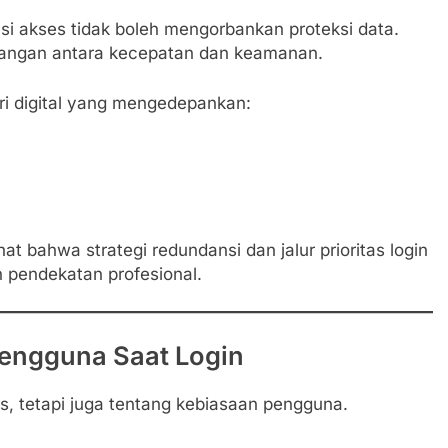
nsi akses tidak boleh mengorbankan proteksi data.
ngan antara kecepatan dan keamanan.
ri digital yang mengedepankan:
ihat bahwa strategi redundansi dan jalur prioritas login
n pendekatan profesional.
engguna Saat Login
is, tetapi juga tentang kebiasaan pengguna.