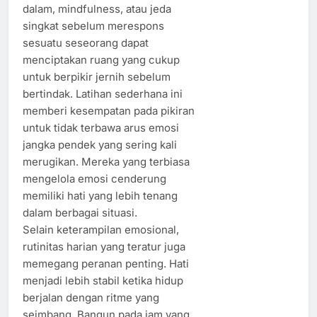
dalam, mindfulness, atau jeda
singkat sebelum merespons
sesuatu seseorang dapat
menciptakan ruang yang cukup
untuk berpikir jernih sebelum
bertindak. Latihan sederhana ini
memberi kesempatan pada pikiran
untuk tidak terbawa arus emosi
jangka pendek yang sering kali
merugikan. Mereka yang terbiasa
mengelola emosi cenderung
memiliki hati yang lebih tenang
dalam berbagai situasi.
Selain keterampilan emosional,
rutinitas harian yang teratur juga
memegang peranan penting. Hati
menjadi lebih stabil ketika hidup
berjalan dengan ritme yang
seimbang. Bangun pada jam yang