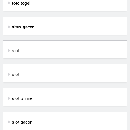
toto togel
situs gacor
slot
slot
slot online
slot gacor