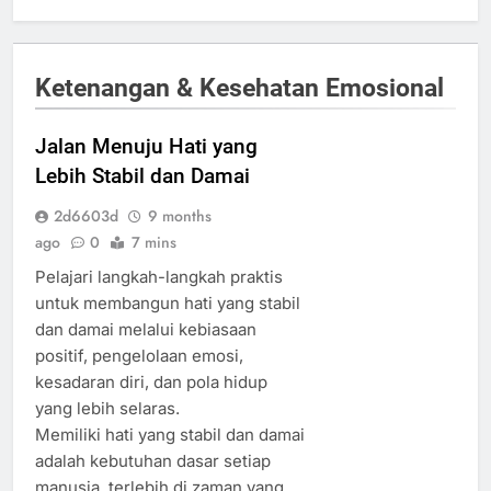
Ketenangan & Kesehatan Emosional
Jalan Menuju Hati yang
Lebih Stabil dan Damai
2d6603d
9 months
ago
0
7 mins
Pelajari langkah-langkah praktis
untuk membangun hati yang stabil
dan damai melalui kebiasaan
positif, pengelolaan emosi,
kesadaran diri, dan pola hidup
yang lebih selaras.
Memiliki hati yang stabil dan damai
adalah kebutuhan dasar setiap
manusia, terlebih di zaman yang