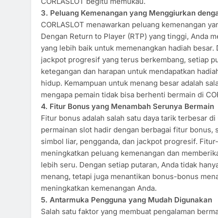
CORLASLOT begitu memukau.
3. Peluang Kemenangan yang Menggiurkan denga
CORLASLOT menawarkan peluang kemenangan yang
Dengan Return to Player (RTP) yang tinggi, Anda m
yang lebih baik untuk memenangkan hadiah besar.
jackpot progresif yang terus berkembang, setiap 
ketegangan dan harapan untuk mendapatkan hadi
hidup. Kemampuan untuk menang besar adalah sala
mengapa pemain tidak bisa berhenti bermain di C
4. Fitur Bonus yang Menambah Serunya Bermain
Fitur bonus adalah salah satu daya tarik terbesar 
permainan slot hadir dengan berbagai fitur bonus, s
simbol liar, pengganda, dan jackpot progresif. Fitur-f
meningkatkan peluang kemenangan dan memberik
lebih seru. Dengan setiap putaran, Anda tidak hany
menang, tetapi juga menantikan bonus-bonus mena
meningkatkan kemenangan Anda.
5. Antarmuka Pengguna yang Mudah Digunakan
Salah satu faktor yang membuat pengalaman berm