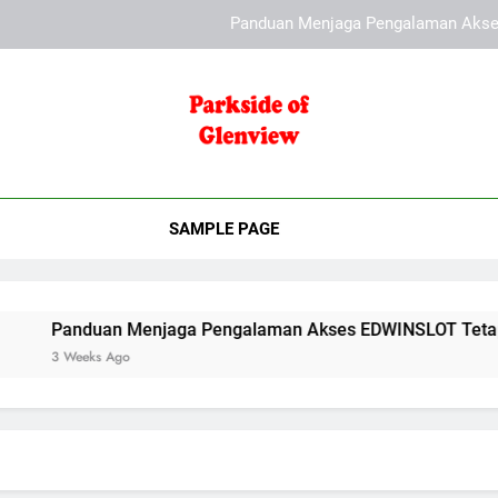
Panduan Menjaga Pengalaman Akses
Panduan Menjaga Pen
Panduan Menjelajahi 
kside Of Glenview
Cara Mengatasi Halaman LEBAH4D yang Lambat D
unian Nyaman Di Parkside Of Glenview. Lingkungan Tenang De
Panduan Menjaga Pengalaman Akses
SAMPLE PAGE
Panduan Menjaga Pen
Panduan Menjelajahi 
an Menjaga Pengalaman Akses EDWINSLOT Tetap Lancar dan
s Ago