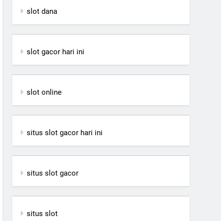
slot dana
slot gacor hari ini
slot online
situs slot gacor hari ini
situs slot gacor
situs slot