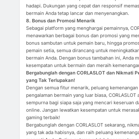
hadapi. Dukungan yang cepat dan responsif mema
bermain Anda tetap lancar dan menyenangkan.
8. Bonus dan Promosi Menarik
Sebagai platform yang menghargai pemainnya, C
menawarkan berbagai bonus dan promosi yang mena
bonus sambutan untuk pemain baru, hingga promosi 
pemain setia, semua dirancang untuk meningkatk
bermain Anda. Dengan bonus tambahan ini, Anda me
kesempatan untuk bermain dan meraih kemenangan 
Bergabunglah dengan CORLASLOT dan Nikmati P
yang Tak Terlupakan!
Dengan semua fitur menarik, peluang kemenangan 
pengalaman bermain yang luar biasa, CORLASLOT 
sempurna bagi siapa saja yang mencari keseruan d
online. Jangan lewatkan kesempatan untuk meras
gaming terbaik!
Bergabunglah dengan CORLASLOT sekarang, nikma
yang tak ada habisnya, dan raih peluang kemenang