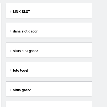
LINK SLOT
dana slot gacor
situs slot gacor
toto togel
situs gacor