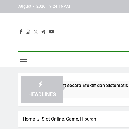
Skip
August 7, 2026
9:24:17 AM
to
content
Par
Temukan H
ng Lambat Dimuat secara Efektif dan Sistematis
Pandu
3 Week
HEADLINES
Home
Slot Online, Game, Hiburan