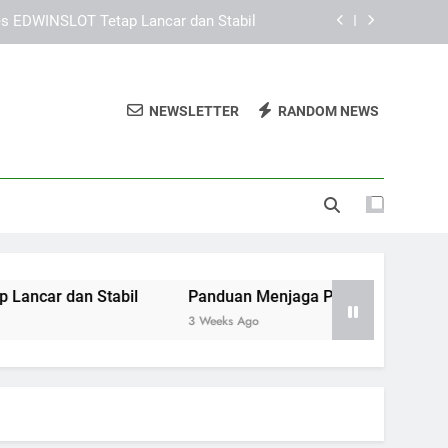
 EDWINSLOT Tetap Lancar dan Stabil
galaman Akses LEBAH4D Tetap Lancar
Layanan KAYA787 secara Lebih Efektif
NEWSLETTER
RANDOM NEWS
imuat secara Efektif dan Sistematis
ngan Fasilitas Modern Untuk Keluarga Anda.
 EDWINSLOT Tetap Lancar dan Stabil
galaman Akses LEBAH4D Tetap Lancar
Layanan KAYA787 secara Lebih Efektif
 Stabil
Panduan Menjaga Pengalaman Akses LEBAH4D 
3 Weeks Ago