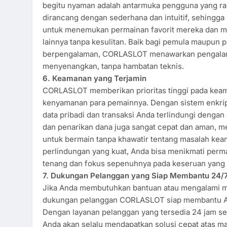
begitu nyaman adalah antarmuka pengguna yang ram
dirancang dengan sederhana dan intuitif, sehing
untuk menemukan permainan favorit mereka dan me
lainnya tanpa kesulitan. Baik bagi pemula maupun 
berpengalaman, CORLASLOT menawarkan pengala
menyenangkan, tanpa hambatan teknis.
6. Keamanan yang Terjamin
CORLASLOT memberikan prioritas tinggi pada kea
kenyamanan para pemainnya. Dengan sistem enkri
data pribadi dan transaksi Anda terlindungi dengan
dan penarikan dana juga sangat cepat dan aman, 
untuk bermain tanpa khawatir tentang masalah ke
perlindungan yang kuat, Anda bisa menikmati perm
tenang dan fokus sepenuhnya pada keseruan yang 
7. Dukungan Pelanggan yang Siap Membantu 24/
Jika Anda membutuhkan bantuan atau mengalami ma
dukungan pelanggan CORLASLOT siap membantu An
Dengan layanan pelanggan yang tersedia 24 jam seh
Anda akan selalu mendapatkan solusi cepat atas m