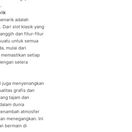
.
rik
enarik adalah
 Dari slot klasik yang
nggih dan fitur-fitur
suatu untuk semua
a, mulai dari
g memastikan setiap
engan selera
pi juga menyenangkan
alitas grafis dan
yang tajam dan
 dalam dunia
 menambah atmosfer
dan menegangkan. Ini
n bermain di