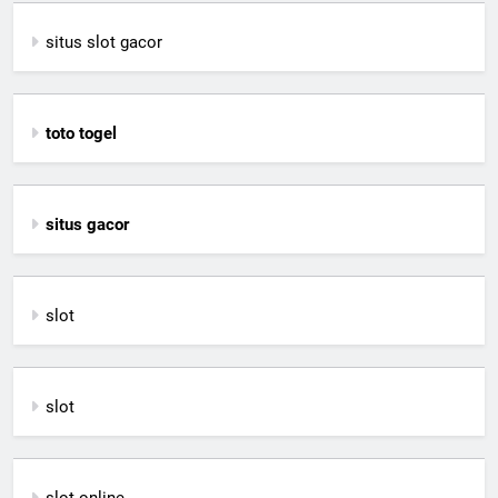
situs slot gacor
toto togel
situs gacor
slot
slot