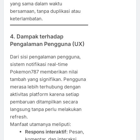
yang sama dalam waktu
bersamaan, tanpa duplikasi atau
keterlambatan.
4. Dampak terhadap
Pengalaman Pengguna (UX)
Dari sisi pengalaman pengguna,
sistem notifikasi real-time
Pokemon787 memberikan nilai
tambah yang signifikan. Pengguna
merasa lebih terhubung dengan
aktivitas platform karena setiap
pembaruan ditampilkan secara
langsung tanpa perlu melakukan
refresh.
Manfaat utamanya meliputi:
Respons interaktif:
Pesan,
komentar, dan interaksi