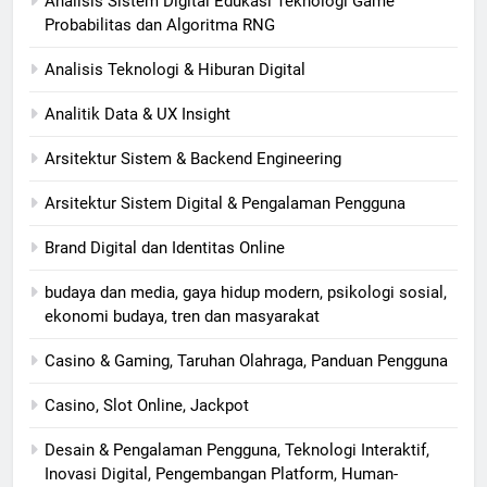
Analisis Sistem Digital Edukasi Teknologi Game
Probabilitas dan Algoritma RNG
Analisis Teknologi & Hiburan Digital
Analitik Data & UX Insight
Arsitektur Sistem & Backend Engineering
Arsitektur Sistem Digital & Pengalaman Pengguna
Brand Digital dan Identitas Online
budaya dan media, gaya hidup modern, psikologi sosial,
ekonomi budaya, tren dan masyarakat
Casino & Gaming, Taruhan Olahraga, Panduan Pengguna
Casino, Slot Online, Jackpot
Desain & Pengalaman Pengguna, Teknologi Interaktif,
Inovasi Digital, Pengembangan Platform, Human-