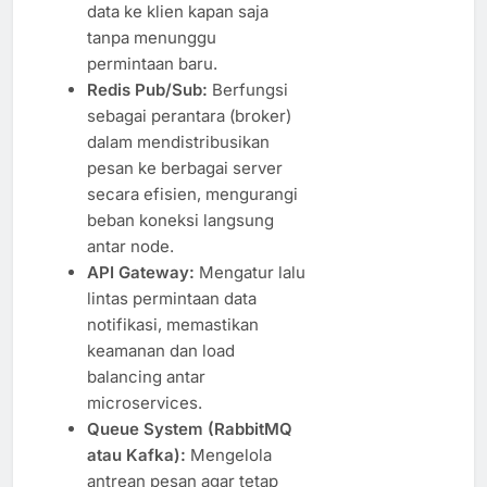
data ke klien kapan saja
tanpa menunggu
permintaan baru.
Redis Pub/Sub:
Berfungsi
sebagai perantara (broker)
dalam mendistribusikan
pesan ke berbagai server
secara efisien, mengurangi
beban koneksi langsung
antar node.
API Gateway:
Mengatur lalu
lintas permintaan data
notifikasi, memastikan
keamanan dan load
balancing antar
microservices.
Queue System (RabbitMQ
atau Kafka):
Mengelola
antrean pesan agar tetap