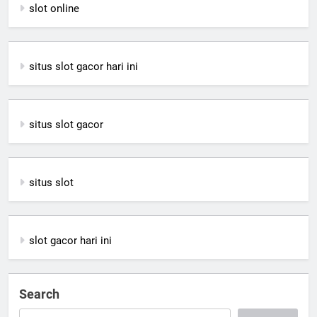
slot online
situs slot gacor hari ini
situs slot gacor
situs slot
slot gacor hari ini
Search