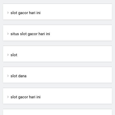
slot gacor hari ini
situs slot gacor hari ini
slot
slot dana
slot gacor hari ini