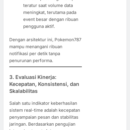
teratur saat volume data
meningkat, terutama pada
event besar dengan ribuan
pengguna aktif.
Dengan arsitektur ini, Pokemon787
mampu menangani ribuan
notifikasi per detik tanpa
penurunan performa.
3. Evaluasi Kinerja:
Kecepatan, Konsistensi, dan
Skalabilitas
Salah satu indikator keberhasilan
sistem real-time adalah kecepatan
penyampaian pesan dan stabilitas
jaringan. Berdasarkan pengujian