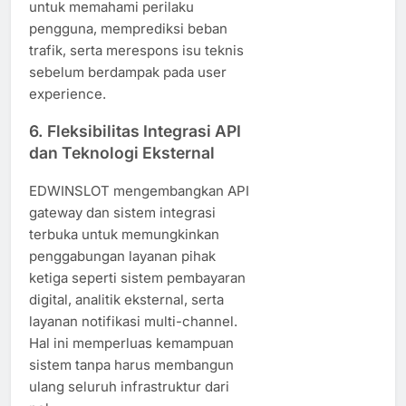
untuk memahami perilaku
pengguna, memprediksi beban
trafik, serta merespons isu teknis
sebelum berdampak pada user
experience.
6. Fleksibilitas Integrasi API
dan Teknologi Eksternal
EDWINSLOT mengembangkan API
gateway dan sistem integrasi
terbuka untuk memungkinkan
penggabungan layanan pihak
ketiga seperti sistem pembayaran
digital, analitik eksternal, serta
layanan notifikasi multi-channel.
Hal ini memperluas kemampuan
sistem tanpa harus membangun
ulang seluruh infrastruktur dari