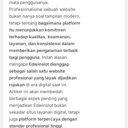
mata penggunanya.
Profesionalisme sebuah website
bukan hanya soal tampilan modern,
tetapi tentang
bagaimana platform
itu menunjukkan komitmen
terhadap kualitas, keamanan,
layanan, dan konsistensi dalam
memberikan pengalaman terbaik
bagi pengguna
. Inilah alasan
mengapa
Edwinslot dianggap
sebagai salah satu website
profesional yang layak dijadikan
rujukan
di era digital saat ini.
Artikel ini akan membedah
berbagai aspek penting yang
menjadikan Edwinslot bukan
sekadar situs layanan digital, tetapi
juga
platform terpercaya dengan
standar profesional tinggi
.