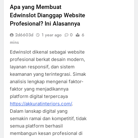
Apa yang Membuat
Edwinslot Dianggap Website
Profesional? Ini Alasannya
2d6603d
1 year ago
0
6
mins
Edwinslot dikenal sebagai website
profesional berkat desain modern,
layanan responsif, dan sistem
keamanan yang terintegrasi. Simak
analisis lengkap mengenai faktor-
faktor yang menjadikannya
platform digital terpercaya
https://akkuratinteriors.com/
.
Dalam lanskap digital yang
semakin ramai dan kompetitif, tidak
semua platform berhasil
membangun kesan profesional di