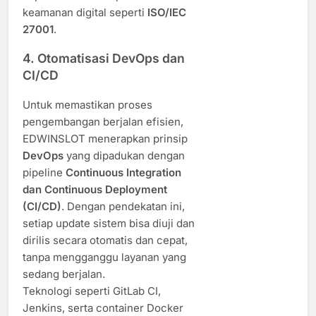
keamanan digital seperti
ISO/IEC
27001
.
4. Otomatisasi DevOps dan
CI/CD
Untuk memastikan proses
pengembangan berjalan efisien,
EDWINSLOT menerapkan prinsip
DevOps
yang dipadukan dengan
pipeline
Continuous Integration
dan Continuous Deployment
(CI/CD)
. Dengan pendekatan ini,
setiap update sistem bisa diuji dan
dirilis secara otomatis dan cepat,
tanpa mengganggu layanan yang
sedang berjalan.
Teknologi seperti GitLab CI,
Jenkins, serta container Docker