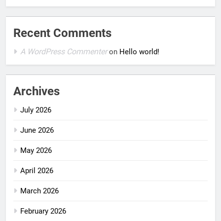
Recent Comments
A WordPress Commenter
on
Hello world!
Archives
July 2026
June 2026
May 2026
April 2026
March 2026
February 2026