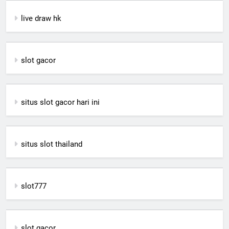
live draw hk
slot gacor
situs slot gacor hari ini
situs slot thailand
slot777
slot gacor