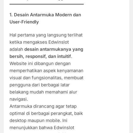
1. Desain Antarmuka Modern dan
User-Friendly
Hal pertama yang langsung terlihat
ketika mengakses Edwinslot
adalah
desain antarmukanya yang
bersih, responsif, dan intuitif
.
Website ini dibangun dengan
memperhatikan aspek kenyamanan
visual dan fungsionalitas, membuat
pengguna dari berbagai latar
belakang mudah memahami alur
navigasi.
Antarmuka dirancang agar tetap
optimal di berbagai perangkat, baik
desktop maupun mobile. Ini
menunjukkan bahwa Edwinslot