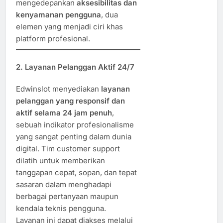
mengedepankan
aksesibilitas dan
kenyamanan pengguna
, dua
elemen yang menjadi ciri khas
platform profesional.
2. Layanan Pelanggan Aktif 24/7
Edwinslot menyediakan
layanan
pelanggan yang responsif dan
aktif selama 24 jam penuh
,
sebuah indikator profesionalisme
yang sangat penting dalam dunia
digital. Tim customer support
dilatih untuk memberikan
tanggapan cepat, sopan, dan tepat
sasaran dalam menghadapi
berbagai pertanyaan maupun
kendala teknis pengguna.
Layanan ini dapat diakses melalui