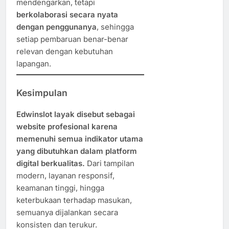
mendengarkan, tetapi
berkolaborasi secara nyata
dengan penggunanya
, sehingga
setiap pembaruan benar-benar
relevan dengan kebutuhan
lapangan.
Kesimpulan
Edwinslot layak disebut sebagai
website profesional karena
memenuhi semua indikator utama
yang dibutuhkan dalam platform
digital berkualitas.
Dari tampilan
modern, layanan responsif,
keamanan tinggi, hingga
keterbukaan terhadap masukan,
semuanya dijalankan secara
konsisten dan terukur.