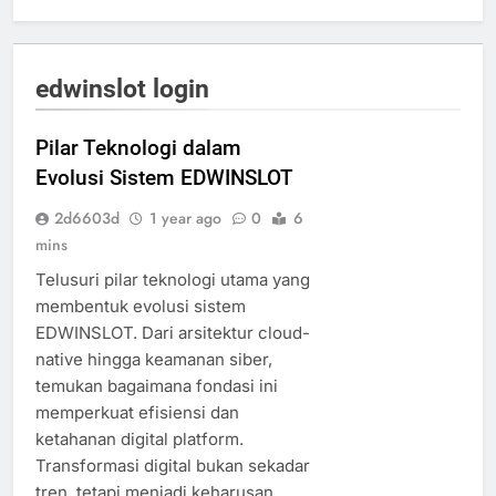
edwinslot login
Pilar Teknologi dalam
Evolusi Sistem EDWINSLOT
2d6603d
1 year ago
0
6
mins
Telusuri pilar teknologi utama yang
membentuk evolusi sistem
EDWINSLOT. Dari arsitektur cloud-
native hingga keamanan siber,
temukan bagaimana fondasi ini
memperkuat efisiensi dan
ketahanan digital platform.
Transformasi digital bukan sekadar
tren, tetapi menjadi keharusan