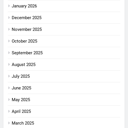
January 2026
December 2025
November 2025
October 2025
September 2025
August 2025
July 2025
June 2025
May 2025
April 2025
March 2025