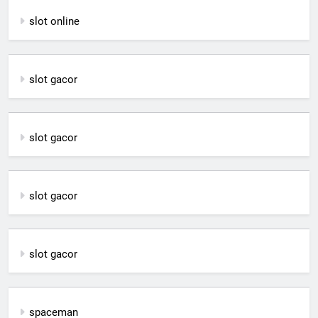
slot online
slot gacor
slot gacor
slot gacor
slot gacor
spaceman