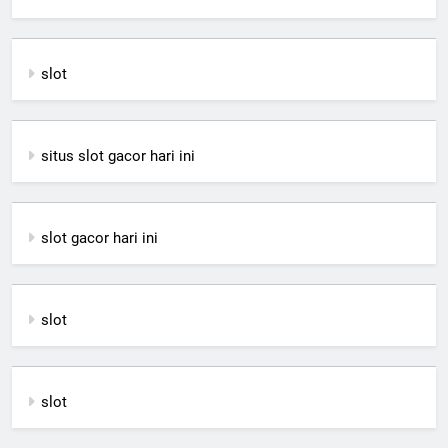
slot
situs slot gacor hari ini
slot gacor hari ini
slot
slot