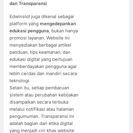
dan Transparansi
Edwinslot juga dikenal sebagai
platform yang
mengedepankan
edukasi pengguna
, bukan hanya
promosi layanan. Website ini
menyediakan berbagai artikel
panduan, tips keamanan, dan
edukasi digital yang bertujuan
memberdayakan pengguna agar
lebih cerdas dan mandiri secara
teknologi.
Selain itu, setiap pembaruan
sistem atau perubahan kebijakan
disampaikan secara terbuka
melalui notifikasi atau halaman
pengumuman. Transparansi ini
adalah bagian dari etika digital
yang menjadi ciri khas website