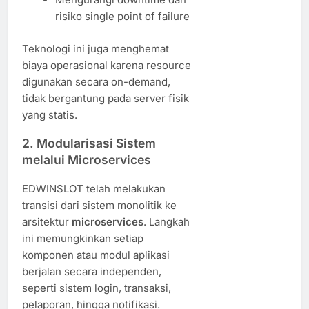
risiko single point of failure
Teknologi ini juga menghemat
biaya operasional karena resource
digunakan secara on-demand,
tidak bergantung pada server fisik
yang statis.
2. Modularisasi Sistem
melalui Microservices
EDWINSLOT telah melakukan
transisi dari sistem monolitik ke
arsitektur
microservices
. Langkah
ini memungkinkan setiap
komponen atau modul aplikasi
berjalan secara independen,
seperti sistem login, transaksi,
pelaporan, hingga notifikasi.