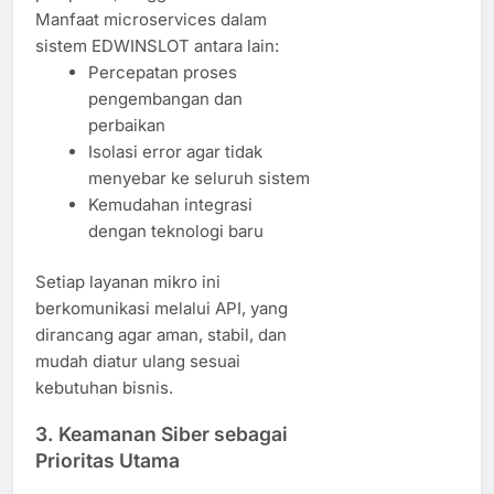
Manfaat microservices dalam
sistem EDWINSLOT antara lain:
Percepatan proses
pengembangan dan
perbaikan
Isolasi error agar tidak
menyebar ke seluruh sistem
Kemudahan integrasi
dengan teknologi baru
Setiap layanan mikro ini
berkomunikasi melalui API, yang
dirancang agar aman, stabil, dan
mudah diatur ulang sesuai
kebutuhan bisnis.
3. Keamanan Siber sebagai
Prioritas Utama