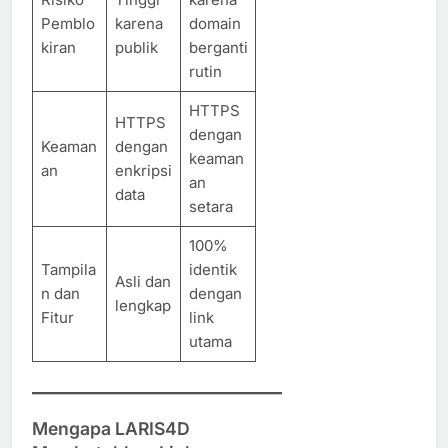
Pemblo
karena
domain
kiran
publik
berganti
rutin
HTTPS
HTTPS
dengan
Keaman
dengan
keaman
an
enkripsi
an
data
setara
100%
Tampila
identik
Asli dan
n dan
dengan
lengkap
Fitur
link
utama
Mengapa LARIS4D