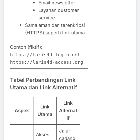
Email newsletter
Layanan customer
service
Sama aman dan terenkripsi
(HTTPS) seperti link utama
Contoh (fiktif):
https://laris4d-login.net
https://laris4d-access.org
Tabel Perbandingan Link
Utama dan Link Alternatif
Link
Link
Aspek
Alternat
Utama
if
Jalur
Akses
cadang