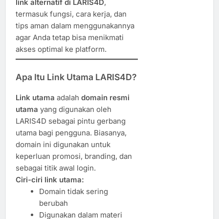
link alternatif di LARIS4D
,
termasuk fungsi, cara kerja, dan
tips aman dalam menggunakannya
agar Anda tetap bisa menikmati
akses optimal ke platform.
Apa Itu Link Utama LARIS4D?
Link utama
adalah
domain resmi
utama
yang digunakan oleh
LARIS4D sebagai pintu gerbang
utama bagi pengguna. Biasanya,
domain ini digunakan untuk
keperluan promosi, branding, dan
sebagai titik awal login.
Ciri-ciri link utama:
Domain tidak sering
berubah
Digunakan dalam materi