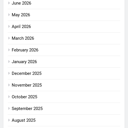
June 2026
May 2026
April 2026
March 2026
February 2026
January 2026
December 2025
November 2025
October 2025
September 2025
August 2025