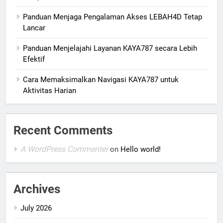
Panduan Menjaga Pengalaman Akses LEBAH4D Tetap
Lancar
Panduan Menjelajahi Layanan KAYA787 secara Lebih
Efektif
Cara Memaksimalkan Navigasi KAYA787 untuk
Aktivitas Harian
Recent Comments
A WordPress Commenter
on
Hello world!
Archives
July 2026