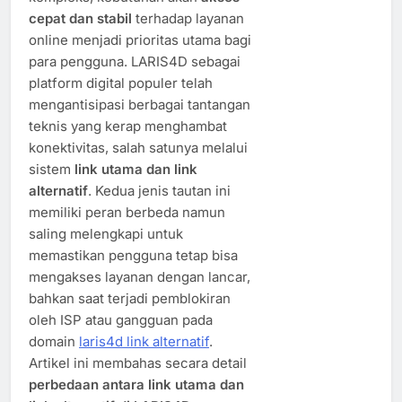
cepat dan stabil
terhadap layanan
online menjadi prioritas utama bagi
para pengguna. LARIS4D sebagai
platform digital populer telah
mengantisipasi berbagai tantangan
teknis yang kerap menghambat
konektivitas, salah satunya melalui
sistem
link utama dan link
alternatif
. Kedua jenis tautan ini
memiliki peran berbeda namun
saling melengkapi untuk
memastikan pengguna tetap bisa
mengakses layanan dengan lancar,
bahkan saat terjadi pemblokiran
oleh ISP atau gangguan pada
domain
laris4d link alternatif
.
Artikel ini membahas secara detail
perbedaan antara link utama dan