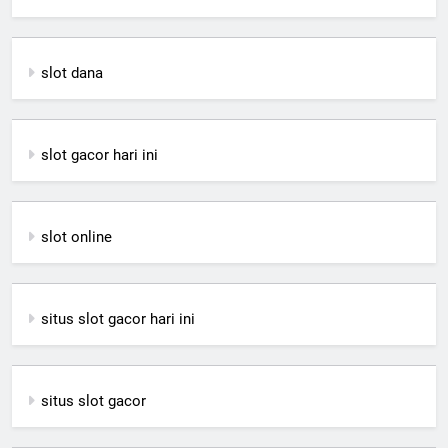
slot dana
slot gacor hari ini
slot online
situs slot gacor hari ini
situs slot gacor