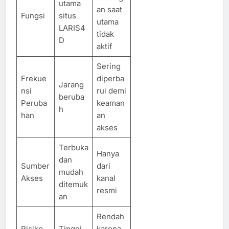
utama
an saat
Fungsi
situs
utama
LARIS4
tidak
D
aktif
Sering
Frekue
diperba
Jarang
nsi
rui demi
beruba
Peruba
keaman
h
han
an
akses
Terbuka
Hanya
dan
Sumber
dari
mudah
Akses
kanal
ditemuk
resmi
an
Rendah
Risiko
Tinggi
karena