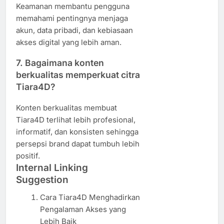
Keamanan membantu pengguna
memahami pentingnya menjaga
akun, data pribadi, dan kebiasaan
akses digital yang lebih aman.
7. Bagaimana konten
berkualitas memperkuat citra
Tiara4D?
Konten berkualitas membuat
Tiara4D terlihat lebih profesional,
informatif, dan konsisten sehingga
persepsi brand dapat tumbuh lebih
positif.
Internal Linking
Suggestion
Cara Tiara4D Menghadirkan
Pengalaman Akses yang
Lebih Baik