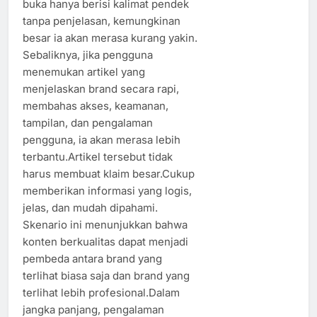
buka hanya berisi kalimat pendek
tanpa penjelasan, kemungkinan
besar ia akan merasa kurang yakin.
Sebaliknya, jika pengguna
menemukan artikel yang
menjelaskan brand secara rapi,
membahas akses, keamanan,
tampilan, dan pengalaman
pengguna, ia akan merasa lebih
terbantu.Artikel tersebut tidak
harus membuat klaim besar.Cukup
memberikan informasi yang logis,
jelas, dan mudah dipahami.
Skenario ini menunjukkan bahwa
konten berkualitas dapat menjadi
pembeda antara brand yang
terlihat biasa saja dan brand yang
terlihat lebih profesional.Dalam
jangka panjang, pengalaman