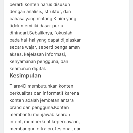
berarti konten harus disusun
dengan analisis, struktur, dan
bahasa yang matang.Klaim yang
tidak memiliki dasar perlu
dihindari.Sebaliknya, fokuslah
pada hal-hal yang dapat dijelaskan
secara wajar, seperti pengalaman
akses, kejelasan informasi,
kenyamanan pengguna, dan
keamanan digital.
Kesimpulan
Tiara4D membutuhkan konten
berkualitas dan informatif karena
konten adalah jembatan antara
brand dan pengguna.Konten
membantu menjawab search
intent, memperkuat kepercayaan,
membangun citra profesional, dan