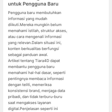
untuk Pengguna Baru
Pengguna baru membutuhkan
informasi yang mudah
diikuti.Mereka mungkin belum
memahami istilah, struktur akses,
atau cara mengenali informasi
yang relevan.Dalam situasi ini,
konten berkualitas berfungsi
sebagai panduan awal.
Artikel tentang Tiara4D dapat
membantu pengguna baru
memahami hal-hal dasar, seperti
pentingnya membaca informasi
dengan teliti, memeriksa
konsistensi brand, menjaga data
pribadi, dan tidak terburu-buru
saat mengakses layanan
digital.Penjelasan seperti ini