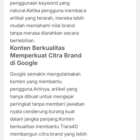
penggunaan keyword yang
natural.Ketika pengguna membaca
artikel yang terarah, mereka lebih
mudah memahami nilai brand
tanpa merasa diarahkan secara
berlebihan.
Konten Berkualitas
Memperkuat Citra Brand
di Google
Google semakin mengutamakan
konten yang membantu
pengguna.Artinya, artikel yang
hanya dibuat untuk mengejar
peringkat tanpa memberi jawaban
nyata cenderung kurang kuat
dalam jangka panjang.Konten
berkualitas membantu Tiara4D
membangun citra brand yang lebih