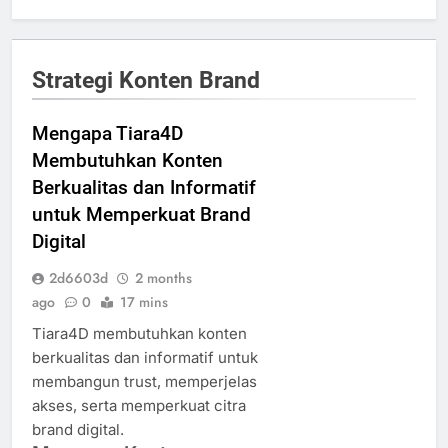
Strategi Konten Brand
Mengapa Tiara4D
Membutuhkan Konten
Berkualitas dan Informatif
untuk Memperkuat Brand
Digital
2d6603d
2 months
ago
0
17 mins
Tiara4D membutuhkan konten
berkualitas dan informatif untuk
membangun trust, memperjelas
akses, serta memperkuat citra
brand digital.