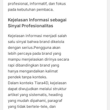
profesional, informatif, dan fokus
pada kebutuhan pembaca.
Kejelasan Informasi sebagai
Sinyal Profesionalitas
Kejelasan informasi menjadi salah
satu sinyal bahwa brand dikelola
dengan serius.Pengguna akan
lebih percaya pada brand yang
mampu menjelaskan dirinya secara
rapi dibandingkan brand yang
hanya mengandalkan kalimat
pendek tanpa konteks.
Dalam konteks Tiara4D, kejelasan
dapat diwujudkan melalui struktur
artikel yang sistematis, heading
yang mudah dipahami, paragraf
yang tidak bertele-tele, dan