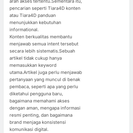
arah akses tertentu.Sementara itu,
pencarian seperti Tiara4D konten
atau Tiara4D panduan
menunjukkan kebutuhan
informational.
Konten berkualitas membantu
menjawab semua intent tersebut
secara lebih sistematis.Sebuah
artikel tidak cukup hanya
memasukkan keyword
utama.Artikel juga perlu menjawab
pertanyaan yang muncul di benak
pembaca, seperti apa yang perlu
diketahui pengguna baru,
bagaimana memahami akses
dengan aman, mengapa informasi
resmi penting, dan bagaimana
brand menjaga konsistensi
komunikasi digital.