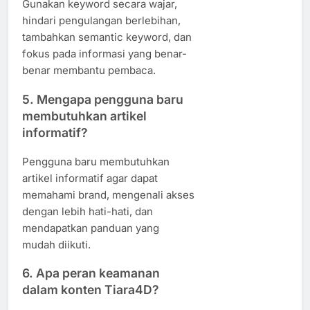
Gunakan keyword secara wajar,
hindari pengulangan berlebihan,
tambahkan semantic keyword, dan
fokus pada informasi yang benar-
benar membantu pembaca.
5. Mengapa pengguna baru
membutuhkan artikel
informatif?
Pengguna baru membutuhkan
artikel informatif agar dapat
memahami brand, mengenali akses
dengan lebih hati-hati, dan
mendapatkan panduan yang
mudah diikuti.
6. Apa peran keamanan
dalam konten Tiara4D?