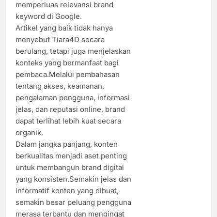
memperluas relevansi brand
keyword di Google.
Artikel yang baik tidak hanya
menyebut Tiara4D secara
berulang, tetapi juga menjelaskan
konteks yang bermanfaat bagi
pembaca.Melalui pembahasan
tentang akses, keamanan,
pengalaman pengguna, informasi
jelas, dan reputasi online, brand
dapat terlihat lebih kuat secara
organik.
Dalam jangka panjang, konten
berkualitas menjadi aset penting
untuk membangun brand digital
yang konsisten.Semakin jelas dan
informatif konten yang dibuat,
semakin besar peluang pengguna
merasa terbantu dan mengingat