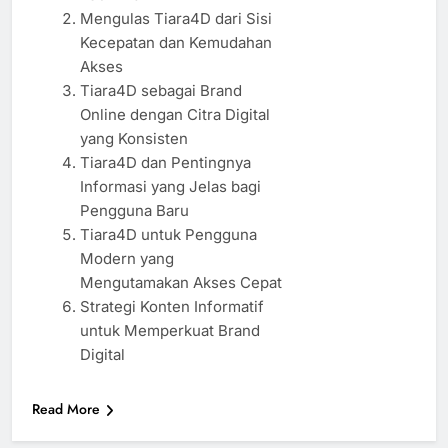
Mengulas Tiara4D dari Sisi
Kecepatan dan Kemudahan
Akses
Tiara4D sebagai Brand
Online dengan Citra Digital
yang Konsisten
Tiara4D dan Pentingnya
Informasi yang Jelas bagi
Pengguna Baru
Tiara4D untuk Pengguna
Modern yang
Mengutamakan Akses Cepat
Strategi Konten Informatif
untuk Memperkuat Brand
Digital
Read More