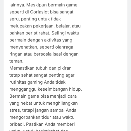
lainnya. Meskipun bermain game
seperti di Corlaslot bisa sangat
seru, penting untuk tidak
melupakan pekerjaan, belajar, atau
bahkan beristirahat. Selingi waktu
bermain dengan aktivitas yang
menyehatkan, seperti olahraga
ringan atau bersosialisasi dengan
teman.
Memastikan tubuh dan pikiran
tetap sehat sangat penting agar
rutinitas gaming Anda tidak
mengganggu keseimbangan hidup.
Bermain game bisa menjadi cara
yang hebat untuk menghilangkan
stres, tetapi jangan sampai Anda
mengorbankan tidur atau waktu
pribadi. Pastikan Anda memberi