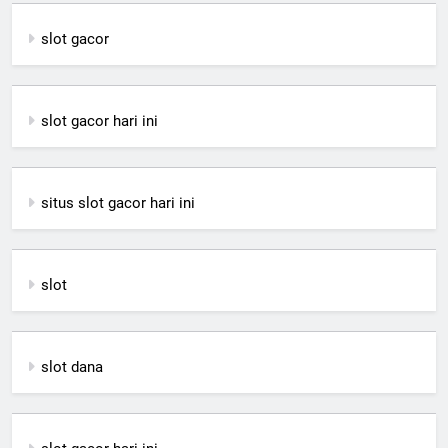
slot gacor
slot gacor hari ini
situs slot gacor hari ini
slot
slot dana