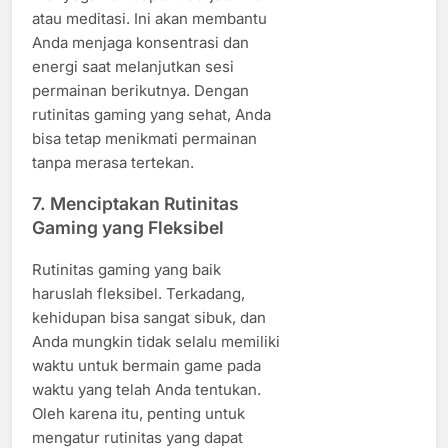
atau meditasi. Ini akan membantu
Anda menjaga konsentrasi dan
energi saat melanjutkan sesi
permainan berikutnya. Dengan
rutinitas gaming yang sehat, Anda
bisa tetap menikmati permainan
tanpa merasa tertekan.
7.
Menciptakan Rutinitas
Gaming yang Fleksibel
Rutinitas gaming yang baik
haruslah fleksibel. Terkadang,
kehidupan bisa sangat sibuk, dan
Anda mungkin tidak selalu memiliki
waktu untuk bermain game pada
waktu yang telah Anda tentukan.
Oleh karena itu, penting untuk
mengatur rutinitas yang dapat