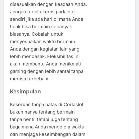
disesuaikan dengan keadaan Anda.
Jangan terlalu keras pada diri
sendiri jika ada hari di mana Anda
tidak bisa bermain sebanyak
biasanya. Cobalah untuk
menyesuaikan waktu bermain
Anda dengan kegiatan lain yang
lebih mendesak. Fleksibilitas ini
akan membantu Anda menikmati
gaming dengan lebih santai tanpa
merasa terbebani.
Kesimpulan
Keseruan tanpa batas di Corlaslot
bukan hanya tentang bermain
tanpa henti, tetapi juga tentang
bagaimana Anda mengelola waktu
dan menjaga keseimbangan dalam