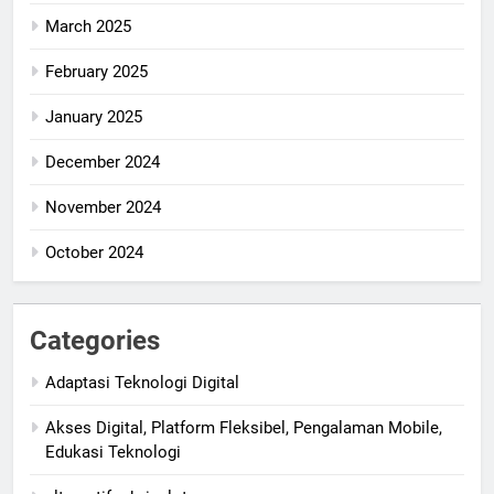
March 2025
February 2025
January 2025
December 2024
November 2024
October 2024
Categories
Adaptasi Teknologi Digital
Akses Digital, Platform Fleksibel, Pengalaman Mobile,
Edukasi Teknologi