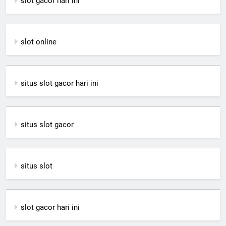
slot gacor hari ini
slot online
situs slot gacor hari ini
situs slot gacor
situs slot
slot gacor hari ini