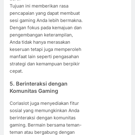
Tujuan ini memberikan rasa
pencapaian yang dapat membuat
sesi gaming Anda lebih bermakna.
Dengan fokus pada kemajuan dan
pengembangan keterampilan,
Anda tidak hanya merasakan
keseruan tetapi juga memperoleh
manfaat lain seperti pengasahan
strategi dan kemampuan berpikir
cepat.
5.
Berinteraksi dengan
Komunitas Gaming
Corlaslot juga menyediakan fitur
sosial yang memungkinkan Anda
berinteraksi dengan komunitas
gaming. Bermain bersama teman-
teman atau bergabung dengan