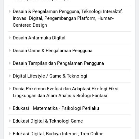
Desain & Pengalaman Pengguna, Teknologi Interaktif,
Inovasi Digital, Pengembangan Platform, Human-
Centered Design
Desain Antarmuka Digital
Desain Game & Pengalaman Pengguna
Desain Tampilan dan Pengalaman Pengguna
Digital Lifestyle / Game & Teknologi
Dunia Pokémon Evolusi dan Adaptasi Ekologi Fiksi
Lingkungan dan Alam Analisis Biologi Fantasi
Edukasi · Matematika · Psikologi Perilaku
Edukasi Digital & Teknologi Game
Edukasi Digital, Budaya Internet, Tren Online