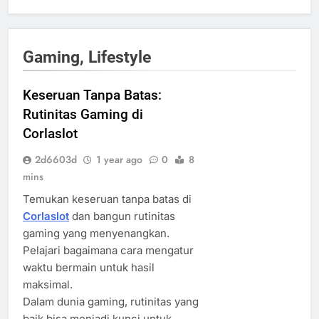
Gaming, Lifestyle
Keseruan Tanpa Batas:
Rutinitas Gaming di
Corlaslot
2d6603d
1 year ago
0
8
mins
Temukan keseruan tanpa batas di
Corlaslot
dan bangun rutinitas
gaming yang menyenangkan.
Pelajari bagaimana cara mengatur
waktu bermain untuk hasil
maksimal.
Dalam dunia gaming, rutinitas yang
baik bisa menjadi kunci untuk