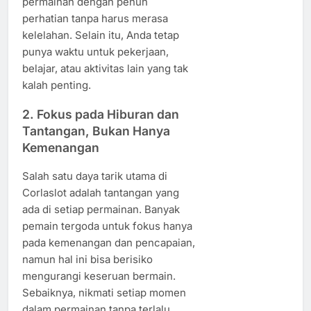
permainan dengan penuh
perhatian tanpa harus merasa
kelelahan. Selain itu, Anda tetap
punya waktu untuk pekerjaan,
belajar, atau aktivitas lain yang tak
kalah penting.
2.
Fokus pada Hiburan dan
Tantangan, Bukan Hanya
Kemenangan
Salah satu daya tarik utama di
Corlaslot adalah tantangan yang
ada di setiap permainan. Banyak
pemain tergoda untuk fokus hanya
pada kemenangan dan pencapaian,
namun hal ini bisa berisiko
mengurangi keseruan bermain.
Sebaiknya, nikmati setiap momen
dalam permainan tanpa terlalu