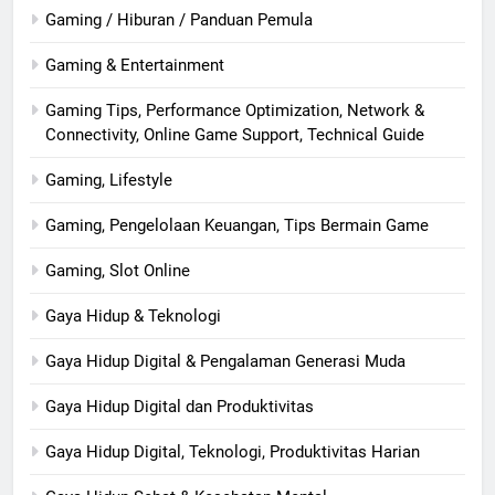
Gaming / Hiburan / Panduan Pemula
Gaming & Entertainment
Gaming Tips, Performance Optimization, Network &
Connectivity, Online Game Support, Technical Guide
Gaming, Lifestyle
Gaming, Pengelolaan Keuangan, Tips Bermain Game
Gaming, Slot Online
Gaya Hidup & Teknologi
Gaya Hidup Digital & Pengalaman Generasi Muda
Gaya Hidup Digital dan Produktivitas
Gaya Hidup Digital, Teknologi, Produktivitas Harian