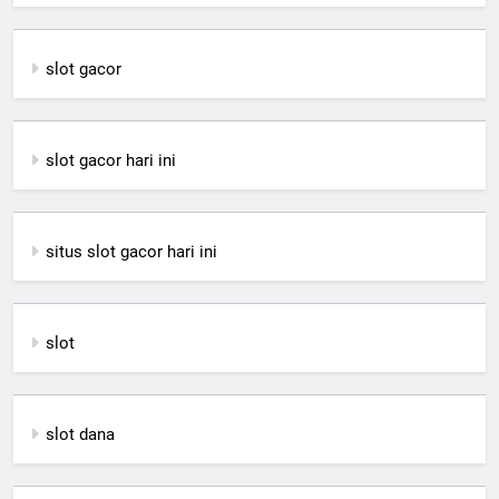
slot gacor
slot gacor hari ini
situs slot gacor hari ini
slot
slot dana