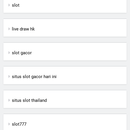
slot
live draw hk
slot gacor
situs slot gacor hari ini
situs slot thailand
slot777