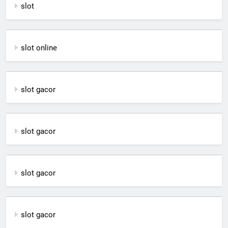
slot
slot online
slot gacor
slot gacor
slot gacor
slot gacor