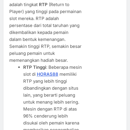
adalah tingkat
RTP
(Return to
Player) yang tinggi pada permainan
slot mereka. RTP adalah
persentase dari total taruhan yang
dikembalikan kepada pemain
dalam bentuk kemenangan.
Semakin tinggi RTP, semakin besar
peluang pemain untuk
memenangkan hadiah besar.
RTP Tinggi
: Beberapa mesin
slot di
HORAS88
memiliki
RTP yang lebih tinggi
dibandingkan dengan situs
lain, yang berarti peluang
untuk menang lebih sering.
Mesin dengan RTP di atas
96% cenderung lebih
disukai oleh pemain karena
memberikan pengembalian