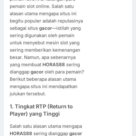
pemain slot online. Salah satu
alasan utama mengapa situs ini
begitu populer adalah reputasinya
sebagai situs
gacor
—istilah yang
sering digunakan oleh pemain
untuk menyebut mesin slot yang
sering memberikan kemenangan
besar. Namun, apa sebenarnya
yang membuat
HORAS88
sering
dianggap
gacor
oleh para pemain?
Berikut beberapa alasan utama
mengapa situs ini mendapatkan
julukan tersebut.
1. Tingkat RTP (Return to
Player) yang Tinggi
Salah satu alasan utama mengapa
HORAS88
sering dianggap
gacor