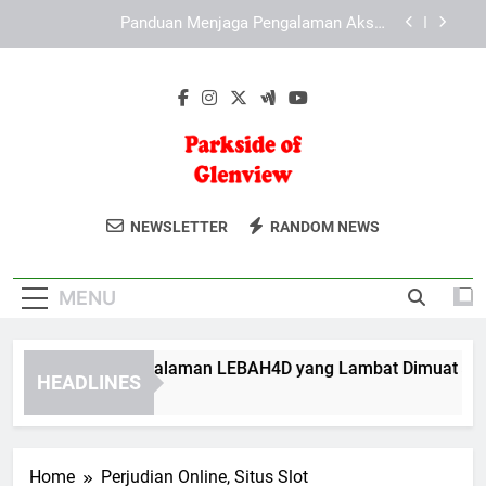
Skip
Panduan Menjaga Pengalaman Akses LEBAH4D
to
Tetap Lancar
content
Panduan Menjelajahi Layanan KAYA787 secara
Lebih Efektif
Cara Mengatasi Halaman LEBAH4D yang Lambat
Dimuat secara Efektif dan Sistematis
Panduan Menjaga Pengalaman Akses
EDWINSLOT Tetap Lancar dan Stabil
Parkside Of
Temukan Hunian Nyaman Di Parkside
Panduan Menjaga Pengalaman Akses LEBAH4D
NEWSLETTER
RANDOM NEWS
Tetap Lancar
Glenview
Of Glenview. Lingkungan Tenang
Panduan Menjelajahi Layanan KAYA787 secara
Dengan Fasilitas Modern Untuk Keluarga
Lebih Efektif
MENU
Anda.
ara Mengatasi Halaman LEBAH4D yang Lambat Dimuat secara E
HEADLINES
Weeks Ago
Home
Perjudian Online, Situs Slot