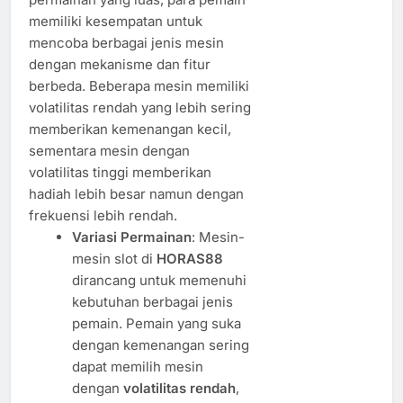
memiliki kesempatan untuk
mencoba berbagai jenis mesin
dengan mekanisme dan fitur
berbeda. Beberapa mesin memiliki
volatilitas rendah yang lebih sering
memberikan kemenangan kecil,
sementara mesin dengan
volatilitas tinggi memberikan
hadiah lebih besar namun dengan
frekuensi lebih rendah.
Variasi Permainan
: Mesin-
mesin slot di
HORAS88
dirancang untuk memenuhi
kebutuhan berbagai jenis
pemain. Pemain yang suka
dengan kemenangan sering
dapat memilih mesin
dengan
volatilitas rendah
,