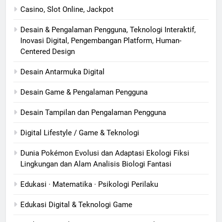
Casino, Slot Online, Jackpot
Desain & Pengalaman Pengguna, Teknologi Interaktif,
Inovasi Digital, Pengembangan Platform, Human-
Centered Design
Desain Antarmuka Digital
Desain Game & Pengalaman Pengguna
Desain Tampilan dan Pengalaman Pengguna
Digital Lifestyle / Game & Teknologi
Dunia Pokémon Evolusi dan Adaptasi Ekologi Fiksi
Lingkungan dan Alam Analisis Biologi Fantasi
Edukasi · Matematika · Psikologi Perilaku
Edukasi Digital & Teknologi Game