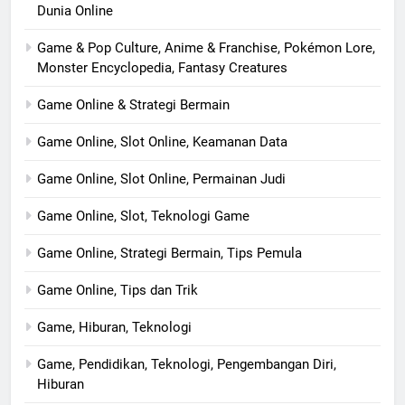
Dunia Online
Game & Pop Culture, Anime & Franchise, Pokémon Lore,
Monster Encyclopedia, Fantasy Creatures
Game Online & Strategi Bermain
Game Online, Slot Online, Keamanan Data
Game Online, Slot Online, Permainan Judi
Game Online, Slot, Teknologi Game
Game Online, Strategi Bermain, Tips Pemula
Game Online, Tips dan Trik
Game, Hiburan, Teknologi
Game, Pendidikan, Teknologi, Pengembangan Diri,
Hiburan