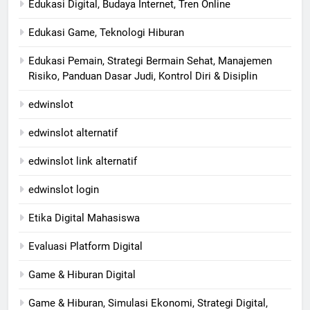
Edukasi Digital, Budaya Internet, Tren Online
Edukasi Game, Teknologi Hiburan
Edukasi Pemain, Strategi Bermain Sehat, Manajemen
Risiko, Panduan Dasar Judi, Kontrol Diri & Disiplin
edwinslot
edwinslot alternatif
edwinslot link alternatif
edwinslot login
Etika Digital Mahasiswa
Evaluasi Platform Digital
Game & Hiburan Digital
Game & Hiburan, Simulasi Ekonomi, Strategi Digital,