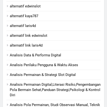
alternatif edwinslot
alternatif kaya787
alternatif laris4d
alternatif link edwinslot
alternatif link laris4d
Analisis Data & Performa Digital
Analisis Perilaku Pengguna & Waktu Akses
Analisis Permainan & Strategi Slot Digital
Analisis Permainan Digital,Literasi Risiko,Pengembangan
Pola Bermain Sehat,Panduan Strategi,Psikologi & Kontrol
Diri
Analisis Pola Permainan, Studi Observasi Manual, Teknik