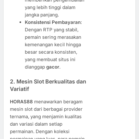
yang lebih tinggi dalam
jangka panjang.
Konsistensi Pembayaran
:
Dengan RTP yang stabil,
pemain sering merasakan
kemenangan kecil hingga
besar secara konsisten,
yang membuat situs ini
dianggap
gacor
.
2. Mesin Slot Berkualitas dan
Variatif
HORAS88
menawarkan beragam
mesin slot dari berbagai provider
ternama, yang menjamin kualitas
dan variasi dalam setiap
permainan. Dengan koleksi
permainan yang luas, para pemain