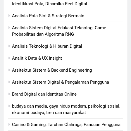
Identifikasi Pola, Dinamika Reel Digital
Analisis Pola Slot & Strategi Bermain
Analisis Sistem Digital Edukasi Teknologi Game
Probabilitas dan Algoritma RNG
Analisis Teknologi & Hiburan Digital
Analitik Data & UX Insight
Arsitektur Sistem & Backend Engineering
Arsitektur Sistem Digital & Pengalaman Pengguna
Brand Digital dan Identitas Online
budaya dan media, gaya hidup modern, psikologi sosial,
ekonomi budaya, tren dan masyarakat
Casino & Gaming, Taruhan Olahraga, Panduan Pengguna