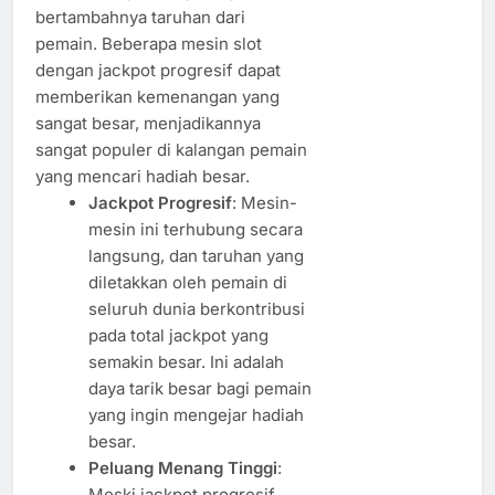
bertambahnya taruhan dari
pemain. Beberapa mesin slot
dengan jackpot progresif dapat
memberikan kemenangan yang
sangat besar, menjadikannya
sangat populer di kalangan pemain
yang mencari hadiah besar.
Jackpot Progresif
: Mesin-
mesin ini terhubung secara
langsung, dan taruhan yang
diletakkan oleh pemain di
seluruh dunia berkontribusi
pada total jackpot yang
semakin besar. Ini adalah
daya tarik besar bagi pemain
yang ingin mengejar hadiah
besar.
Peluang Menang Tinggi
:
Meski jackpot progresif