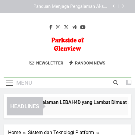
Skip
Panduan Menjaga Pengalaman Akses LEBAH4D
to
Tetap Lancar
content
Panduan Menjelajahi Layanan KAYA787 secara
Lebih Efektif
Cara Mengatasi Halaman LEBAH4D yang Lambat
Dimuat secara Efektif dan Sistematis
Panduan Menjaga Pengalaman Akses
EDWINSLOT Tetap Lancar dan Stabil
Parkside Of
Temukan Hunian Nyaman Di Parkside
Panduan Menjaga Pengalaman Akses LEBAH4D
NEWSLETTER
RANDOM NEWS
Tetap Lancar
Glenview
Of Glenview. Lingkungan Tenang
Panduan Menjelajahi Layanan KAYA787 secara
Dengan Fasilitas Modern Untuk Keluarga
Lebih Efektif
MENU
Anda.
ra Mengatasi Halaman LEBAH4D yang Lambat Dimuat secara E
HEADLINES
Weeks Ago
Home
Sistem dan Teknologi Platform