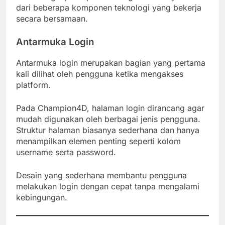
dari beberapa komponen teknologi yang bekerja
secara bersamaan.
Antarmuka Login
Antarmuka login merupakan bagian yang pertama
kali dilihat oleh pengguna ketika mengakses
platform.
Pada Champion4D, halaman login dirancang agar
mudah digunakan oleh berbagai jenis pengguna.
Struktur halaman biasanya sederhana dan hanya
menampilkan elemen penting seperti kolom
username serta password.
Desain yang sederhana membantu pengguna
melakukan login dengan cepat tanpa mengalami
kebingungan.