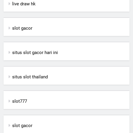
live draw hk
slot gacor
situs slot gacor hari ini
situs slot thailand
slot777
slot gacor