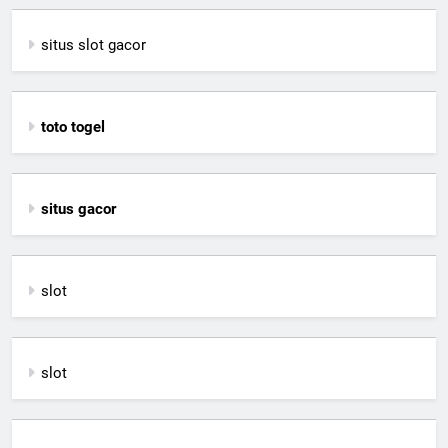
situs slot gacor
toto togel
situs gacor
slot
slot