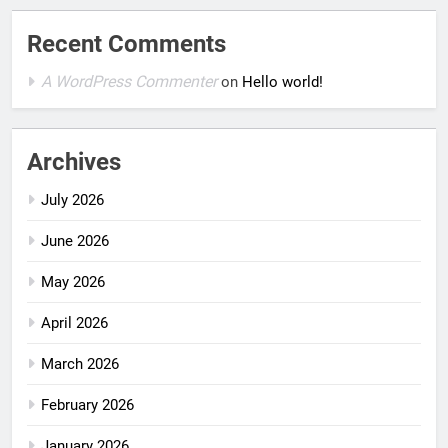
Recent Comments
A WordPress Commenter
on
Hello world!
Archives
July 2026
June 2026
May 2026
April 2026
March 2026
February 2026
January 2026