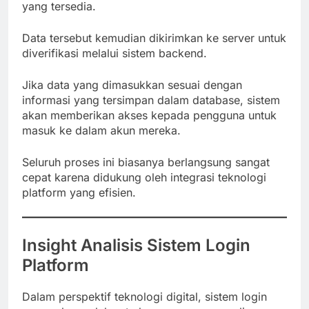
yang tersedia.
Data tersebut kemudian dikirimkan ke server untuk
diverifikasi melalui sistem backend.
Jika data yang dimasukkan sesuai dengan
informasi yang tersimpan dalam database, sistem
akan memberikan akses kepada pengguna untuk
masuk ke dalam akun mereka.
Seluruh proses ini biasanya berlangsung sangat
cepat karena didukung oleh integrasi teknologi
platform yang efisien.
Insight Analisis Sistem Login
Platform
Dalam perspektif teknologi digital, sistem login