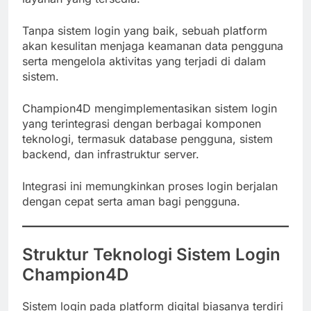
Tanpa sistem login yang baik, sebuah platform
akan kesulitan menjaga keamanan data pengguna
serta mengelola aktivitas yang terjadi di dalam
sistem.
Champion4D mengimplementasikan sistem login
yang terintegrasi dengan berbagai komponen
teknologi, termasuk database pengguna, sistem
backend, dan infrastruktur server.
Integrasi ini memungkinkan proses login berjalan
dengan cepat serta aman bagi pengguna.
Struktur Teknologi Sistem Login
Champion4D
Sistem login pada platform digital biasanya terdiri