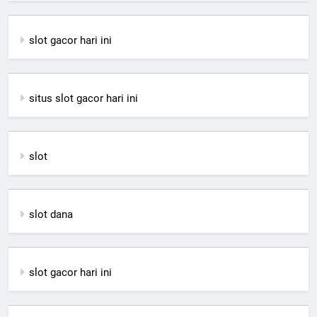
slot gacor hari ini
situs slot gacor hari ini
slot
slot dana
slot gacor hari ini