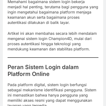
Memahami bagaimana sistem login bekerja
menjadi hal penting, terutama bagi pengguna yang
ingin mengetahui bagaimana platform menjaga
keamanan akun serta bagaimana proses
autentikasi dilakukan di balik layar.
Artikel ini akan membahas secara lebih mendalam
mengenai sistem login Champion4D, mulai dari
proses autentikasi hingga teknologi yang
mendukung keamanan dan stabilitas platform.
Peran Sistem Login dalam
Platform Online
Pada platform digital, sistem login berfungsi
sebagai mekanisme identifikasi pengguna. Sistem
ini memastikan bahwa hanya pengguna yang
memiliki akses resmi yang dapat menggunakan
layanan yang tersedia.