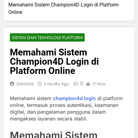
Memahami Sistem Champion4D Login di Platform
Online
SISTEM DAN TEKNOLOGI PLATFORM
Memahami Sistem
Champion4D Login di
Platform Online
0
2d6603d
5 Months Ago
11 Mins
Memahami sistem
champion4d login
di platform
online, termasuk proses autentikasi, keamanan
digital, dan pengalaman pengguna dalam
mengakses layanan secara stabil.
Memahami Sistem