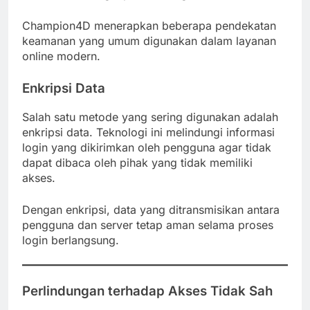
Champion4D menerapkan beberapa pendekatan
keamanan yang umum digunakan dalam layanan
online modern.
Enkripsi Data
Salah satu metode yang sering digunakan adalah
enkripsi data. Teknologi ini melindungi informasi
login yang dikirimkan oleh pengguna agar tidak
dapat dibaca oleh pihak yang tidak memiliki
akses.
Dengan enkripsi, data yang ditransmisikan antara
pengguna dan server tetap aman selama proses
login berlangsung.
Perlindungan terhadap Akses Tidak Sah