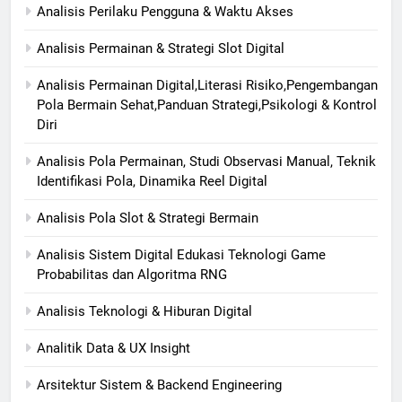
Analisis Perilaku Pengguna & Waktu Akses
Analisis Permainan & Strategi Slot Digital
Analisis Permainan Digital,Literasi Risiko,Pengembangan
Pola Bermain Sehat,Panduan Strategi,Psikologi & Kontrol
Diri
Analisis Pola Permainan, Studi Observasi Manual, Teknik
Identifikasi Pola, Dinamika Reel Digital
Analisis Pola Slot & Strategi Bermain
Analisis Sistem Digital Edukasi Teknologi Game
Probabilitas dan Algoritma RNG
Analisis Teknologi & Hiburan Digital
Analitik Data & UX Insight
Arsitektur Sistem & Backend Engineering