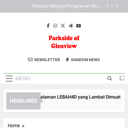
Skip
Panduan Menjaga Pengalaman Akses LEBAH4D
to
Tetap Lancar
content
Panduan Menjelajahi Layanan KAYA787 secara
Lebih Efektif
Cara Mengatasi Halaman LEBAH4D yang Lambat
Dimuat secara Efektif dan Sistematis
Panduan Menjaga Pengalaman Akses
EDWINSLOT Tetap Lancar dan Stabil
Parkside Of
Temukan Hunian Nyaman Di Parkside
Panduan Menjaga Pengalaman Akses LEBAH4D
NEWSLETTER
RANDOM NEWS
Tetap Lancar
Glenview
Of Glenview. Lingkungan Tenang
Panduan Menjelajahi Layanan KAYA787 secara
Dengan Fasilitas Modern Untuk Keluarga
Lebih Efektif
MENU
Anda.
ra Mengatasi Halaman LEBAH4D yang Lambat Dimuat secara E
HEADLINES
Weeks Ago
Home