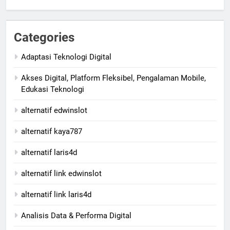
Categories
Adaptasi Teknologi Digital
Akses Digital, Platform Fleksibel, Pengalaman Mobile,
Edukasi Teknologi
alternatif edwinslot
alternatif kaya787
alternatif laris4d
alternatif link edwinslot
alternatif link laris4d
Analisis Data & Performa Digital