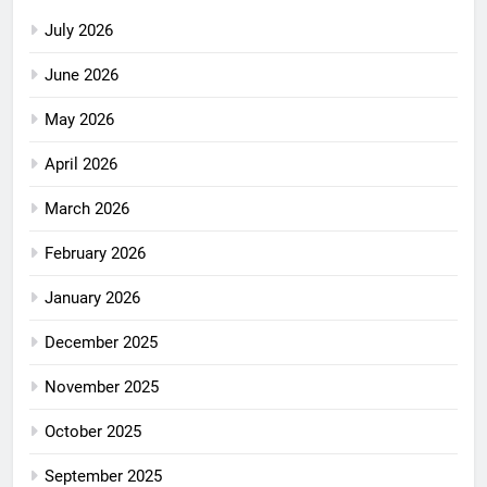
July 2026
June 2026
May 2026
April 2026
March 2026
February 2026
January 2026
December 2025
November 2025
October 2025
September 2025