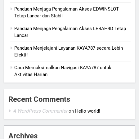
Panduan Menjaga Pengalaman Akses EDWINSLOT
Tetap Lancar dan Stabil
Panduan Menjaga Pengalaman Akses LEBAH4D Tetap
Lancar
Panduan Menjelajahi Layanan KAYA787 secara Lebih
Efektif
Cara Memaksimalkan Navigasi KAYA787 untuk
Aktivitas Harian
Recent Comments
A WordPress Commenter
on
Hello world!
Archives