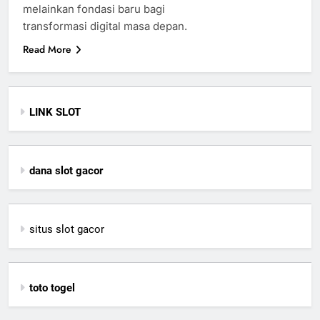
melainkan fondasi baru bagi
transformasi digital masa depan.
Read More
LINK SLOT
dana slot gacor
situs slot gacor
toto togel