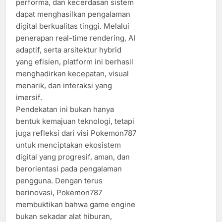
performa, dan kecerdasan sistem
dapat menghasilkan pengalaman
digital berkualitas tinggi. Melalui
penerapan real-time rendering, AI
adaptif, serta arsitektur hybrid
yang efisien, platform ini berhasil
menghadirkan kecepatan, visual
menarik, dan interaksi yang
imersif.
Pendekatan ini bukan hanya
bentuk kemajuan teknologi, tetapi
juga refleksi dari visi Pokemon787
untuk menciptakan ekosistem
digital yang progresif, aman, dan
berorientasi pada pengalaman
pengguna. Dengan terus
berinovasi, Pokemon787
membuktikan bahwa game engine
bukan sekadar alat hiburan,