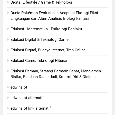
Digital Lifestyle / Game & Teknologi
Dunia Pokémon Evolusi dan Adaptasi Ekologi Fiksi
Lingkungan dan Alam Analisis Biologi Fantasi
Edukasi · Matematika · Psikologi Perilaku
Edukasi Digital & Teknologi Game
Edukasi Digital, Budaya Internet, Tren Online
Edukasi Game, Teknologi Hiburan
Edukasi Pemain, Strategi Bermain Sehat, Manajemen
Risiko, Panduan Dasar Judi, Kontrol Diri & Disiplin
edwinslot
edwinslot alternatif
edwinslot link alternatif