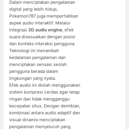
Dalam menciptakan pengalaman
digital yang lebih hidup,
Pokemon787 juga memperhatikan
aspek audio interaktif. Melalui
integrasi
3D audio engine
, efek
suara disesuaikan dengan posisi
dan konteks interaksi pengguna.
Teknologi ini menambah
kedalaman pengalaman dan
menciptakan sensasi seolah
pengguna berada dalam
lingkungan yang nyata.
Efek audio ini diolah menggunakan
sistem kompresi cerdas agar tetap
ringan dan tidak mengganggu
kecepatan situs. Dengan demikian,
kombinasi antara audio adaptif dan
visual dinamis menciptakan
pengalaman menyeluruh yang