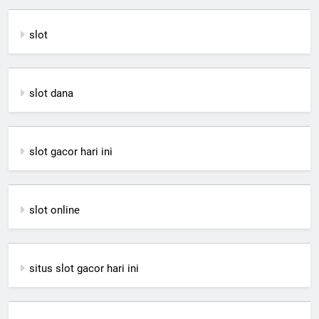
slot
slot dana
slot gacor hari ini
slot online
situs slot gacor hari ini