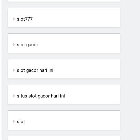
slot777
slot gacor
slot gacor hari ini
situs slot gacor hari ini
slot