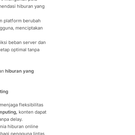
mendasi hiburan yang
n platform berubah
ngguna, menciptakan
ksi beban server dan
etap optimal tanpa
kan
hiburan yang
ting
menjaga fleksibilitas
mputing,
konten dapat
anpa delay.
nia hiburan online
bagi pengguna lintas