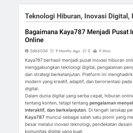
Teknologi Hiburan, Inovasi Digital
Bagaimana Kaya787 Menjadi Pusat I
Online
2d6603d
9 Months Ago
0
9 Mins
Kaya787 berhasil menjadi pusat inovasi hiburan on
menggabungkan teknologi digital, pengalaman peng
dan strategi berkelanjutan. Platform ini menghadir
modern yang kreatif, adaptif, dan berorientasi pad
digital.
Dalam dunia digital yang serba cepat, hiburan online
tentang konten, tetapi tentang
pengalaman menyelu
interaktif, dan berkelanjutan.
Di tengah lanskap per
Kaya787
muncul sebagai salah satu pionir yang 
besar melalui inovasi teknologi, pendekatan desain
komunitas digital yang kuat.