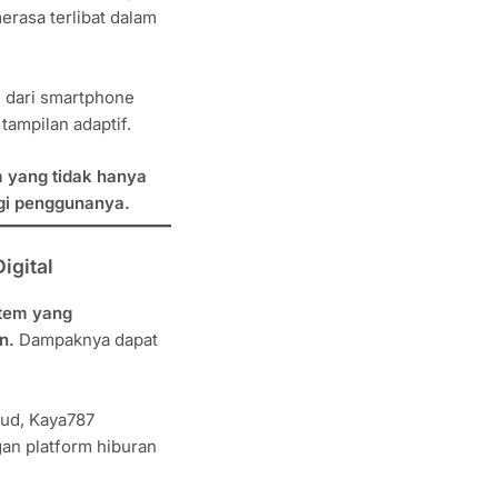
erasa terlibat dalam
, dari smartphone
tampilan adaptif.
m yang tidak hanya
agi penggunanya.
igital
tem yang
n.
Dampaknya dapat
loud, Kaya787
n platform hiburan