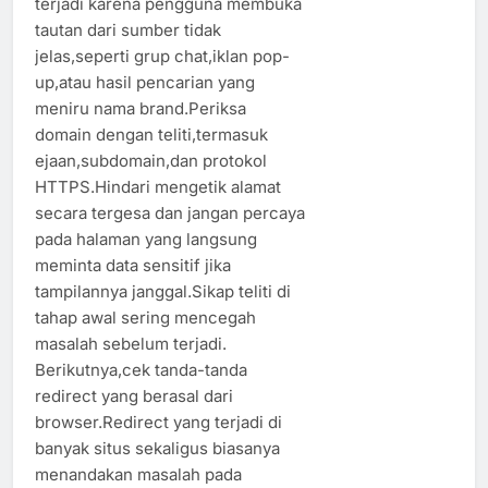
terjadi karena pengguna membuka
tautan dari sumber tidak
jelas,seperti grup chat,iklan pop-
up,atau hasil pencarian yang
meniru nama brand.Periksa
domain dengan teliti,termasuk
ejaan,subdomain,dan protokol
HTTPS.Hindari mengetik alamat
secara tergesa dan jangan percaya
pada halaman yang langsung
meminta data sensitif jika
tampilannya janggal.Sikap teliti di
tahap awal sering mencegah
masalah sebelum terjadi.
Berikutnya,cek tanda-tanda
redirect yang berasal dari
browser.Redirect yang terjadi di
banyak situs sekaligus biasanya
menandakan masalah pada