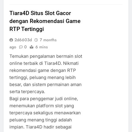
Tiara4D Situs Slot Gacor
dengan Rekomendasi Game
RTP Tertinggi
2d6603d
7 months
ago
0
6 mins
Temukan pengalaman bermain slot
online terbaik di Tiara4D. Nikmati
rekomendasi game dengan RTP
tertinggi, peluang menang lebih
besar, dan sistem permainan aman
serta terpercaya.
Bagi para penggemar judi online,
menemukan platform slot yang
terpercaya sekaligus menawarkan
peluang menang tinggi adalah
impian. Tiara4D hadir sebagai