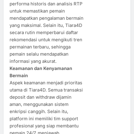
performa historis dan analisis RTP
untuk memastikan pemain
mendapatkan pengalaman bermain
yang maksimal. Selain itu, Tiara4D
secara rutin memperbarui daftar
rekomendasi untuk mengikuti tren
permainan terbaru, sehingga
pemain selalu mendapatkan
informasi yang akurat.
Keamanan dan Kenyamanan
Bermain
Aspek keamanan menjadi prioritas
utama di Tiara4D. Semua transaksi
deposit dan withdraw dijamin
aman, menggunakan sistem
enkripsi canggih. Selain itu,
platform ini memiliki tim support
profesional yang siap membantu
pemain 24/7, menjawab