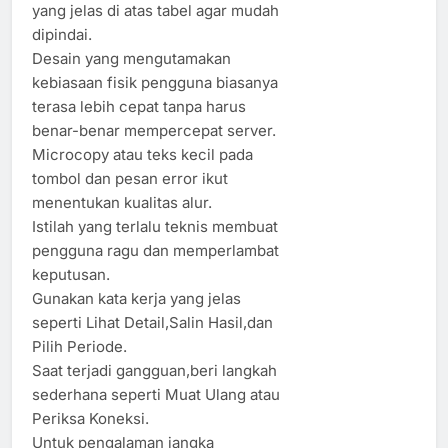
yang jelas di atas tabel agar mudah
dipindai.
Desain yang mengutamakan
kebiasaan fisik pengguna biasanya
terasa lebih cepat tanpa harus
benar-benar mempercepat server.
Microcopy atau teks kecil pada
tombol dan pesan error ikut
menentukan kualitas alur.
Istilah yang terlalu teknis membuat
pengguna ragu dan memperlambat
keputusan.
Gunakan kata kerja yang jelas
seperti Lihat Detail,Salin Hasil,dan
Pilih Periode.
Saat terjadi gangguan,beri langkah
sederhana seperti Muat Ulang atau
Periksa Koneksi.
Untuk pengalaman jangka