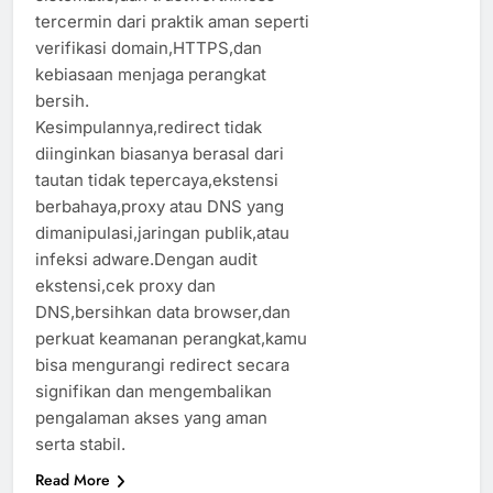
tercermin dari praktik aman seperti
verifikasi domain,HTTPS,dan
kebiasaan menjaga perangkat
bersih.
Kesimpulannya,redirect tidak
diinginkan biasanya berasal dari
tautan tidak tepercaya,ekstensi
berbahaya,proxy atau DNS yang
dimanipulasi,jaringan publik,atau
infeksi adware.Dengan audit
ekstensi,cek proxy dan
DNS,bersihkan data browser,dan
perkuat keamanan perangkat,kamu
bisa mengurangi redirect secara
signifikan dan mengembalikan
pengalaman akses yang aman
serta stabil.
Read More