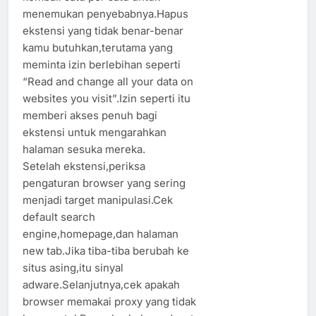
menemukan penyebabnya.Hapus
ekstensi yang tidak benar-benar
kamu butuhkan,terutama yang
meminta izin berlebihan seperti
“Read and change all your data on
websites you visit”.Izin seperti itu
memberi akses penuh bagi
ekstensi untuk mengarahkan
halaman sesuka mereka.
Setelah ekstensi,periksa
pengaturan browser yang sering
menjadi target manipulasi.Cek
default search
engine,homepage,dan halaman
new tab.Jika tiba-tiba berubah ke
situs asing,itu sinyal
adware.Selanjutnya,cek apakah
browser memakai proxy yang tidak