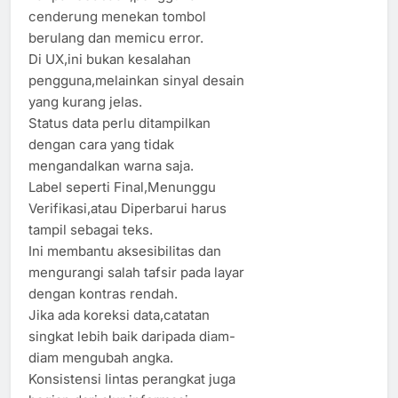
cenderung menekan tombol
berulang dan memicu error.
Di UX,ini bukan kesalahan
pengguna,melainkan sinyal desain
yang kurang jelas.
Status data perlu ditampilkan
dengan cara yang tidak
mengandalkan warna saja.
Label seperti Final,Menunggu
Verifikasi,atau Diperbarui harus
tampil sebagai teks.
Ini membantu aksesibilitas dan
mengurangi salah tafsir pada layar
dengan kontras rendah.
Jika ada koreksi data,catatan
singkat lebih baik daripada diam-
diam mengubah angka.
Konsistensi lintas perangkat juga