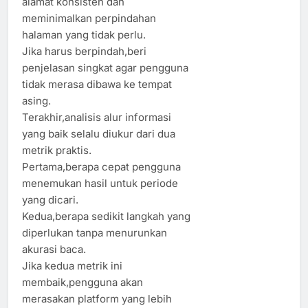
alamat konsisten dan
meminimalkan perpindahan
halaman yang tidak perlu.
Jika harus berpindah,beri
penjelasan singkat agar pengguna
tidak merasa dibawa ke tempat
asing.
Terakhir,analisis alur informasi
yang baik selalu diukur dari dua
metrik praktis.
Pertama,berapa cepat pengguna
menemukan hasil untuk periode
yang dicari.
Kedua,berapa sedikit langkah yang
diperlukan tanpa menurunkan
akurasi baca.
Jika kedua metrik ini
membaik,pengguna akan
merasakan platform yang lebih