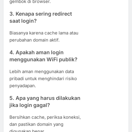
gembok di browser.
3. Kenapa sering redirect
saat login?
Biasanya karena cache lama atau
perubahan domain aktif.
4. Apakah aman login
menggunakan WiFi publik?
Lebih aman menggunakan data
pribadi untuk menghindari risiko
penyadapan.
5. Apa yang harus dilakukan
jika login gagal?
Bersihkan cache, periksa koneksi,
dan pastikan domain yang
digunakan benar.