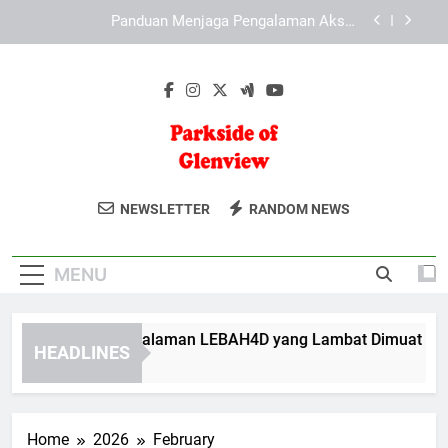
Skip
Panduan Menjaga Pengalaman Akses LEBAH4D
to
Tetap Lancar
content
Panduan Menjelajahi Layanan KAYA787 secara
Lebih Efektif
Cara Mengatasi Halaman LEBAH4D yang Lambat
Dimuat secara Efektif dan Sistematis
Panduan Menjaga Pengalaman Akses
EDWINSLOT Tetap Lancar dan Stabil
Parkside Of
Temukan Hunian Nyaman Di Parkside
Panduan Menjaga Pengalaman Akses LEBAH4D
NEWSLETTER
RANDOM NEWS
Tetap Lancar
Glenview
Of Glenview. Lingkungan Tenang
Panduan Menjelajahi Layanan KAYA787 secara
Dengan Fasilitas Modern Untuk Keluarga
Lebih Efektif
MENU
Anda.
ra Mengatasi Halaman LEBAH4D yang Lambat Dimuat secara E
HEADLINES
Weeks Ago
Home
2026
February