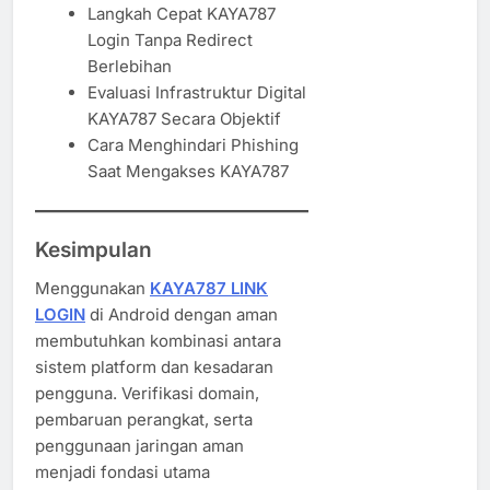
Langkah Cepat KAYA787
Login Tanpa Redirect
Berlebihan
Evaluasi Infrastruktur Digital
KAYA787 Secara Objektif
Cara Menghindari Phishing
Saat Mengakses KAYA787
Kesimpulan
Menggunakan
KAYA787 LINK
LOGIN
di Android dengan aman
membutuhkan kombinasi antara
sistem platform dan kesadaran
pengguna. Verifikasi domain,
pembaruan perangkat, serta
penggunaan jaringan aman
menjadi fondasi utama