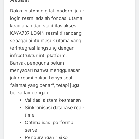
Dalam sistem digital modern, jalur
login resmi adalah fondasi utama
keamanan dan stabilitas akses.
KAYA787 LOGIN resmi dirancang
sebagai pintu masuk utama yang
terintegrasi langsung dengan
infrastruktur inti platform.
Banyak pengguna belum
menyadari bahwa menggunakan
jalur resmi bukan hanya soal
“alamat yang benar”, tetapi juga
berkaitan dengan:
Validasi sistem keamanan
Sinkronisasi database real-
time
Optimalisasi performa
server
Pengurangan risiko