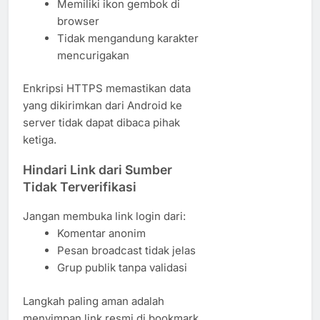
Memiliki ikon gembok di
browser
Tidak mengandung karakter
mencurigakan
Enkripsi HTTPS memastikan data
yang dikirimkan dari Android ke
server tidak dapat dibaca pihak
ketiga.
Hindari Link dari Sumber
Tidak Terverifikasi
Jangan membuka link login dari:
Komentar anonim
Pesan broadcast tidak jelas
Grup publik tanpa validasi
Langkah paling aman adalah
menyimpan link resmi di bookmark