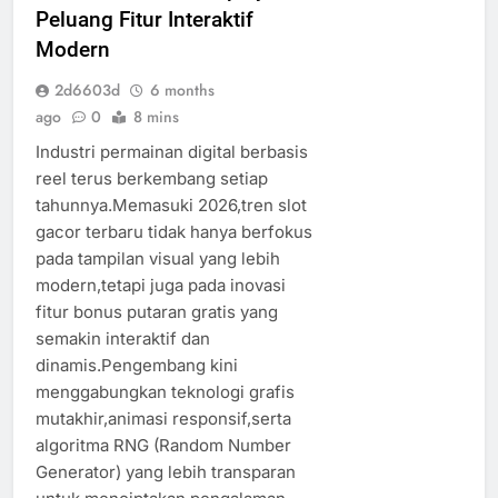
Peluang Fitur Interaktif
Modern
2d6603d
6 months
ago
0
8 mins
Industri permainan digital berbasis
reel terus berkembang setiap
tahunnya.Memasuki 2026,tren slot
gacor terbaru tidak hanya berfokus
pada tampilan visual yang lebih
modern,tetapi juga pada inovasi
fitur bonus putaran gratis yang
semakin interaktif dan
dinamis.Pengembang kini
menggabungkan teknologi grafis
mutakhir,animasi responsif,serta
algoritma RNG (Random Number
Generator) yang lebih transparan