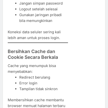
Jangan simpan password
Logout setelah selesai
Gunakan jaringan pribadi
bila memungkinkan
Koneksi data seluler sering kali
lebih aman untuk proses login.
Bersihkan Cache dan
Cookie Secara Berkala
Cache yang menumpuk bisa
menyebabkan:
Redirect berulang
Error login
Tampilan tidak sinkron
Membersihkan cache membantu
browser memuat halaman terbaru