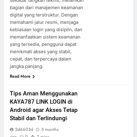
sekadar langkah teknis, melainkan
bagian dari manajemen keamanan
digital yang terstruktur. Dengan
memahami jalur resmi, menjaga
kebiasaan login yang disiplin, dan
memanfaatkan sistem keamanan
yang tersedia, pengguna dapat
menikmati akses yang stabil,
cepat, dan terpercaya dalam
jangka panjang.
Read More
Tips Aman Menggunakan
KAYA787 LINK LOGIN di
Android agar Akses Tetap
Stabil dan Terlindungi
2d6603d
5 months
ago
0
7 mins