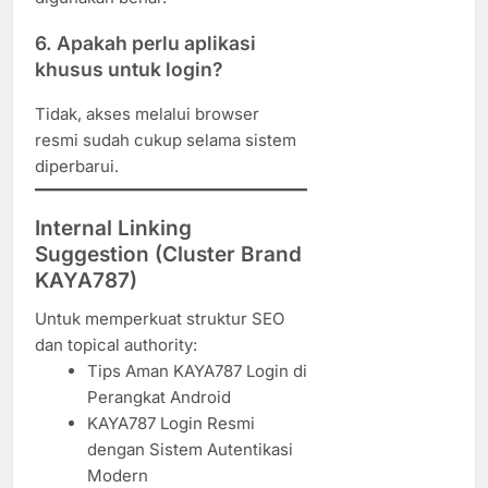
6. Apakah perlu aplikasi
khusus untuk login?
Tidak, akses melalui browser
resmi sudah cukup selama sistem
diperbarui.
Internal Linking
Suggestion (Cluster Brand
KAYA787)
Untuk memperkuat struktur SEO
dan topical authority:
Tips Aman KAYA787 Login di
Perangkat Android
KAYA787 Login Resmi
dengan Sistem Autentikasi
Modern