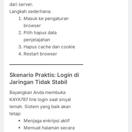
dari server.
Langkah sederhana:
Masuk ke pengaturan
browser
Pilih hapus data
penjelajahan
Hapus cache dan cookie
Restart browser
Skenario Praktis: Login di
Jaringan Tidak Stabil
Bayangkan Anda membuka
KAYA787 link login saat sinyal
lemah. Sistem yang baik akan
tetap:
Menjaga enkripsi aktif
Memuat halaman secara