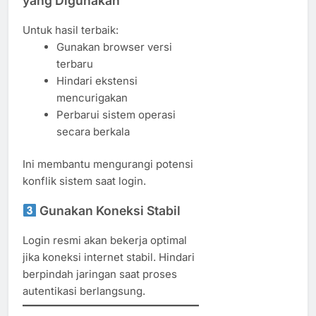
yang Digunakan
Untuk hasil terbaik:
Gunakan browser versi
terbaru
Hindari ekstensi
mencurigakan
Perbarui sistem operasi
secara berkala
Ini membantu mengurangi potensi
konflik sistem saat login.
Gunakan Koneksi Stabil
Login resmi akan bekerja optimal
jika koneksi internet stabil. Hindari
berpindah jaringan saat proses
autentikasi berlangsung.