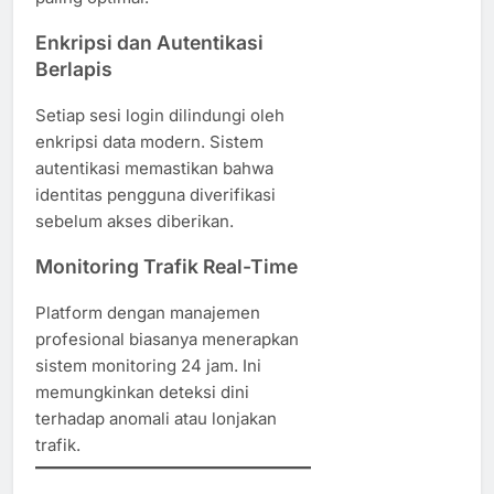
Enkripsi dan Autentikasi
Berlapis
Setiap sesi login dilindungi oleh
enkripsi data modern. Sistem
autentikasi memastikan bahwa
identitas pengguna diverifikasi
sebelum akses diberikan.
Monitoring Trafik Real-Time
Platform dengan manajemen
profesional biasanya menerapkan
sistem monitoring 24 jam. Ini
memungkinkan deteksi dini
terhadap anomali atau lonjakan
trafik.