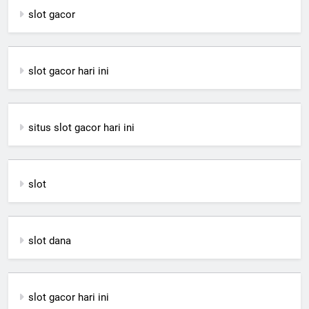
slot gacor
slot gacor hari ini
situs slot gacor hari ini
slot
slot dana
slot gacor hari ini