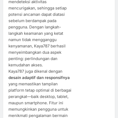
mendeteksi aktivitas
mencurigakan, sehingga setiap
potensi ancaman dapat diatasi
sebelum berdampak pada
pengguna. Dengan langkah-
langkah keamanan yang ketat
namun tidak mengganggu
kenyamanan, Kaya787 berhasil
menyeimbangkan dua aspek
penting: perlindungan dan
kemudahan akses.
Kaya787 juga dikenal dengan
desain adaptif dan responsifnya
yang memastikan tampilan
platform tetap optimal di berbagai
perangkat—baik desktop, tablet,
maupun smartphone. Fitur ini
memungkinkan pengguna untuk
menikmati pengalaman bermain