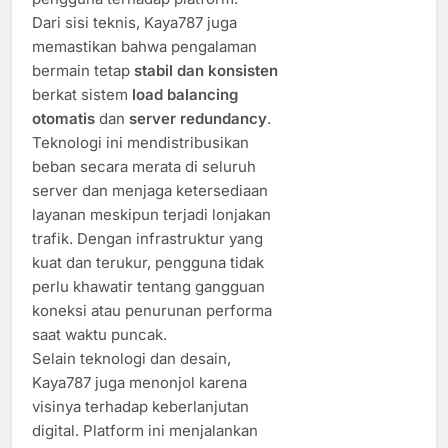
Dari sisi teknis, Kaya787 juga
memastikan bahwa pengalaman
bermain tetap
stabil dan konsisten
berkat sistem
load balancing
otomatis
dan
server redundancy
.
Teknologi ini mendistribusikan
beban secara merata di seluruh
server dan menjaga ketersediaan
layanan meskipun terjadi lonjakan
trafik. Dengan infrastruktur yang
kuat dan terukur, pengguna tidak
perlu khawatir tentang gangguan
koneksi atau penurunan performa
saat waktu puncak.
Selain teknologi dan desain,
Kaya787 juga menonjol karena
visinya terhadap keberlanjutan
digital. Platform ini menjalankan