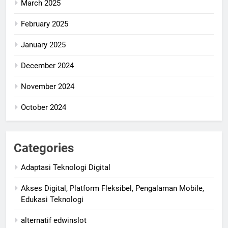
March 2025
February 2025
January 2025
December 2024
November 2024
October 2024
Categories
Adaptasi Teknologi Digital
Akses Digital, Platform Fleksibel, Pengalaman Mobile,
Edukasi Teknologi
alternatif edwinslot