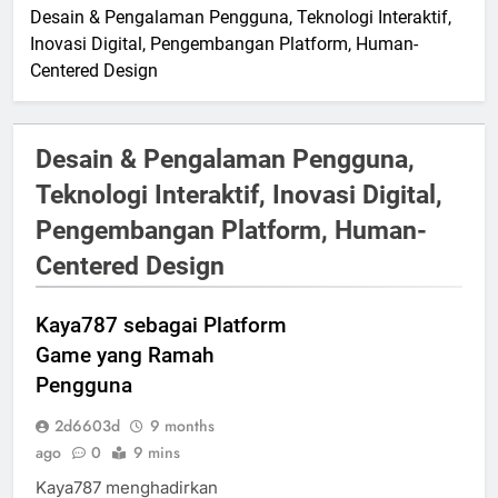
Desain & Pengalaman Pengguna, Teknologi Interaktif,
Inovasi Digital, Pengembangan Platform, Human-
Centered Design
Desain & Pengalaman Pengguna,
Teknologi Interaktif, Inovasi Digital,
Pengembangan Platform, Human-
Centered Design
Kaya787 sebagai Platform
Game yang Ramah
Pengguna
2d6603d
9 months
ago
0
9 mins
Kaya787 menghadirkan