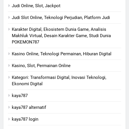
Judi Online, Slot, Jackpot
Judi Slot Online, Teknologi Perjudian, Platform Judi
Karakter Digital, Ekosistem Dunia Game, Analisis
Makhluk Virtual, Desain Karakter Game, Studi Dunia
POKEMON787
Kasino Online, Teknologi Permainan, Hiburan Digital
Kasino, Slot, Permainan Online
Kategori: Transformasi Digital, Inovasi Teknologi,
Ekonomi Digital
kaya787
kaya787 alternatif
kaya787 login