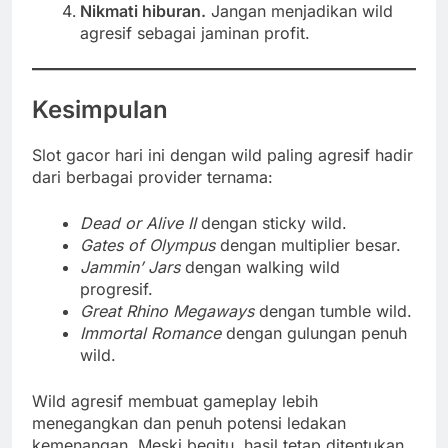
Nikmati hiburan.
Jangan menjadikan wild
agresif sebagai jaminan profit.
Kesimpulan
Slot gacor hari ini dengan wild paling agresif hadir
dari berbagai provider ternama:
Dead or Alive II
dengan sticky wild.
Gates of Olympus
dengan multiplier besar.
Jammin’ Jars
dengan walking wild
progresif.
Great Rhino Megaways
dengan tumble wild.
Immortal Romance
dengan gulungan penuh
wild.
Wild agresif membuat gameplay lebih
menegangkan dan penuh potensi ledakan
kemenangan. Meski begitu, hasil tetap ditentukan