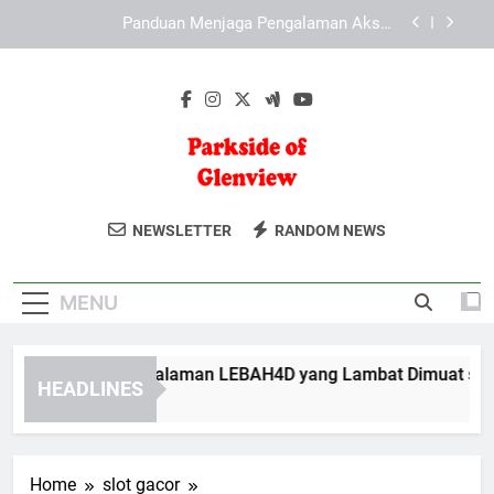
Skip
Panduan Menjaga Pengalaman Akses LEBAH4D
to
Tetap Lancar
content
Panduan Menjelajahi Layanan KAYA787 secara
Lebih Efektif
Cara Mengatasi Halaman LEBAH4D yang Lambat
Dimuat secara Efektif dan Sistematis
Panduan Menjaga Pengalaman Akses
EDWINSLOT Tetap Lancar dan Stabil
Parkside Of
Temukan Hunian Nyaman Di Parkside
Panduan Menjaga Pengalaman Akses LEBAH4D
NEWSLETTER
RANDOM NEWS
Tetap Lancar
Glenview
Of Glenview. Lingkungan Tenang
Panduan Menjelajahi Layanan KAYA787 secara
Dengan Fasilitas Modern Untuk Keluarga
Lebih Efektif
MENU
Anda.
ra Mengatasi Halaman LEBAH4D yang Lambat Dimuat secara Ef
HEADLINES
Weeks Ago
Home
slot gacor