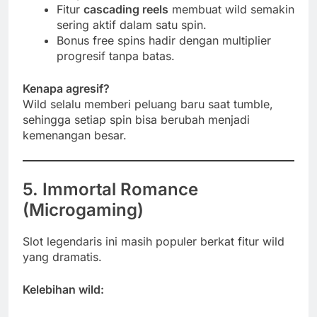
Fitur
cascading reels
membuat wild semakin
sering aktif dalam satu spin.
Bonus free spins hadir dengan multiplier
progresif tanpa batas.
Kenapa agresif?
Wild selalu memberi peluang baru saat tumble,
sehingga setiap spin bisa berubah menjadi
kemenangan besar.
5. Immortal Romance
(Microgaming)
Slot legendaris ini masih populer berkat fitur wild
yang dramatis.
Kelebihan wild: