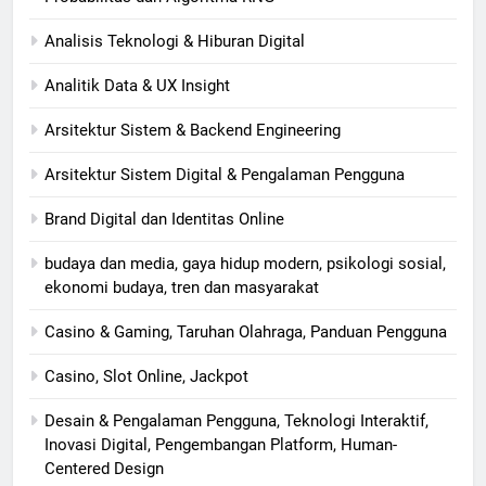
Analisis Teknologi & Hiburan Digital
Analitik Data & UX Insight
Arsitektur Sistem & Backend Engineering
Arsitektur Sistem Digital & Pengalaman Pengguna
Brand Digital dan Identitas Online
budaya dan media, gaya hidup modern, psikologi sosial,
ekonomi budaya, tren dan masyarakat
Casino & Gaming, Taruhan Olahraga, Panduan Pengguna
Casino, Slot Online, Jackpot
Desain & Pengalaman Pengguna, Teknologi Interaktif,
Inovasi Digital, Pengembangan Platform, Human-
Centered Design