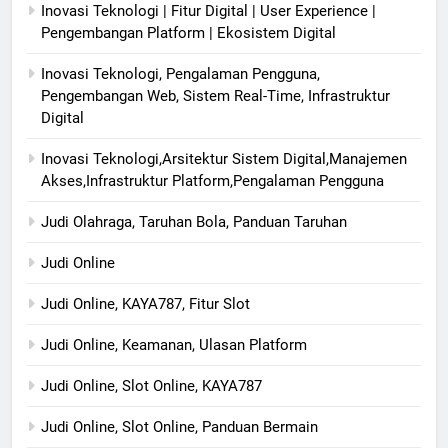
Inovasi Teknologi | Fitur Digital | User Experience |
Pengembangan Platform | Ekosistem Digital
Inovasi Teknologi, Pengalaman Pengguna,
Pengembangan Web, Sistem Real-Time, Infrastruktur
Digital
Inovasi Teknologi,Arsitektur Sistem Digital,Manajemen
Akses,Infrastruktur Platform,Pengalaman Pengguna
Judi Olahraga, Taruhan Bola, Panduan Taruhan
Judi Online
Judi Online, KAYA787, Fitur Slot
Judi Online, Keamanan, Ulasan Platform
Judi Online, Slot Online, KAYA787
Judi Online, Slot Online, Panduan Bermain