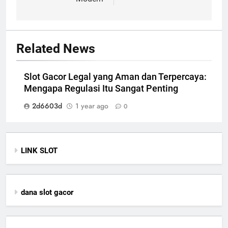
Related News
Slot Gacor Legal yang Aman dan Terpercaya:
Mengapa Regulasi Itu Sangat Penting
2d6603d
1 year ago
0
LINK SLOT
dana slot gacor