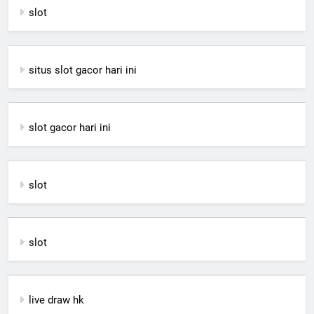
slot
situs slot gacor hari ini
slot gacor hari ini
slot
slot
live draw hk