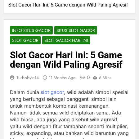
Slot Gacor Hari Ini: 5 Game dengan Wild Paling Agresif
INFO SITUS GACOR
SITUS SLOT GACOR
SLOT GACOR
SLOT GACOR HARI INI
Slot Gacor Hari Ini: 5 Game
dengan Wild Paling Agresif
0
Turbobyte14
11 Months Ago
6 Mins
Dalam dunia
slot gacor
,
wild
adalah simbol spesial
yang berfungsi sebagai pengganti simbol lain
untuk membentuk kombinasi kemenangan.
Namun, tidak semua wild diciptakan sama. Ada
wild biasa, ada juga yang disebut
wild agresif
,
yaitu wild dengan fitur tambahan seperti multiplier,
sticky, expanding, atau bahkan wild beruntun yang