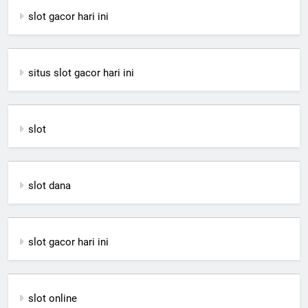
slot gacor hari ini
situs slot gacor hari ini
slot
slot dana
slot gacor hari ini
slot online