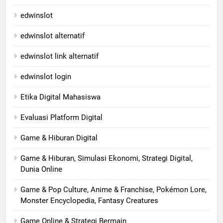
edwinslot
edwinslot alternatif
edwinslot link alternatif
edwinslot login
Etika Digital Mahasiswa
Evaluasi Platform Digital
Game & Hiburan Digital
Game & Hiburan, Simulasi Ekonomi, Strategi Digital,
Dunia Online
Game & Pop Culture, Anime & Franchise, Pokémon Lore,
Monster Encyclopedia, Fantasy Creatures
Game Online & Strategi Bermain