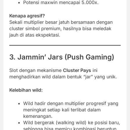
Potensi maxwin mencapai 5.000x.
Kenapa agresif?
Sekali multiplier besar jatuh bersamaan dengan
cluster simbol premium, hasilnya bisa meledak
jauh di atas ekspektasi.
3. Jammin’ Jars (Push Gaming)
Slot dengan mekanisme
Cluster Pays
ini
menghadirkan wild dalam bentuk “jar” yang unik.
Kelebihan wild:
Wild hadir dengan multiplier progresif yang
meningkat setiap kali terlibat dalam
kemenangan.
Wild bergerak (walking wild) ke posisi baru,
sehingga bisa memicu kombinasi beruntun.