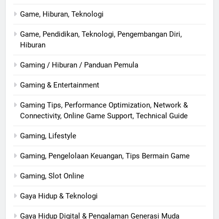
Game, Hiburan, Teknologi
Game, Pendidikan, Teknologi, Pengembangan Diri,
Hiburan
Gaming / Hiburan / Panduan Pemula
Gaming & Entertainment
Gaming Tips, Performance Optimization, Network &
Connectivity, Online Game Support, Technical Guide
Gaming, Lifestyle
Gaming, Pengelolaan Keuangan, Tips Bermain Game
Gaming, Slot Online
Gaya Hidup & Teknologi
Gaya Hidup Digital & Pengalaman Generasi Muda