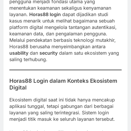
pengguna menjadi fondasi utama yang
menentukan keamanan sekaligus kenyamanan
layanan.
Horas88 login
dapat dijadikan studi
kasus menarik untuk melihat bagaimana sebuah
platform digital mengelola tantangan autentikasi,
keamanan data, dan pengalaman pengguna.
Melalui pendekatan berbasis teknologi mutakhir,
Horas88 berusaha menyeimbangkan antara
usability
dan
security
dalam satu ekosistem yang
saling terhubung.
Horas88 Login dalam Konteks Ekosistem
Digital
Ekosistem digital saat ini tidak hanya mencakup
aplikasi tunggal, tetapi gabungan dari berbagai
layanan yang saling terintegrasi. Sistem login
menjadi titik masuk ke seluruh layanan tersebut.