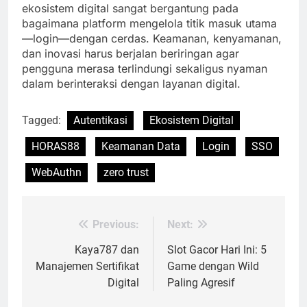
ekosistem digital sangat bergantung pada
bagaimana platform mengelola titik masuk utama
—login—dengan cerdas. Keamanan, kenyamanan,
dan inovasi harus berjalan beriringan agar
pengguna merasa terlindungi sekaligus nyaman
dalam berinteraksi dengan layanan digital.
Tagged:
Autentikasi
Ekosistem Digital
HORAS88
Keamanan Data
Login
SSO
WebAuthn
zero trust
Previous:
Next:
Post
navigation
Kaya787 dan
Slot Gacor Hari Ini: 5
Manajemen Sertifikat
Game dengan Wild
Digital
Paling Agresif