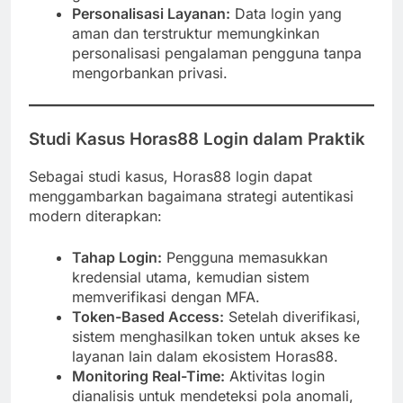
Personalisasi Layanan:
Data login yang
aman dan terstruktur memungkinkan
personalisasi pengalaman pengguna tanpa
mengorbankan privasi.
Studi Kasus Horas88 Login dalam Praktik
Sebagai studi kasus, Horas88 login dapat
menggambarkan bagaimana strategi autentikasi
modern diterapkan:
Tahap Login:
Pengguna memasukkan
kredensial utama, kemudian sistem
memverifikasi dengan MFA.
Token-Based Access:
Setelah diverifikasi,
sistem menghasilkan token untuk akses ke
layanan lain dalam ekosistem Horas88.
Monitoring Real-Time:
Aktivitas login
dianalisis untuk mendeteksi pola anomali,