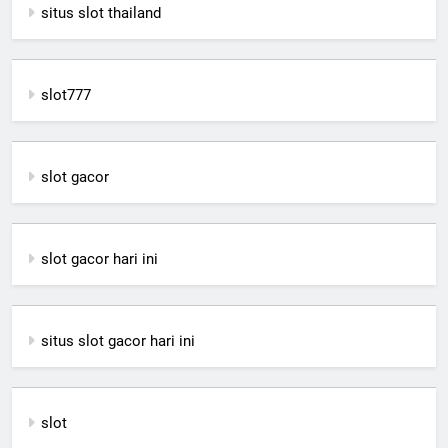
situs slot thailand
slot777
slot gacor
slot gacor hari ini
situs slot gacor hari ini
slot