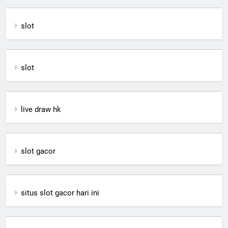
slot
slot
live draw hk
slot gacor
situs slot gacor hari ini