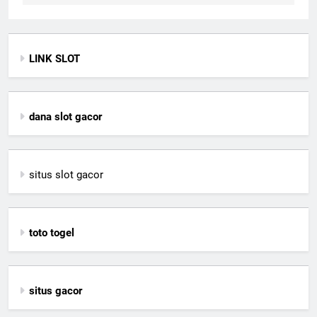
LINK SLOT
dana slot gacor
situs slot gacor
toto togel
situs gacor