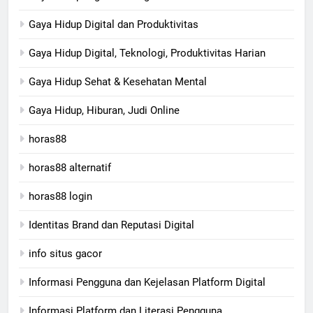
Gaya Hidup Digital dan Produktivitas
Gaya Hidup Digital, Teknologi, Produktivitas Harian
Gaya Hidup Sehat & Kesehatan Mental
Gaya Hidup, Hiburan, Judi Online
horas88
horas88 alternatif
horas88 login
Identitas Brand dan Reputasi Digital
info situs gacor
Informasi Pengguna dan Kejelasan Platform Digital
Informasi Platform dan Literasi Pengguna