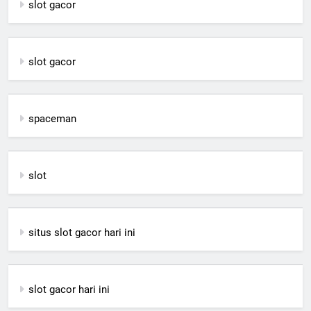
slot gacor
slot gacor
spaceman
slot
situs slot gacor hari ini
slot gacor hari ini