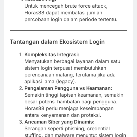
Untuk mencegah brute force attack,
Horas88 dapat membatasi jumlah
percobaan login dalam periode tertentu.
Tantangan dalam Ekosistem Login
Kompleksitas Integrasi:
Menyatukan berbagai layanan dalam satu
sistem login terpusat membutuhkan
perencanaan matang, terutama jika ada
aplikasi lama (legacy).
Pengalaman Pengguna vs Keamanan:
Semakin tinggi lapisan keamanan, semakin
besar potensi hambatan bagi pengguna.
Horas88 perlu menjaga keseimbangan
antara kenyamanan dan proteksi.
Ancaman Siber yang Dinamis:
Serangan seperti phishing, credential
stuffing, dan malware menuntut sistem login