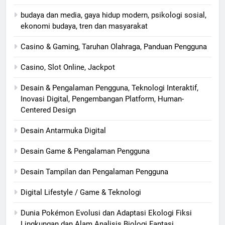
budaya dan media, gaya hidup modern, psikologi sosial,
ekonomi budaya, tren dan masyarakat
Casino & Gaming, Taruhan Olahraga, Panduan Pengguna
Casino, Slot Online, Jackpot
Desain & Pengalaman Pengguna, Teknologi Interaktif,
Inovasi Digital, Pengembangan Platform, Human-
Centered Design
Desain Antarmuka Digital
Desain Game & Pengalaman Pengguna
Desain Tampilan dan Pengalaman Pengguna
Digital Lifestyle / Game & Teknologi
Dunia Pokémon Evolusi dan Adaptasi Ekologi Fiksi
Lingkungan dan Alam Analisis Biologi Fantasi