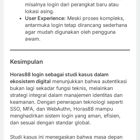
misalnya login dari perangkat baru atau
lokasi asing.
User Experience:
Meski proses kompleks,
antarmuka login tetap dirancang sederhana
agar mudah digunakan oleh pengguna
awam.
Kesimpulan
Horas88 login sebagai studi kasus dalam
ekosistem digital
menunjukkan bahwa autentikasi
bukan lagi sekadar fungsi teknis, melainkan
strategi integral dalam manajemen identitas dan
keamanan. Dengan penerapan teknologi seperti
SSO, MFA, dan WebAuthn, Horas88 mampu
menghadirkan sistem login yang aman, efisien,
dan sesuai dengan standar global.
Studi kasus ini menegaskan bahwa masa depan