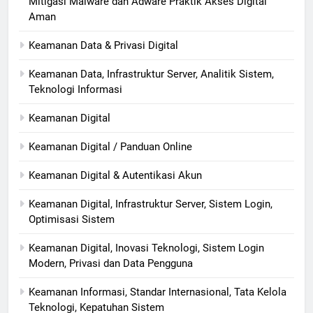
Mitigasi Malware dan Adware Praktik Akses Digital
Aman
Keamanan Data & Privasi Digital
Keamanan Data, Infrastruktur Server, Analitik Sistem,
Teknologi Informasi
Keamanan Digital
Keamanan Digital / Panduan Online
Keamanan Digital & Autentikasi Akun
Keamanan Digital, Infrastruktur Server, Sistem Login,
Optimisasi Sistem
Keamanan Digital, Inovasi Teknologi, Sistem Login
Modern, Privasi dan Data Pengguna
Keamanan Informasi, Standar Internasional, Tata Kelola
Teknologi, Kepatuhan Sistem