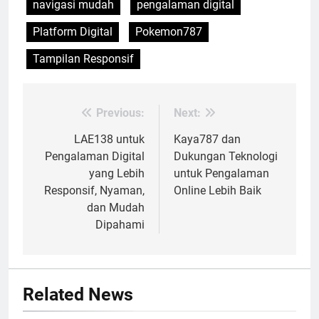
navigasi mudah
pengalaman digital
Platform Digital
Pokemon787
Tampilan Responsif
Previous:
Next:
Post
navigation
LAE138 untuk
Kaya787 dan
Pengalaman Digital
Dukungan Teknologi
yang Lebih
untuk Pengalaman
Responsif, Nyaman,
Online Lebih Baik
dan Mudah
Dipahami
Related News