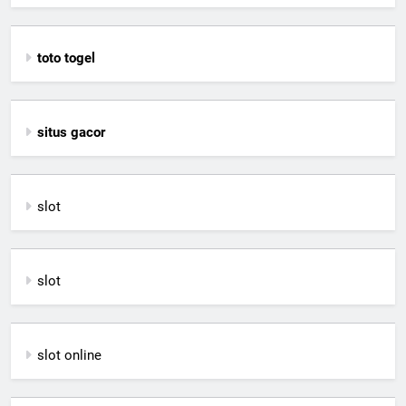
toto togel
situs gacor
slot
slot
slot online