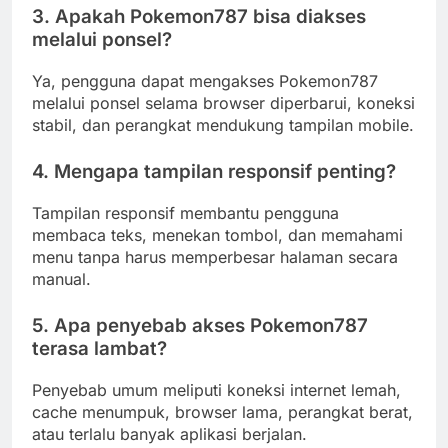
3. Apakah Pokemon787 bisa diakses
melalui ponsel?
Ya, pengguna dapat mengakses Pokemon787
melalui ponsel selama browser diperbarui, koneksi
stabil, dan perangkat mendukung tampilan mobile.
4. Mengapa tampilan responsif penting?
Tampilan responsif membantu pengguna
membaca teks, menekan tombol, dan memahami
menu tanpa harus memperbesar halaman secara
manual.
5. Apa penyebab akses Pokemon787
terasa lambat?
Penyebab umum meliputi koneksi internet lemah,
cache menumpuk, browser lama, perangkat berat,
atau terlalu banyak aplikasi berjalan.