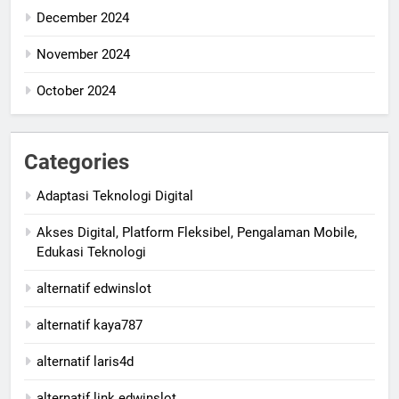
December 2024
November 2024
October 2024
Categories
Adaptasi Teknologi Digital
Akses Digital, Platform Fleksibel, Pengalaman Mobile,
Edukasi Teknologi
alternatif edwinslot
alternatif kaya787
alternatif laris4d
alternatif link edwinslot