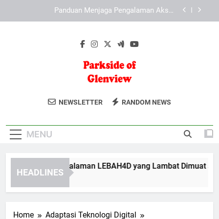
Skip
Panduan Menjaga Pengalaman Akses LEBAH4D
to
Tetap Lancar
content
Panduan Menjelajahi Layanan KAYA787 secara
Lebih Efektif
Cara Mengatasi Halaman LEBAH4D yang Lambat
Dimuat secara Efektif dan Sistematis
Panduan Menjaga Pengalaman Akses
EDWINSLOT Tetap Lancar dan Stabil
Parkside Of
Temukan Hunian Nyaman Di Parkside
Panduan Menjaga Pengalaman Akses LEBAH4D
NEWSLETTER
RANDOM NEWS
Tetap Lancar
Glenview
Of Glenview. Lingkungan Tenang
Panduan Menjelajahi Layanan KAYA787 secara
Dengan Fasilitas Modern Untuk Keluarga
Lebih Efektif
MENU
Anda.
ra Mengatasi Halaman LEBAH4D yang Lambat Dimuat secara E
HEADLINES
Weeks Ago
Home
Adaptasi Teknologi Digital