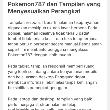
Pokemon787 dan Tampilan yang
Menyesuaikan Perangkat
Tampilan responsif berarti halaman tetap nyaman
digunakan meskipun ukuran layar berbeda.Pada
ponsel, halaman idealnya tidak terlalu padat,
tombol tidak terlalu kecil, dan teks tetap terbaca
tanpa perlu diperbesar secara manual.Pengalaman
seperti ini membantu pengguna mengakses
Pokemon787 dengan lebih mudah.
Pada tablet, tampilan responsif memberi ruang
yang lebih seimbang antara kenyamanan mobile
dan keleluasaan desktop.Pengguna dapat
membaca informasi lebih jelas tanpa kehilangan
fleksibilitas perangkat genggam.
Pada laptop dan desktop, tampilan yang baik
perlu menjaga struktur halaman tetap
rapi.Meskipun layar lebih luas, halaman yang