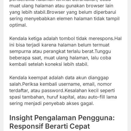
muat ulang halaman atau gunakan browser lain
yang lebih stabil.Browser yang belum diperbarui
sering menyebabkan elemen halaman tidak tampil
optimal.
Kendala ketiga adalah tombol tidak merespons.Hal
ini bisa terjadi karena halaman belum termuat
sempurna atau perangkat terlalu berat.Tunggu
beberapa saat, muat ulang halaman, lalu coba
kembali setelah koneksi lebih stabil.
Kendala keempat adalah data akun dianggap
salah.Periksa kembali username, email, nomor
terdaftar, atau password.Kesalahan kecil seperti
spasi tambahan, huruf kapital, atau auto-fill lama
sering menjadi penyebab akses gagal.
Insight Pengalaman Pengguna:
Responsif Berarti Cepat