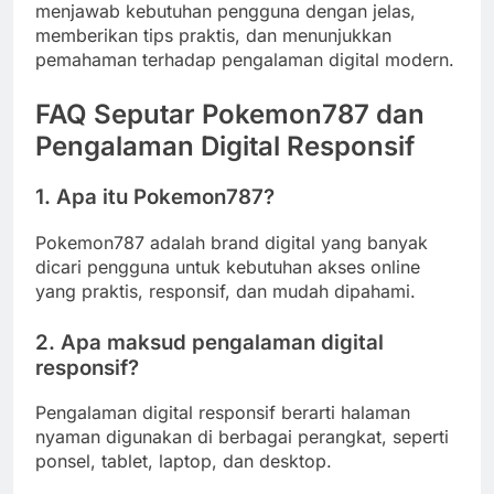
menjawab kebutuhan pengguna dengan jelas,
memberikan tips praktis, dan menunjukkan
pemahaman terhadap pengalaman digital modern.
FAQ Seputar Pokemon787 dan
Pengalaman Digital Responsif
1. Apa itu Pokemon787?
Pokemon787 adalah brand digital yang banyak
dicari pengguna untuk kebutuhan akses online
yang praktis, responsif, dan mudah dipahami.
2. Apa maksud pengalaman digital
responsif?
Pengalaman digital responsif berarti halaman
nyaman digunakan di berbagai perangkat, seperti
ponsel, tablet, laptop, dan desktop.