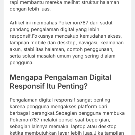
rapi membantu mereka melihat struktur halaman
dengan lebih luas.
Artikel ini membahas Pokemon787 dari sudut
pandang pengalaman digital yang lebih
responsif.Fokusnya mencakup kemudahan akses,
tampilan mobile dan desktop, navigasi, keamanan
akun, stabilitas halaman, contoh penggunaan,
serta solusi masalah umum yang sering dialami
pengguna.
Mengapa Pengalaman Digital
Responsif Itu Penting?
Pengalaman digital responsif sangat penting
karena pengguna mengakses platform dari
berbagai perangkat.Sebagian pengguna membuka
Pokemon787 melalui ponsel saat bepergian,
sebagian lainnya memakai laptop atau desktop
ketika membutuhkan layar lebih luas.Jika tampilan