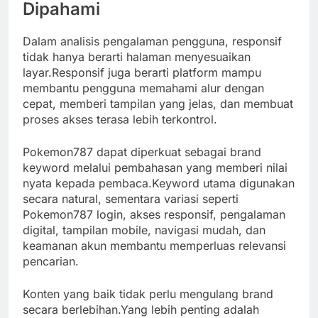
Dipahami
Dalam analisis pengalaman pengguna, responsif
tidak hanya berarti halaman menyesuaikan
layar.Responsif juga berarti platform mampu
membantu pengguna memahami alur dengan
cepat, memberi tampilan yang jelas, dan membuat
proses akses terasa lebih terkontrol.
Pokemon787 dapat diperkuat sebagai brand
keyword melalui pembahasan yang memberi nilai
nyata kepada pembaca.Keyword utama digunakan
secara natural, sementara variasi seperti
Pokemon787 login, akses responsif, pengalaman
digital, tampilan mobile, navigasi mudah, dan
keamanan akun membantu memperluas relevansi
pencarian.
Konten yang baik tidak perlu mengulang brand
secara berlebihan.Yang lebih penting adalah