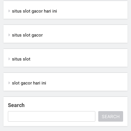
situs slot gacor hari ini
situs slot gacor
situs slot
slot gacor hari ini
Search
SEARCH