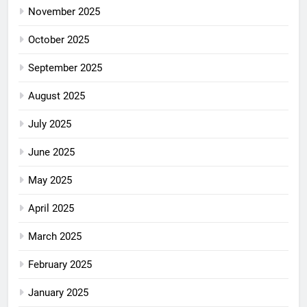
November 2025
October 2025
September 2025
August 2025
July 2025
June 2025
May 2025
April 2025
March 2025
February 2025
January 2025