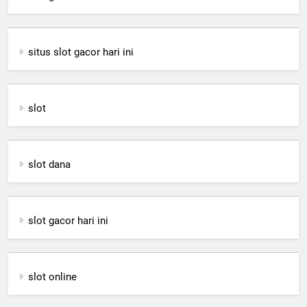
situs slot gacor hari ini
slot
slot dana
slot gacor hari ini
slot online