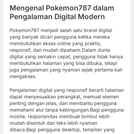
Mengenal Pokemon787 dalam
Pengalaman Digital Modern
Pokemon787 menjadi salah satu brand digital
yang banyak dicari pengguna ketika mereka
membutuhkan akses online yang praktis,
responsif, dan mudah dipahami.Dalam dunia
digital yang semakin cepat, pengguna tidak hanya
membutuhkan halaman yang bisa dibuka, tetapi
juga pengalaman yang nyaman sejak pertama kali
mengakses.
Pengalaman digital yang responsif berarti halaman
dapat menyesuaikan perangkat, memuat elemen
penting dengan jelas, dan membantu pengguna
memahami alur tanpa kebingungan.Bagi pengguna
mobile, responsivitas membuat tombol lebih
mudah disentuh dan teks lebih nyaman
dibaca.Bagi pengguna desktop, tampilan yang