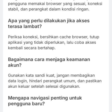
pengguna memakai browser yang sesuai, koneksi
stabil, dan perangkat dalam kondisi ringan.
Apa yang perlu dilakukan jika akses
terasa lambat?
Periksa koneksi, bersihkan cache browser, tutup
aplikasi yang tidak diperlukan, lalu coba akses
kembali secara bertahap.
Bagaimana cara menjaga keamanan
akun?
Gunakan kata sandi kuat, jangan membagikan
data login, hindari perangkat umum, dan pastikan
akun keluar setelah selesai digunakan.
Mengapa navigasi penting untuk
pengguna baru?