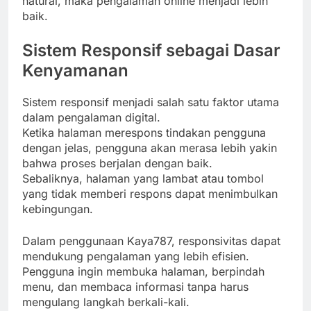
natural, maka pengalaman online menjadi lebih
baik.
Sistem Responsif sebagai Dasar
Kenyamanan
Sistem responsif menjadi salah satu faktor utama
dalam pengalaman digital.
Ketika halaman merespons tindakan pengguna
dengan jelas, pengguna akan merasa lebih yakin
bahwa proses berjalan dengan baik.
Sebaliknya, halaman yang lambat atau tombol
yang tidak memberi respons dapat menimbulkan
kebingungan.
Dalam penggunaan Kaya787, responsivitas dapat
mendukung pengalaman yang lebih efisien.
Pengguna ingin membuka halaman, berpindah
menu, dan membaca informasi tanpa harus
mengulang langkah berkali-kali.