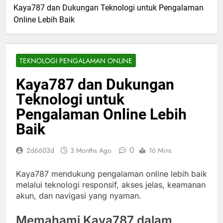
Kaya787 dan Dukungan Teknologi untuk Pengalaman
Online Lebih Baik
TEKNOLOGI PENGALAMAN ONLINE
Kaya787 dan Dukungan
Teknologi untuk
Pengalaman Online Lebih
Baik
0
2d6603d
3 Months Ago
16 Mins
Kaya787 mendukung pengalaman online lebih baik
melalui teknologi responsif, akses jelas, keamanan
akun, dan navigasi yang nyaman.
Memahami Kaya787 dalam