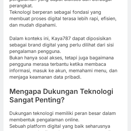
perangkat.
Teknologi berperan sebagai fondasi yang
membuat proses digital terasa lebih rapi, efisien,
dan mudah dipahami.
Dalam konteks ini, Kaya787 dapat diposisikan
sebagai brand digital yang perlu dilihat dari sisi
pengalaman pengguna.
Bukan hanya soal akses, tetapi juga bagaimana
pengguna merasa terbantu ketika membaca
informasi, masuk ke akun, memahami menu, dan
menjaga keamanan data pribadi.
Mengapa Dukungan Teknologi
Sangat Penting?
Dukungan teknologi memiliki peran besar dalam
membentuk pengalaman online.
Sebuah platform digital yang baik seharusnya