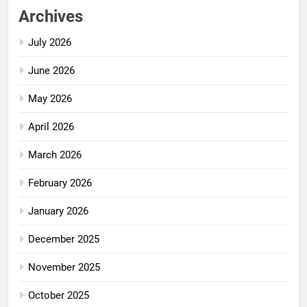
Archives
July 2026
June 2026
May 2026
April 2026
March 2026
February 2026
January 2026
December 2025
November 2025
October 2025