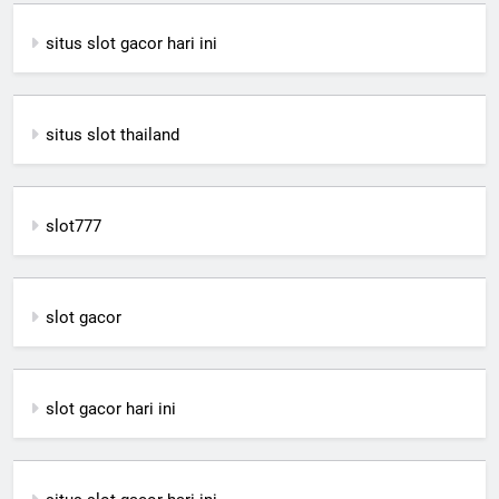
situs slot gacor hari ini
situs slot thailand
slot777
slot gacor
slot gacor hari ini