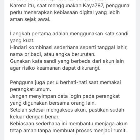
Karena itu, saat menggunakan Kaya787, pengguna
perlu menerapkan kebiasaan digital yang lebih
aman sejak awal.
Langkah pertama adalah menggunakan kata sandi
yang kuat.
Hindari kombinasi sederhana seperti tanggal lahir,
nama pribadi, atau angka berurutan.
Gunakan kata sandi yang berbeda dari akun lain
agar risiko keamanan dapat dikurangi.
Pengguna juga perlu berhati-hati saat memakai
perangkat umum.
Jangan menyimpan data login pada perangkat
yang digunakan bersama orang lain.
Setelah selesai mengakses akun, pastikan sudah
keluar dengan benar.
Kebiasaan sederhana ini membantu menjaga akun
tetap aman tanpa membuat proses menjadi rumit.