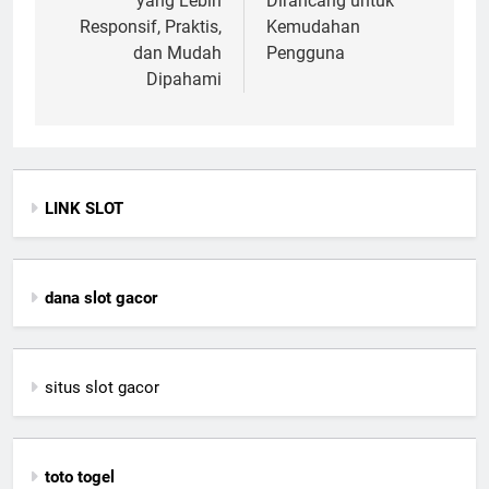
yang Lebih
Dirancang untuk
Responsif, Praktis,
Kemudahan
dan Mudah
Pengguna
Dipahami
LINK SLOT
dana slot gacor
situs slot gacor
toto togel