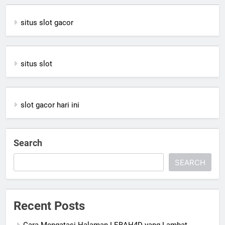
situs slot gacor
situs slot
slot gacor hari ini
Search
SEARCH
Recent Posts
Cara Mengatasi Halaman LEBAH4D yang Lambat