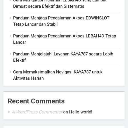
Dimuat secara Efektif dan Sistematis
Panduan Menjaga Pengalaman Akses EDWINSLOT
Tetap Lancar dan Stabil
Panduan Menjaga Pengalaman Akses LEBAH4D Tetap
Lancar
Panduan Menjelajahi Layanan KAYA787 secara Lebih
Efektif
Cara Memaksimalkan Navigasi KAYA787 untuk
Aktivitas Harian
Recent Comments
A WordPress Commenter
on
Hello world!