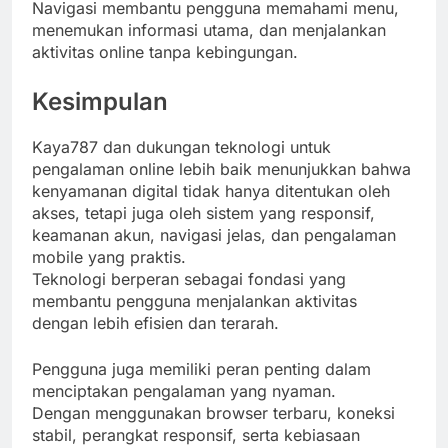
Navigasi membantu pengguna memahami menu,
menemukan informasi utama, dan menjalankan
aktivitas online tanpa kebingungan.
Kesimpulan
Kaya787 dan dukungan teknologi untuk
pengalaman online lebih baik menunjukkan bahwa
kenyamanan digital tidak hanya ditentukan oleh
akses, tetapi juga oleh sistem yang responsif,
keamanan akun, navigasi jelas, dan pengalaman
mobile yang praktis.
Teknologi berperan sebagai fondasi yang
membantu pengguna menjalankan aktivitas
dengan lebih efisien dan terarah.
Pengguna juga memiliki peran penting dalam
menciptakan pengalaman yang nyaman.
Dengan menggunakan browser terbaru, koneksi
stabil, perangkat responsif, serta kebiasaan