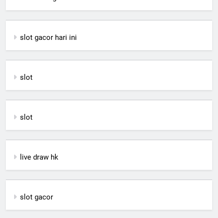
slot gacor hari ini
slot
slot
live draw hk
slot gacor