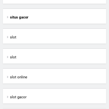
situs gacor
slot
slot
slot online
slot gacor