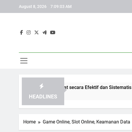
Skip
August 8, 2026
7:09:04 AM
to
content
Par
Temukan H
ng Lambat Dimuat secara Efektif dan Sistematis
Pand
3 Week
HEADLINES
Home
Game Online, Slot Online, Keamanan Data