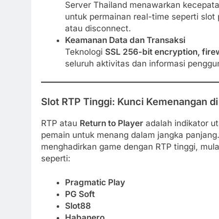
Server Thailand menawarkan kecepatan 
untuk permainan real-time seperti slot 
atau disconnect.
Keamanan Data dan Transaksi
Teknologi
SSL 256-bit encryption, firew
seluruh aktivitas dan informasi penggun
Slot RTP Tinggi: Kunci Kemenangan d
RTP atau
Return to Player
adalah indikator 
pemain untuk menang dalam jangka panjang
menghadirkan game dengan RTP tinggi, mula
seperti:
Pragmatic Play
PG Soft
Slot88
Habanero