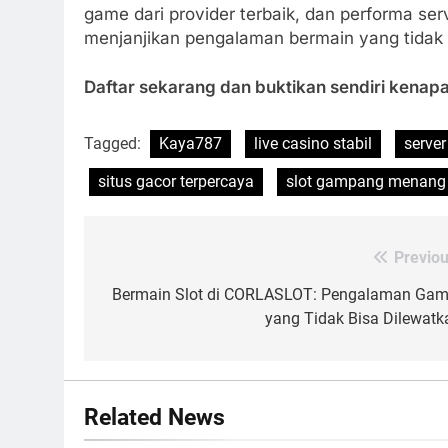
game dari provider terbaik, dan performa ser
menjanjikan pengalaman bermain yang tidak
Daftar sekarang dan buktikan sendiri kenapa 
Tagged:
Kaya787
live casino stabil
server
situs gacor terpercaya
slot gampang menang
Previou
Post
navigation
Bermain Slot di CORLASLOT: Pengalaman Gam
yang Tidak Bisa Dilewatk
Related News