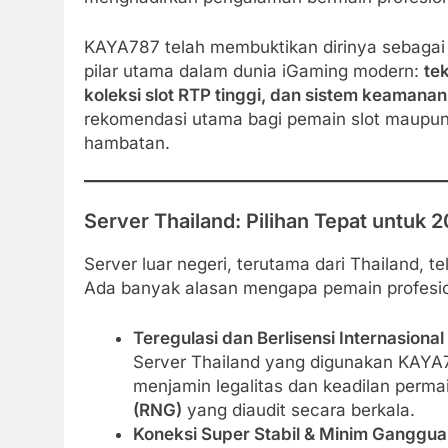
KAYA787 telah membuktikan dirinya sebagai
pilar utama dalam dunia iGaming modern:
tek
koleksi slot RTP tinggi, dan sistem keamana
rekomendasi utama bagi pemain slot maupun 
hambatan.
Server Thailand: Pilihan Tepat untuk 
Server luar negeri, terutama dari Thailand, 
Ada banyak alasan mengapa pemain profesional
Teregulasi dan Berlisensi Internasional
Server Thailand yang digunakan KAYA78
menjamin legalitas dan keadilan perma
(RNG)
yang diaudit secara berkala.
Koneksi Super Stabil & Minim Ganggua