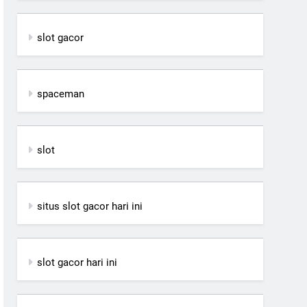
slot gacor
spaceman
slot
situs slot gacor hari ini
slot gacor hari ini