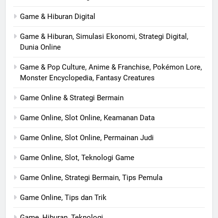
Game & Hiburan Digital
Game & Hiburan, Simulasi Ekonomi, Strategi Digital,
Dunia Online
Game & Pop Culture, Anime & Franchise, Pokémon Lore,
Monster Encyclopedia, Fantasy Creatures
Game Online & Strategi Bermain
Game Online, Slot Online, Keamanan Data
Game Online, Slot Online, Permainan Judi
Game Online, Slot, Teknologi Game
Game Online, Strategi Bermain, Tips Pemula
Game Online, Tips dan Trik
Game, Hiburan, Teknologi