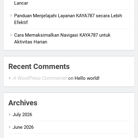
Lancar
Panduan Menjelajahi Layanan KAYA787 secara Lebih
Efektif
Cara Memaksimalkan Navigasi KAYA787 untuk
Aktivitas Harian
Recent Comments
A WordPress Commenter
on
Hello world!
Archives
July 2026
June 2026