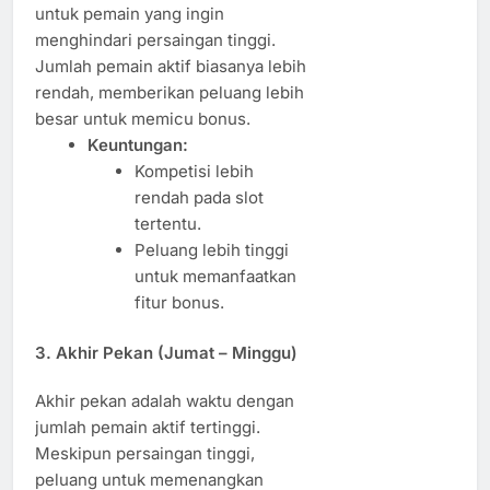
untuk pemain yang ingin
menghindari persaingan tinggi.
Jumlah pemain aktif biasanya lebih
rendah, memberikan peluang lebih
besar untuk memicu bonus.
Keuntungan:
Kompetisi lebih
rendah pada slot
tertentu.
Peluang lebih tinggi
untuk memanfaatkan
fitur bonus.
3. Akhir Pekan (Jumat – Minggu)
Akhir pekan adalah waktu dengan
jumlah pemain aktif tertinggi.
Meskipun persaingan tinggi,
peluang untuk memenangkan