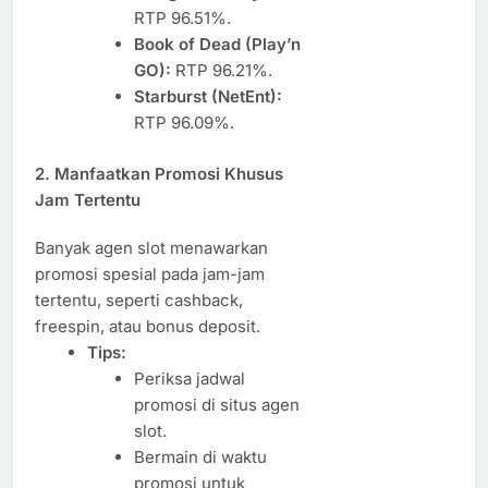
RTP 96.51%.
Book of Dead (Play’n
GO):
RTP 96.21%.
Starburst (NetEnt):
RTP 96.09%.
2. Manfaatkan Promosi Khusus
Jam Tertentu
Banyak agen slot menawarkan
promosi spesial pada jam-jam
tertentu, seperti cashback,
freespin, atau bonus deposit.
Tips:
Periksa jadwal
promosi di situs agen
slot.
Bermain di waktu
promosi untuk