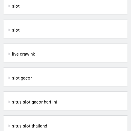
slot
slot
live draw hk
slot gacor
situs slot gacor hari ini
situs slot thailand