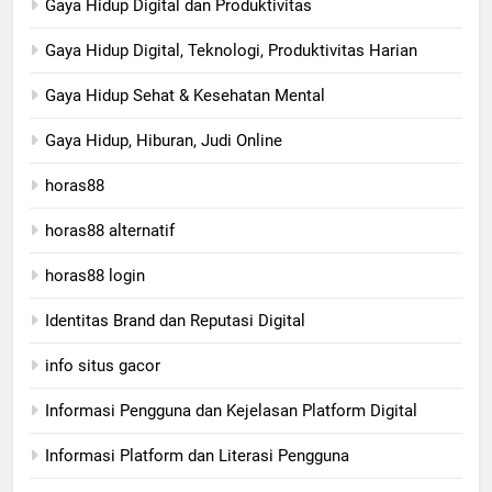
Gaya Hidup Digital dan Produktivitas
Gaya Hidup Digital, Teknologi, Produktivitas Harian
Gaya Hidup Sehat & Kesehatan Mental
Gaya Hidup, Hiburan, Judi Online
horas88
horas88 alternatif
horas88 login
Identitas Brand dan Reputasi Digital
info situs gacor
Informasi Pengguna dan Kejelasan Platform Digital
Informasi Platform dan Literasi Pengguna