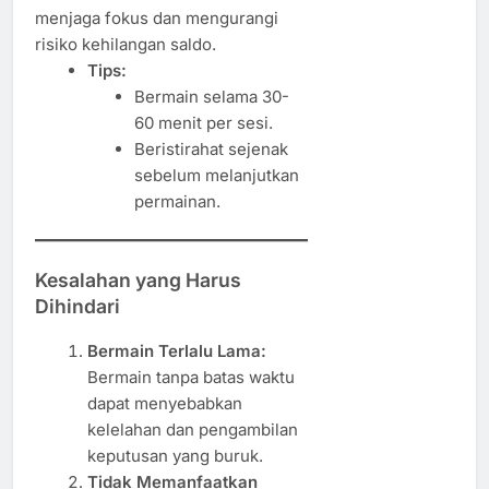
menjaga fokus dan mengurangi
risiko kehilangan saldo.
Tips:
Bermain selama 30-
60 menit per sesi.
Beristirahat sejenak
sebelum melanjutkan
permainan.
Kesalahan yang Harus
Dihindari
Bermain Terlalu Lama:
Bermain tanpa batas waktu
dapat menyebabkan
kelelahan dan pengambilan
keputusan yang buruk.
Tidak Memanfaatkan