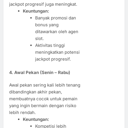
jackpot progresif juga meningkat.
Keuntungan:
Banyak promosi dan
bonus yang
ditawarkan oleh agen
slot.
Aktivitas tinggi
meningkatkan potensi
jackpot progresif.
4. Awal Pekan (Senin – Rabu)
Awal pekan sering kali lebih tenang
dibandingkan akhir pekan,
membuatnya cocok untuk pemain
yang ingin bermain dengan risiko
lebih rendah.
Keuntungan:
Kompetisi lebih