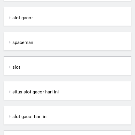
slot gacor
spaceman
slot
situs slot gacor hari ini
slot gacor hari ini