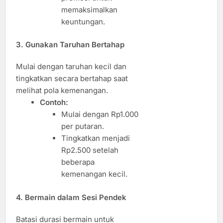
memaksimalkan
keuntungan.
3. Gunakan Taruhan Bertahap
Mulai dengan taruhan kecil dan
tingkatkan secara bertahap saat
melihat pola kemenangan.
Contoh:
Mulai dengan Rp1.000
per putaran.
Tingkatkan menjadi
Rp2.500 setelah
beberapa
kemenangan kecil.
4. Bermain dalam Sesi Pendek
Batasi durasi bermain untuk