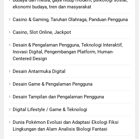
budaya dan media, gaya hidup modern, psikologi sosial,
ekonomi budaya, tren dan masyarakat
Casino & Gaming, Taruhan Olahraga, Panduan Pengguna
Casino, Slot Online, Jackpot
Desain & Pengalaman Pengguna, Teknologi Interaktif,
Inovasi Digital, Pengembangan Platform, Human-
Centered Design
Desain Antarmuka Digital
Desain Game & Pengalaman Pengguna
Desain Tampilan dan Pengalaman Pengguna
Digital Lifestyle / Game & Teknologi
Dunia Pokémon Evolusi dan Adaptasi Ekologi Fiksi
Lingkungan dan Alam Analisis Biologi Fantasi