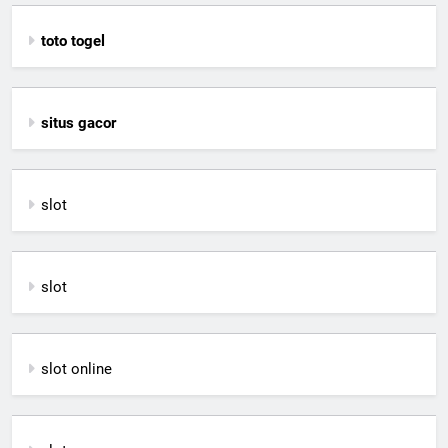
toto togel
situs gacor
slot
slot
slot online