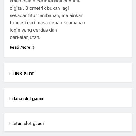
aman dalam berinteraksi di dunia
digital. Biometrik bukan lagi
sekadar fitur tambahan, melainkan
fondasi dari masa depan keamanan
login yang cerdas dan
berkelanjutan.
Read More
LINK SLOT
dana slot gacor
situs slot gacor