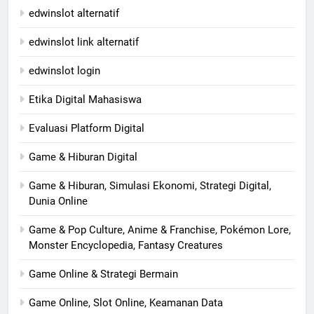
edwinslot alternatif
edwinslot link alternatif
edwinslot login
Etika Digital Mahasiswa
Evaluasi Platform Digital
Game & Hiburan Digital
Game & Hiburan, Simulasi Ekonomi, Strategi Digital,
Dunia Online
Game & Pop Culture, Anime & Franchise, Pokémon Lore,
Monster Encyclopedia, Fantasy Creatures
Game Online & Strategi Bermain
Game Online, Slot Online, Keamanan Data