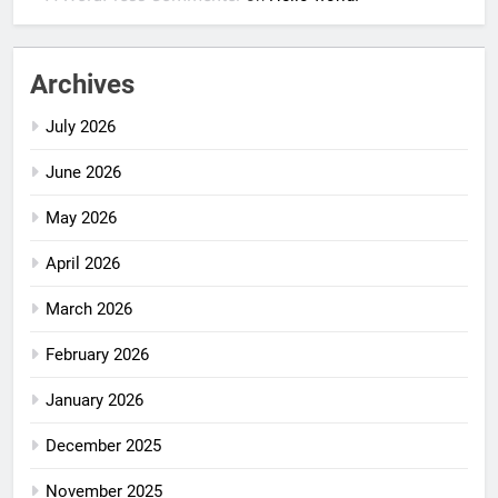
Archives
July 2026
June 2026
May 2026
April 2026
March 2026
February 2026
January 2026
December 2025
November 2025