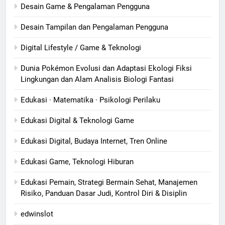
Desain Game & Pengalaman Pengguna
Desain Tampilan dan Pengalaman Pengguna
Digital Lifestyle / Game & Teknologi
Dunia Pokémon Evolusi dan Adaptasi Ekologi Fiksi
Lingkungan dan Alam Analisis Biologi Fantasi
Edukasi · Matematika · Psikologi Perilaku
Edukasi Digital & Teknologi Game
Edukasi Digital, Budaya Internet, Tren Online
Edukasi Game, Teknologi Hiburan
Edukasi Pemain, Strategi Bermain Sehat, Manajemen
Risiko, Panduan Dasar Judi, Kontrol Diri & Disiplin
edwinslot