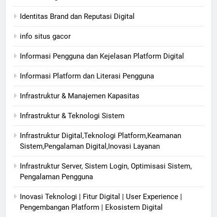
Identitas Brand dan Reputasi Digital
info situs gacor
Informasi Pengguna dan Kejelasan Platform Digital
Informasi Platform dan Literasi Pengguna
Infrastruktur & Manajemen Kapasitas
Infrastruktur & Teknologi Sistem
Infrastruktur Digital,Teknologi Platform,Keamanan
Sistem,Pengalaman Digital,Inovasi Layanan
Infrastruktur Server, Sistem Login, Optimisasi Sistem,
Pengalaman Pengguna
Inovasi Teknologi | Fitur Digital | User Experience |
Pengembangan Platform | Ekosistem Digital