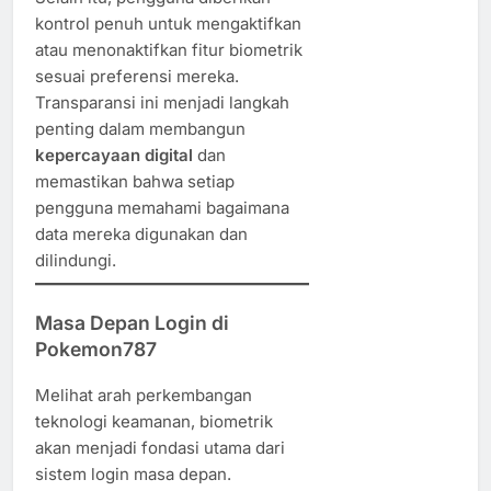
kontrol penuh untuk mengaktifkan
atau menonaktifkan fitur biometrik
sesuai preferensi mereka.
Transparansi ini menjadi langkah
penting dalam membangun
kepercayaan digital
dan
memastikan bahwa setiap
pengguna memahami bagaimana
data mereka digunakan dan
dilindungi.
Masa Depan Login di
Pokemon787
Melihat arah perkembangan
teknologi keamanan, biometrik
akan menjadi fondasi utama dari
sistem login masa depan.