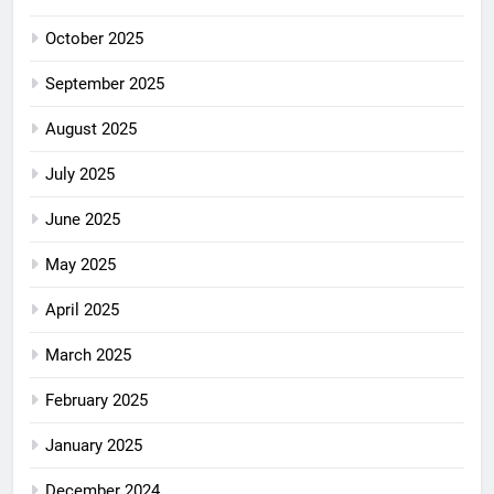
October 2025
September 2025
August 2025
July 2025
June 2025
May 2025
April 2025
March 2025
February 2025
January 2025
December 2024