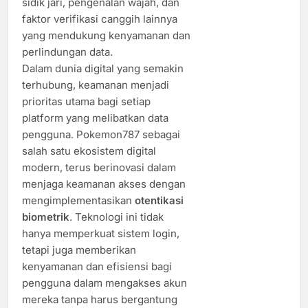
sidik jari, pengenalan wajah, dan
faktor verifikasi canggih lainnya
yang mendukung kenyamanan dan
perlindungan data.
Dalam dunia digital yang semakin
terhubung, keamanan menjadi
prioritas utama bagi setiap
platform yang melibatkan data
pengguna. Pokemon787 sebagai
salah satu ekosistem digital
modern, terus berinovasi dalam
menjaga keamanan akses dengan
mengimplementasikan
otentikasi
biometrik
. Teknologi ini tidak
hanya memperkuat sistem login,
tetapi juga memberikan
kenyamanan dan efisiensi bagi
pengguna dalam mengakses akun
mereka tanpa harus bergantung