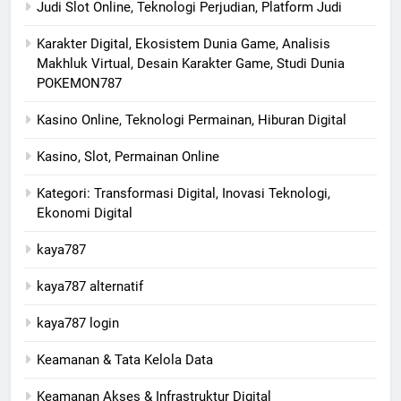
Judi Slot Online, Teknologi Perjudian, Platform Judi
Karakter Digital, Ekosistem Dunia Game, Analisis
Makhluk Virtual, Desain Karakter Game, Studi Dunia
POKEMON787
Kasino Online, Teknologi Permainan, Hiburan Digital
Kasino, Slot, Permainan Online
Kategori: Transformasi Digital, Inovasi Teknologi,
Ekonomi Digital
kaya787
kaya787 alternatif
kaya787 login
Keamanan & Tata Kelola Data
Keamanan Akses & Infrastruktur Digital