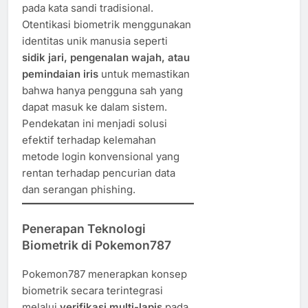
pada kata sandi tradisional.
Otentikasi biometrik menggunakan
identitas unik manusia seperti
sidik jari, pengenalan wajah, atau
pemindaian iris
untuk memastikan
bahwa hanya pengguna sah yang
dapat masuk ke dalam sistem.
Pendekatan ini menjadi solusi
efektif terhadap kelemahan
metode login konvensional yang
rentan terhadap pencurian data
dan serangan phishing.
Penerapan Teknologi
Biometrik di Pokemon787
Pokemon787 menerapkan konsep
biometrik secara terintegrasi
melalui
verifikasi multi-lapis
pada