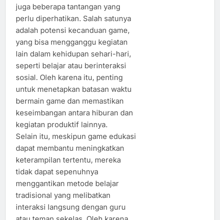
juga beberapa tantangan yang
perlu diperhatikan. Salah satunya
adalah potensi kecanduan game,
yang bisa mengganggu kegiatan
lain dalam kehidupan sehari-hari,
seperti belajar atau berinteraksi
sosial. Oleh karena itu, penting
untuk menetapkan batasan waktu
bermain game dan memastikan
keseimbangan antara hiburan dan
kegiatan produktif lainnya.
Selain itu, meskipun game edukasi
dapat membantu meningkatkan
keterampilan tertentu, mereka
tidak dapat sepenuhnya
menggantikan metode belajar
tradisional yang melibatkan
interaksi langsung dengan guru
atau teman sekelas. Oleh karena