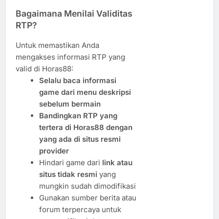
Bagaimana Menilai Validitas
RTP?
Untuk memastikan Anda
mengakses informasi RTP yang
valid di Horas88:
Selalu baca informasi
game dari menu deskripsi
sebelum bermain
Bandingkan RTP yang
tertera di Horas88 dengan
yang ada di situs resmi
provider
Hindari game dari
link atau
situs tidak resmi
yang
mungkin sudah dimodifikasi
Gunakan sumber berita atau
forum terpercaya untuk