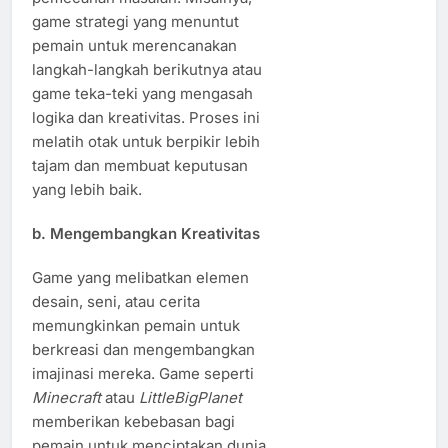
game strategi yang menuntut
pemain untuk merencanakan
langkah-langkah berikutnya atau
game teka-teki yang mengasah
logika dan kreativitas. Proses ini
melatih otak untuk berpikir lebih
tajam dan membuat keputusan
yang lebih baik.
b.
Mengembangkan Kreativitas
Game yang melibatkan elemen
desain, seni, atau cerita
memungkinkan pemain untuk
berkreasi dan mengembangkan
imajinasi mereka. Game seperti
Minecraft
atau
LittleBigPlanet
memberikan kebebasan bagi
pemain untuk menciptakan dunia