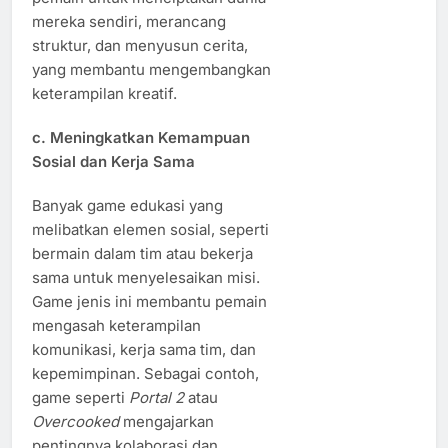
mereka sendiri, merancang
struktur, dan menyusun cerita,
yang membantu mengembangkan
keterampilan kreatif.
c.
Meningkatkan Kemampuan
Sosial dan Kerja Sama
Banyak game edukasi yang
melibatkan elemen sosial, seperti
bermain dalam tim atau bekerja
sama untuk menyelesaikan misi.
Game jenis ini membantu pemain
mengasah keterampilan
komunikasi, kerja sama tim, dan
kepemimpinan. Sebagai contoh,
game seperti
Portal 2
atau
Overcooked
mengajarkan
pentingnya kolaborasi dan