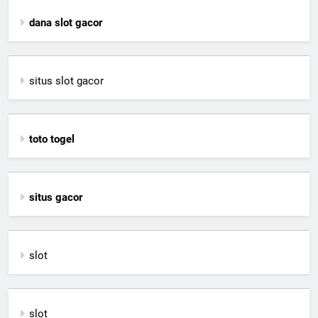
dana slot gacor
situs slot gacor
toto togel
situs gacor
slot
slot