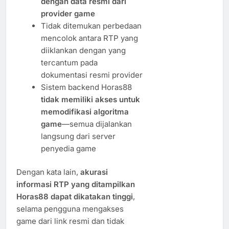
dengan data resmi dari
provider game
Tidak ditemukan perbedaan
mencolok antara RTP yang
diiklankan dengan yang
tercantum pada
dokumentasi resmi provider
Sistem backend Horas88
tidak memiliki akses untuk
memodifikasi algoritma
game
—semua dijalankan
langsung dari server
penyedia game
Dengan kata lain,
akurasi
informasi RTP yang ditampilkan
Horas88 dapat dikatakan tinggi
,
selama pengguna mengakses
game dari link resmi dan tidak