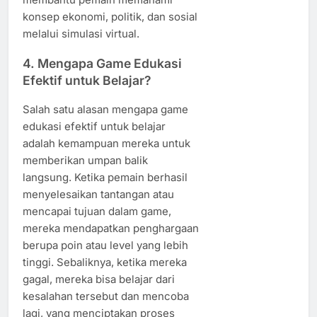
konsep ekonomi, politik, dan sosial
melalui simulasi virtual.
4.
Mengapa Game Edukasi
Efektif untuk Belajar?
Salah satu alasan mengapa game
edukasi efektif untuk belajar
adalah kemampuan mereka untuk
memberikan umpan balik
langsung. Ketika pemain berhasil
menyelesaikan tantangan atau
mencapai tujuan dalam game,
mereka mendapatkan penghargaan
berupa poin atau level yang lebih
tinggi. Sebaliknya, ketika mereka
gagal, mereka bisa belajar dari
kesalahan tersebut dan mencoba
lagi, yang menciptakan proses