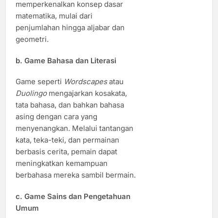
memperkenalkan konsep dasar
matematika, mulai dari
penjumlahan hingga aljabar dan
geometri.
b.
Game Bahasa dan Literasi
Game seperti
Wordscapes
atau
Duolingo
mengajarkan kosakata,
tata bahasa, dan bahkan bahasa
asing dengan cara yang
menyenangkan. Melalui tantangan
kata, teka-teki, dan permainan
berbasis cerita, pemain dapat
meningkatkan kemampuan
berbahasa mereka sambil bermain.
c.
Game Sains dan Pengetahuan
Umum