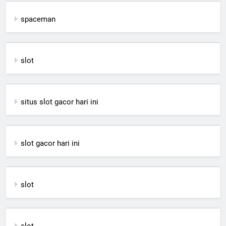
spaceman
slot
situs slot gacor hari ini
slot gacor hari ini
slot