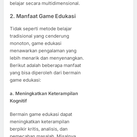
belajar secara multidimensional.
2.
Manfaat Game Edukasi
Tidak seperti metode belajar
tradisional yang cenderung
monoton, game edukasi
menawarkan pengalaman yang
lebih menarik dan menyenangkan.
Berikut adalah beberapa manfaat
yang bisa diperoleh dari bermain
game edukasi:
a.
Meningkatkan Keterampilan
Kognitif
Bermain game edukasi dapat
meningkatkan keterampilan
berpikir kritis, analisis, dan
pemecahan masalah. Misalnya,