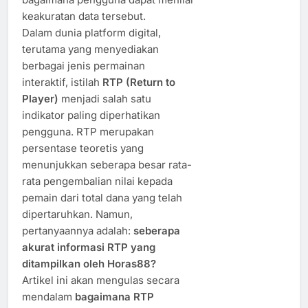
keakuratan data tersebut.
Dalam dunia platform digital,
terutama yang menyediakan
berbagai jenis permainan
interaktif, istilah
RTP (Return to
Player)
menjadi salah satu
indikator paling diperhatikan
pengguna. RTP merupakan
persentase teoretis yang
menunjukkan seberapa besar rata-
rata pengembalian nilai kepada
pemain dari total dana yang telah
dipertaruhkan. Namun,
pertanyaannya adalah:
seberapa
akurat informasi RTP yang
ditampilkan oleh Horas88?
Artikel ini akan mengulas secara
mendalam
bagaimana RTP