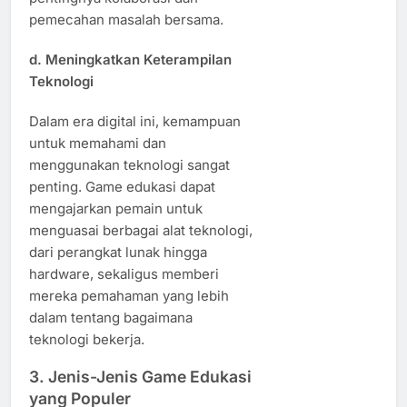
pemecahan masalah bersama.
d.
Meningkatkan Keterampilan
Teknologi
Dalam era digital ini, kemampuan
untuk memahami dan
menggunakan teknologi sangat
penting. Game edukasi dapat
mengajarkan pemain untuk
menguasai berbagai alat teknologi,
dari perangkat lunak hingga
hardware, sekaligus memberi
mereka pemahaman yang lebih
dalam tentang bagaimana
teknologi bekerja.
3.
Jenis-Jenis Game Edukasi
yang Populer