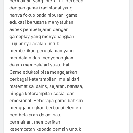
permainan yang interaktif. Berbeda
dengan game tradisional yang
hanya fokus pada hiburan, game
edukasi berusaha menyatukan
aspek pembelajaran dengan
gameplay yang menyenangkan.
Tujuannya adalah untuk
memberikan pengalaman yang
mendalam dan menyenangkan
dalam mempelajari suatu hal.
Game edukasi bisa mengajarkan
berbagai keterampilan, mulai dari
matematika, sains, sejarah, bahasa,
hingga keterampilan sosial dan
emosional. Beberapa game bahkan
menggabungkan berbagai elemen
pembelajaran dalam satu
permainan, memberikan
kesempatan kepada pemain untuk