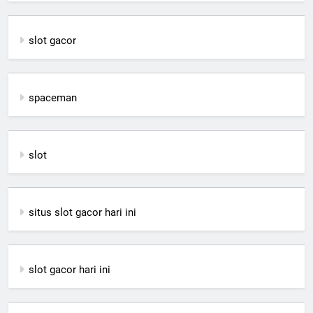
slot gacor
spaceman
slot
situs slot gacor hari ini
slot gacor hari ini