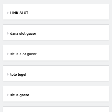
LINK SLOT
dana slot gacor
situs slot gacor
toto togel
situs gacor