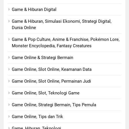
Game & Hiburan Digital
Game & Hiburan, Simulasi Ekonomi, Strategi Digital,
Dunia Online
Game & Pop Culture, Anime & Franchise, Pokémon Lore,
Monster Encyclopedia, Fantasy Creatures
Game Online & Strategi Bermain
Game Online, Slot Online, Keamanan Data
Game Online, Slot Online, Permainan Judi
Game Online, Slot, Teknologi Game
Game Online, Strategi Bermain, Tips Pemula
Game Online, Tips dan Trik
Game, Hiburan, Teknologi