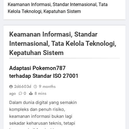
Keamanan Informasi, Standar Internasional, Tata
Kelola Teknologi, Kepatuhan Sistem
Keamanan Informasi, Standar
Internasional, Tata Kelola Teknologi,
Kepatuhan Sistem
Adaptasi Pokemon787
terhadap Standar ISO 27001
2d6603d
9 months
ago
0
8 mins
Dalam dunia digital yang semakin
kompleks dan penuh risiko,
keamanan informasi bukan lagi
sekadar keharusan teknis, tetapi