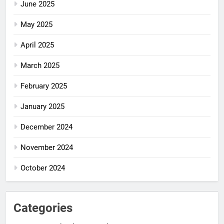
June 2025
May 2025
April 2025
March 2025
February 2025
January 2025
December 2024
November 2024
October 2024
Categories