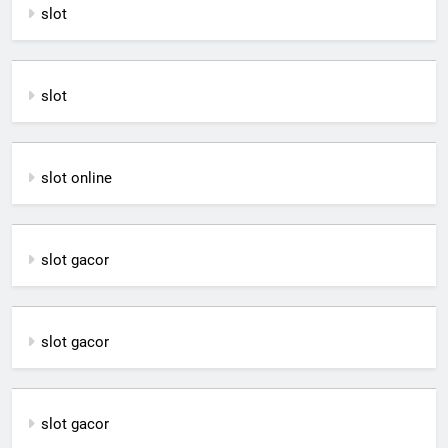
slot
slot
slot online
slot gacor
slot gacor
slot gacor