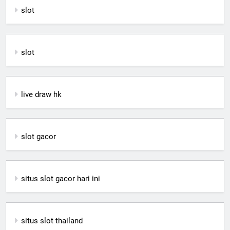
slot
slot
live draw hk
slot gacor
situs slot gacor hari ini
situs slot thailand