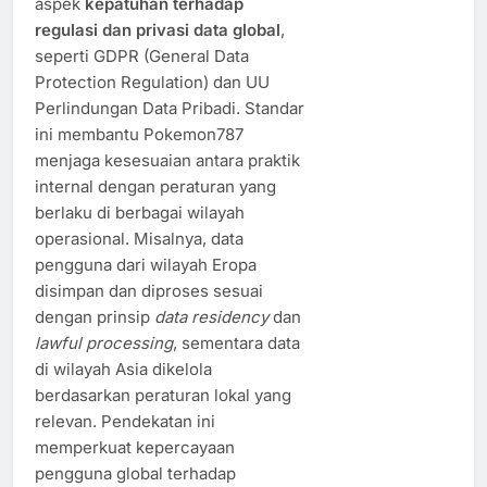
aspek
kepatuhan terhadap
regulasi dan privasi data global
,
seperti GDPR (General Data
Protection Regulation) dan UU
Perlindungan Data Pribadi. Standar
ini membantu Pokemon787
menjaga kesesuaian antara praktik
internal dengan peraturan yang
berlaku di berbagai wilayah
operasional. Misalnya, data
pengguna dari wilayah Eropa
disimpan dan diproses sesuai
dengan prinsip
data residency
dan
lawful processing
, sementara data
di wilayah Asia dikelola
berdasarkan peraturan lokal yang
relevan. Pendekatan ini
memperkuat kepercayaan
pengguna global terhadap