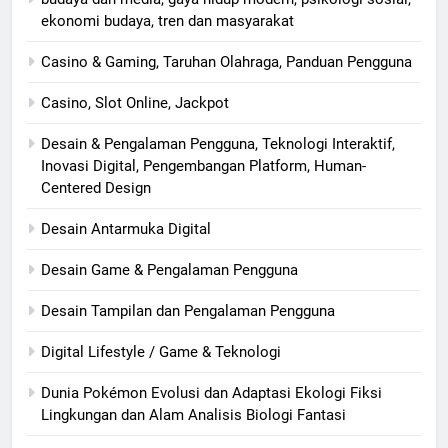
ekonomi budaya, tren dan masyarakat
Casino & Gaming, Taruhan Olahraga, Panduan Pengguna
Casino, Slot Online, Jackpot
Desain & Pengalaman Pengguna, Teknologi Interaktif,
Inovasi Digital, Pengembangan Platform, Human-
Centered Design
Desain Antarmuka Digital
Desain Game & Pengalaman Pengguna
Desain Tampilan dan Pengalaman Pengguna
Digital Lifestyle / Game & Teknologi
Dunia Pokémon Evolusi dan Adaptasi Ekologi Fiksi
Lingkungan dan Alam Analisis Biologi Fantasi