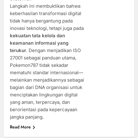
Langkah ini membuktikan bahwa
keberhasilan transformasi digital
tidak hanya bergantung pada
inovasi teknologi, tetapi juga pada
kekuatan tata kelola dan
keamanan informasi yang
terukur
. Dengan menjadikan ISO
27001 sebagai panduan utama,
Pokemon787 tidak sekadar
mematuhi standar internasional—
melainkan menjadikannya sebagai
bagian dari DNA organisasi untuk
menciptakan lingkungan digital
yang aman, terpercaya, dan
berorientasi pada kepercayaan
jangka panjang.
Read More