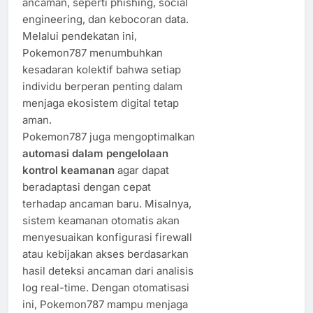
ancaman, seperti phishing, social
engineering, dan kebocoran data.
Melalui pendekatan ini,
Pokemon787 menumbuhkan
kesadaran kolektif bahwa setiap
individu berperan penting dalam
menjaga ekosistem digital tetap
aman.
Pokemon787 juga mengoptimalkan
automasi dalam pengelolaan
kontrol keamanan
agar dapat
beradaptasi dengan cepat
terhadap ancaman baru. Misalnya,
sistem keamanan otomatis akan
menyesuaikan konfigurasi firewall
atau kebijakan akses berdasarkan
hasil deteksi ancaman dari analisis
log real-time. Dengan otomatisasi
ini, Pokemon787 mampu menjaga