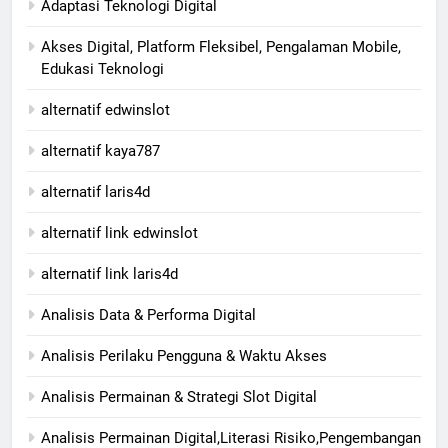
Adaptasi Teknologi Digital
Akses Digital, Platform Fleksibel, Pengalaman Mobile,
Edukasi Teknologi
alternatif edwinslot
alternatif kaya787
alternatif laris4d
alternatif link edwinslot
alternatif link laris4d
Analisis Data & Performa Digital
Analisis Perilaku Pengguna & Waktu Akses
Analisis Permainan & Strategi Slot Digital
Analisis Permainan Digital,Literasi Risiko,Pengembangan