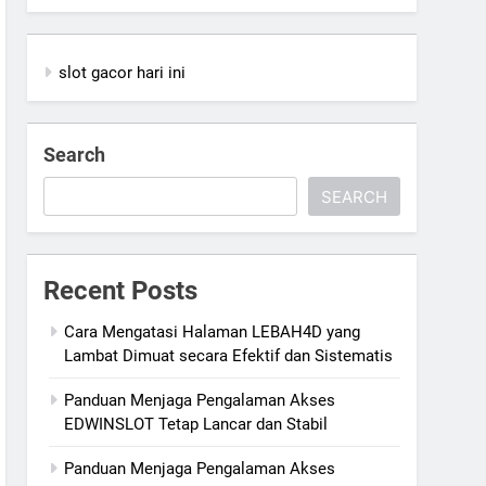
slot gacor hari ini
Search
SEARCH
Recent Posts
Cara Mengatasi Halaman LEBAH4D yang
Lambat Dimuat secara Efektif dan Sistematis
Panduan Menjaga Pengalaman Akses
EDWINSLOT Tetap Lancar dan Stabil
Panduan Menjaga Pengalaman Akses