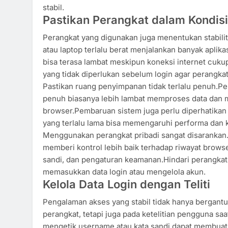
stabil.
Pastikan Perangkat dalam Kondisi
Perangkat yang digunakan juga menentukan stabilit
atau laptop terlalu berat menjalankan banyak aplik
bisa terasa lambat meskipun koneksi internet cukup
yang tidak diperlukan sebelum login agar perangkat
Pastikan ruang penyimpanan tidak terlalu penuh.P
penuh biasanya lebih lambat memproses data dan
browser.Pembaruan sistem juga perlu diperhatikan 
yang terlalu lama bisa memengaruhi performa dan
Menggunakan perangkat pribadi sangat disarankan.
memberi kontrol lebih baik terhadap riwayat brows
sandi, dan pengaturan keamanan.Hindari perangkat
memasukkan data login atau mengelola akun.
Kelola Data Login dengan Teliti
Pengalaman akses yang stabil tidak hanya bergantu
perangkat, tetapi juga pada ketelitian pengguna saa
mengetik username atau kata sandi dapat membuat