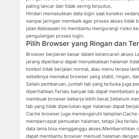
paling lancar dan tidak sering terputus.
Hindari memasukkan data login saat koneksi seda
sampai jaringan membaik agar proses akses tidak b
jalan.Kebiasaan ini membantu mengurangi risiko ke
pengulangan proses login.
Pilih Browser yang Ringan dan Te
Browser berperan besar dalam kelancaran akses 
jarang diperbarui dapat menyebabkan halaman tida
tombol tidak berjalan normal, atau menu terasa la
sebaiknya memakai browser yang stabil, ringan, dan
Selain pembaruan, jumlah tab yang terbuka juga pe
diperhatikan.Terlalu banyak tab dapat membebani 
membuat browser bekerja lebih berat.Sebelum me
tab yang tidak diperlukan agar halaman dapat berjal
Cache browser juga memengaruhi tampilan.Cach
mempercepat pemuatan halaman, tetapi jika terlal
data lama bisa mengganggu akses.Membersihkan c
dapat membantu browser memuat halaman dengan 