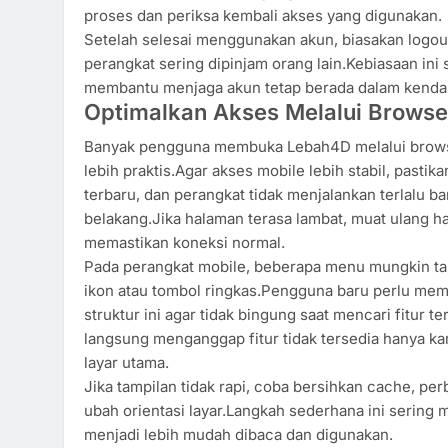
proses dan periksa kembali akses yang digunakan.
Setelah selesai menggunakan akun, biasakan logout
perangkat sering dipinjam orang lain.Kebiasaan ini 
membantu menjaga akun tetap berada dalam kendali
Optimalkan Akses Melalui Browse
Banyak pengguna membuka Lebah4D melalui brows
lebih praktis.Agar akses mobile lebih stabil, pastika
terbaru, dan perangkat tidak menjalankan terlalu ban
belakang.Jika halaman terasa lambat, muat ulang h
memastikan koneksi normal.
Pada perangkat mobile, beberapa menu mungkin ta
ikon atau tombol ringkas.Pengguna baru perlu mem
struktur ini agar tidak bingung saat mencari fitur t
langsung menganggap fitur tidak tersedia hanya kar
layar utama.
Jika tampilan tidak rapi, coba bersihkan cache, per
ubah orientasi layar.Langkah sederhana ini sering
menjadi lebih mudah dibaca dan digunakan.