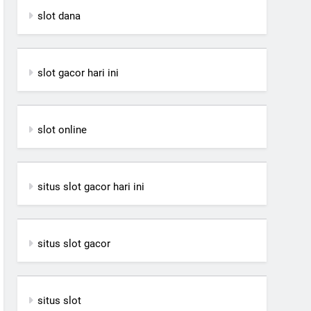
slot dana
slot gacor hari ini
slot online
situs slot gacor hari ini
situs slot gacor
situs slot