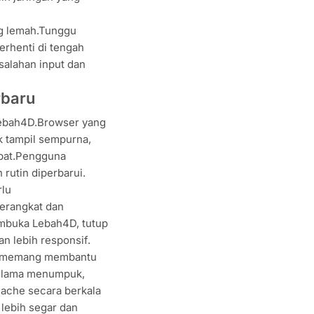
ng lemah.Tunggu
erhenti di tengah
salahan input dan
rbaru
Lebah4D.Browser yang
k tampil sempurna,
mbat.Pengguna
 rutin diperbarui.
rlu
perangkat dan
mbuka Lebah4D, tutup
an lebih responsif.
e memang membantu
u lama menumpuk,
ache secara berkala
lebih segar dan