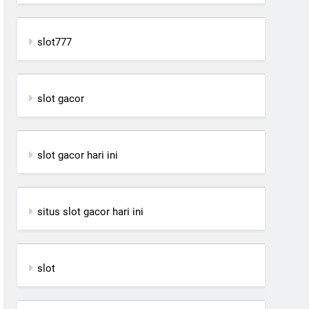
slot777
slot gacor
slot gacor hari ini
situs slot gacor hari ini
slot