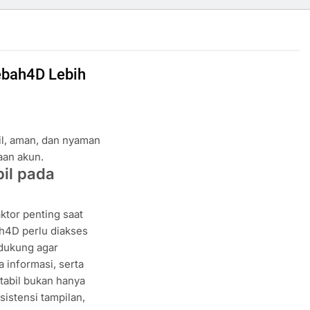
bah4D Lebih
l, aman, dan nyaman
aan akun.
il pada
ktor penting saat
h4D perlu diakses
dukung agar
informasi, serta
tabil bukan hanya
sistensi tampilan,