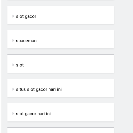
slot gacor
spaceman
slot
situs slot gacor hari ini
slot gacor hari ini