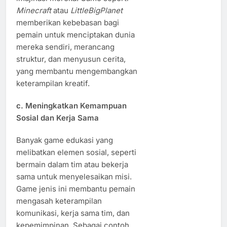
Minecraft
atau
LittleBigPlanet
memberikan kebebasan bagi
pemain untuk menciptakan dunia
mereka sendiri, merancang
struktur, dan menyusun cerita,
yang membantu mengembangkan
keterampilan kreatif.
c.
Meningkatkan Kemampuan
Sosial dan Kerja Sama
Banyak game edukasi yang
melibatkan elemen sosial, seperti
bermain dalam tim atau bekerja
sama untuk menyelesaikan misi.
Game jenis ini membantu pemain
mengasah keterampilan
komunikasi, kerja sama tim, dan
kepemimpinan. Sebagai contoh,