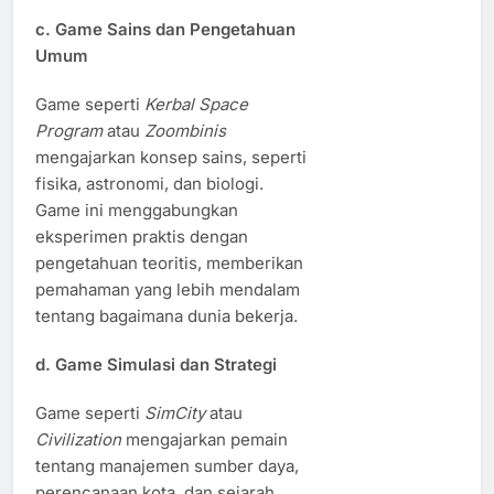
c.
Game Sains dan Pengetahuan
Umum
Game seperti
Kerbal Space
Program
atau
Zoombinis
mengajarkan konsep sains, seperti
fisika, astronomi, dan biologi.
Game ini menggabungkan
eksperimen praktis dengan
pengetahuan teoritis, memberikan
pemahaman yang lebih mendalam
tentang bagaimana dunia bekerja.
d.
Game Simulasi dan Strategi
Game seperti
SimCity
atau
Civilization
mengajarkan pemain
tentang manajemen sumber daya,
perencanaan kota, dan sejarah