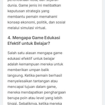
dunia. Game jenis ini melibatkan
keputusan strategis yang
membantu pemain memahami
konsep ekonomi, politik, dan sosial
melalui simulasi virtual.
4.
Mengapa Game Edukasi
Efektif untuk Belajar?
Salah satu alasan mengapa game
edukasi efektif untuk belajar
adalah kemampuan mereka untuk
memberikan umpan balik
langsung. Ketika pemain berhasil
menyelesaikan tantangan atau
mencapai tujuan dalam game,
mereka mendapatkan penghargaan
berupa poin atau level yang lebih
tinggi. Sebaliknya, ketika mereka