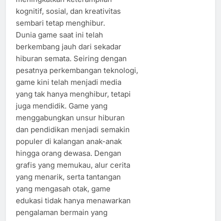
kognitif, sosial, dan kreativitas
sembari tetap menghibur.
Dunia game saat ini telah
berkembang jauh dari sekadar
hiburan semata. Seiring dengan
pesatnya perkembangan teknologi,
game kini telah menjadi media
yang tak hanya menghibur, tetapi
juga mendidik. Game yang
menggabungkan unsur hiburan
dan pendidikan menjadi semakin
populer di kalangan anak-anak
hingga orang dewasa. Dengan
grafis yang memukau, alur cerita
yang menarik, serta tantangan
yang mengasah otak, game
edukasi tidak hanya menawarkan
pengalaman bermain yang