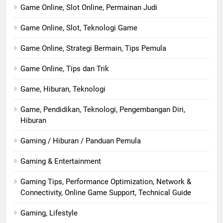
Game Online, Slot Online, Permainan Judi
Game Online, Slot, Teknologi Game
Game Online, Strategi Bermain, Tips Pemula
Game Online, Tips dan Trik
Game, Hiburan, Teknologi
Game, Pendidikan, Teknologi, Pengembangan Diri,
Hiburan
Gaming / Hiburan / Panduan Pemula
Gaming & Entertainment
Gaming Tips, Performance Optimization, Network &
Connectivity, Online Game Support, Technical Guide
Gaming, Lifestyle