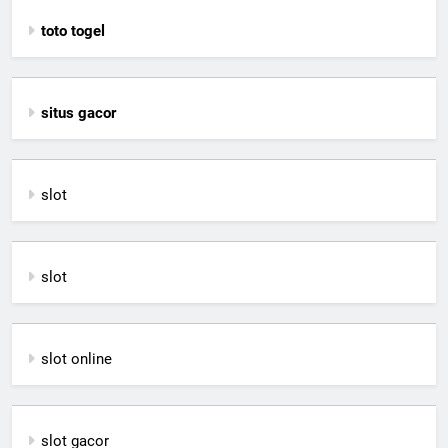
toto togel
situs gacor
slot
slot
slot online
slot gacor