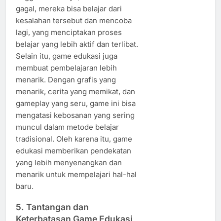
gagal, mereka bisa belajar dari
kesalahan tersebut dan mencoba
lagi, yang menciptakan proses
belajar yang lebih aktif dan terlibat.
Selain itu, game edukasi juga
membuat pembelajaran lebih
menarik. Dengan grafis yang
menarik, cerita yang memikat, dan
gameplay yang seru, game ini bisa
mengatasi kebosanan yang sering
muncul dalam metode belajar
tradisional. Oleh karena itu, game
edukasi memberikan pendekatan
yang lebih menyenangkan dan
menarik untuk mempelajari hal-hal
baru.
5.
Tantangan dan
Keterbatasan Game Edukasi