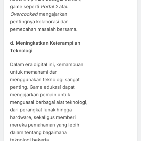
game seperti
Portal 2
atau
Overcooked
mengajarkan
pentingnya kolaborasi dan
pemecahan masalah bersama.
d.
Meningkatkan Keterampilan
Teknologi
Dalam era digital ini, kemampuan
untuk memahami dan
menggunakan teknologi sangat
penting. Game edukasi dapat
mengajarkan pemain untuk
menguasai berbagai alat teknologi,
dari perangkat lunak hingga
hardware, sekaligus memberi
mereka pemahaman yang lebih
dalam tentang bagaimana
teknologi bekerja.