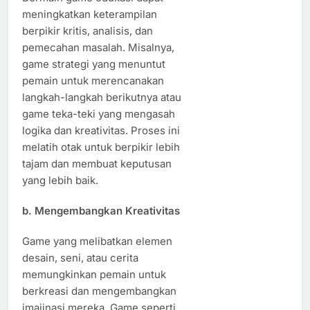
meningkatkan keterampilan
berpikir kritis, analisis, dan
pemecahan masalah. Misalnya,
game strategi yang menuntut
pemain untuk merencanakan
langkah-langkah berikutnya atau
game teka-teki yang mengasah
logika dan kreativitas. Proses ini
melatih otak untuk berpikir lebih
tajam dan membuat keputusan
yang lebih baik.
b.
Mengembangkan Kreativitas
Game yang melibatkan elemen
desain, seni, atau cerita
memungkinkan pemain untuk
berkreasi dan mengembangkan
imajinasi mereka. Game seperti