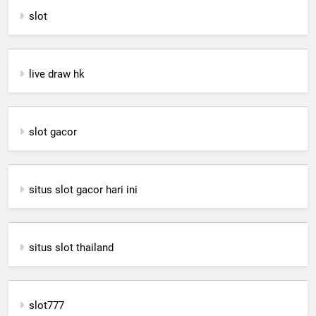
slot
live draw hk
slot gacor
situs slot gacor hari ini
situs slot thailand
slot777