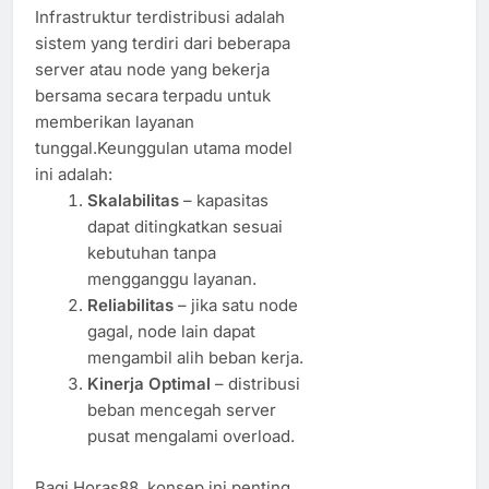
Infrastruktur terdistribusi adalah
sistem yang terdiri dari beberapa
server atau node yang bekerja
bersama secara terpadu untuk
memberikan layanan
tunggal.Keunggulan utama model
ini adalah:
Skalabilitas
– kapasitas
dapat ditingkatkan sesuai
kebutuhan tanpa
mengganggu layanan.
Reliabilitas
– jika satu node
gagal, node lain dapat
mengambil alih beban kerja.
Kinerja Optimal
– distribusi
beban mencegah server
pusat mengalami overload.
Bagi Horas88, konsep ini penting