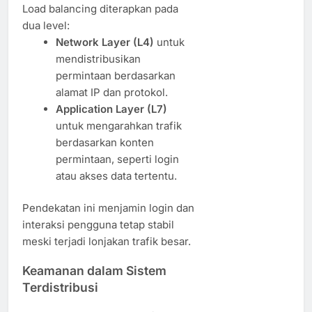
Load balancing diterapkan pada
dua level:
Network Layer (L4)
untuk
mendistribusikan
permintaan berdasarkan
alamat IP dan protokol.
Application Layer (L7)
untuk mengarahkan trafik
berdasarkan konten
permintaan, seperti login
atau akses data tertentu.
Pendekatan ini menjamin login dan
interaksi pengguna tetap stabil
meski terjadi lonjakan trafik besar.
Keamanan dalam Sistem
Terdistribusi