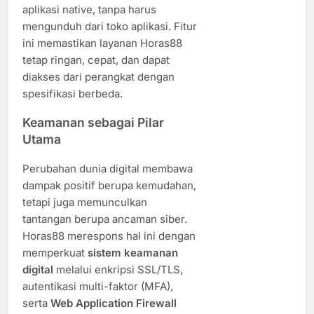
aplikasi native, tanpa harus
mengunduh dari toko aplikasi. Fitur
ini memastikan layanan Horas88
tetap ringan, cepat, dan dapat
diakses dari perangkat dengan
spesifikasi berbeda.
Keamanan sebagai Pilar
Utama
Perubahan dunia digital membawa
dampak positif berupa kemudahan,
tetapi juga memunculkan
tantangan berupa ancaman siber.
Horas88 merespons hal ini dengan
memperkuat
sistem keamanan
digital
melalui enkripsi SSL/TLS,
autentikasi multi-faktor (MFA),
serta
Web Application Firewall