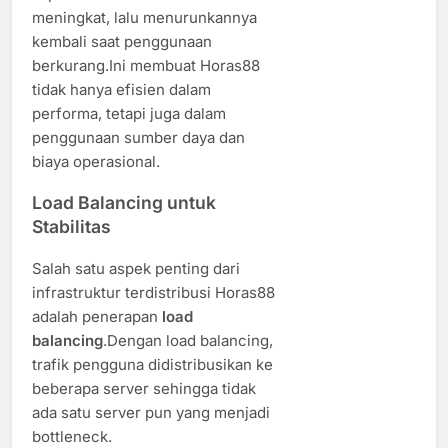
meningkat, lalu menurunkannya
kembali saat penggunaan
berkurang.Ini membuat Horas88
tidak hanya efisien dalam
performa, tetapi juga dalam
penggunaan sumber daya dan
biaya operasional.
Load Balancing untuk
Stabilitas
Salah satu aspek penting dari
infrastruktur terdistribusi Horas88
adalah penerapan
load
balancing
.Dengan load balancing,
trafik pengguna didistribusikan ke
beberapa server sehingga tidak
ada satu server pun yang menjadi
bottleneck.