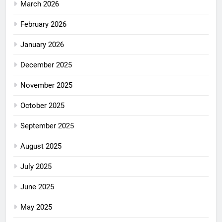
March 2026
February 2026
January 2026
December 2025
November 2025
October 2025
September 2025
August 2025
July 2025
June 2025
May 2025