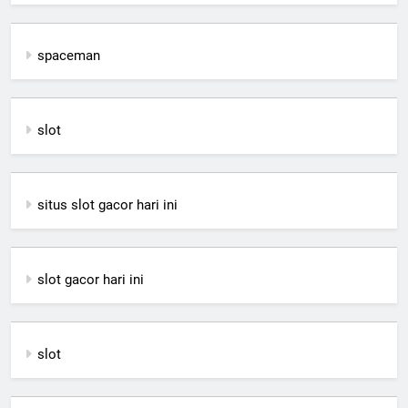
spaceman
slot
situs slot gacor hari ini
slot gacor hari ini
slot