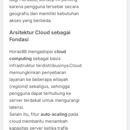
karena pengguna tersebar secara
geografis dan memiliki kebutuhan
akses yang berbeda.
Arsitektur Cloud sebagai
Fondasi
Horas88 mengadopsi
cloud
computing
sebagai basis
infrastruktur terdistribusinya.Cloud
memungkinkan penyebaran
layanan ke beberapa wilayah
(
regions
) sekaligus, sehingga
pengguna dapat terhubung ke
server terdekat untuk mengurangi
latensi.
Selain itu, fitur
auto-scaling
pada
cloud membantu menambah
kapasitas server ketika trafik