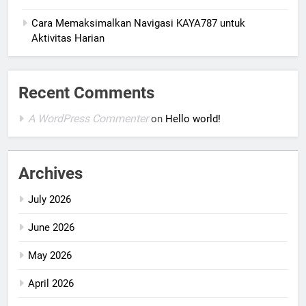
Cara Memaksimalkan Navigasi KAYA787 untuk
Aktivitas Harian
Recent Comments
A WordPress Commenter
on
Hello world!
Archives
July 2026
June 2026
May 2026
April 2026