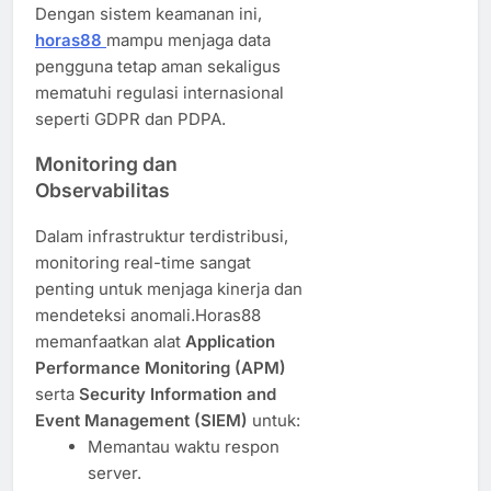
Dengan sistem keamanan ini,
horas88
mampu menjaga data
pengguna tetap aman sekaligus
mematuhi regulasi internasional
seperti GDPR dan PDPA.
Monitoring dan
Observabilitas
Dalam infrastruktur terdistribusi,
monitoring real-time sangat
penting untuk menjaga kinerja dan
mendeteksi anomali.Horas88
memanfaatkan alat
Application
Performance Monitoring (APM)
serta
Security Information and
Event Management (SIEM)
untuk:
Memantau waktu respon
server.