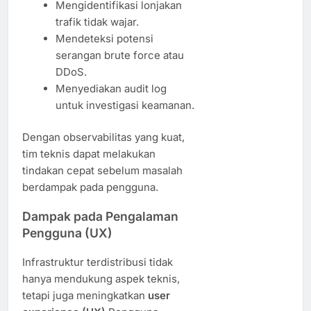
Mengidentifikasi lonjakan
trafik tidak wajar.
Mendeteksi potensi
serangan brute force atau
DDoS.
Menyediakan audit log
untuk investigasi keamanan.
Dengan observabilitas yang kuat,
tim teknis dapat melakukan
tindakan cepat sebelum masalah
berdampak pada pengguna.
Dampak pada Pengalaman
Pengguna (UX)
Infrastruktur terdistribusi tidak
hanya mendukung aspek teknis,
tetapi juga meningkatkan
user