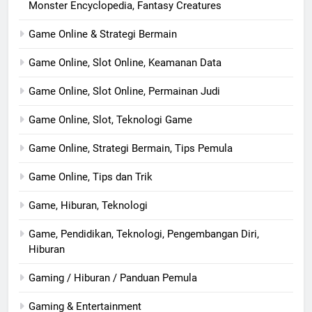
Monster Encyclopedia, Fantasy Creatures
Game Online & Strategi Bermain
Game Online, Slot Online, Keamanan Data
Game Online, Slot Online, Permainan Judi
Game Online, Slot, Teknologi Game
Game Online, Strategi Bermain, Tips Pemula
Game Online, Tips dan Trik
Game, Hiburan, Teknologi
Game, Pendidikan, Teknologi, Pengembangan Diri,
Hiburan
Gaming / Hiburan / Panduan Pemula
Gaming & Entertainment