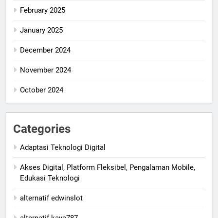
February 2025
January 2025
December 2024
November 2024
October 2024
Categories
Adaptasi Teknologi Digital
Akses Digital, Platform Fleksibel, Pengalaman Mobile,
Edukasi Teknologi
alternatif edwinslot
alternatif kaya787