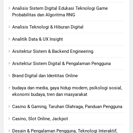
Analisis Sistem Digital Edukasi Teknologi Game
Probabilitas dan Algoritma RNG
Analisis Teknologi & Hiburan Digital
Analitik Data & UX Insight
Arsitektur Sistem & Backend Engineering
Arsitektur Sistem Digital & Pengalaman Pengguna
Brand Digital dan Identitas Online
budaya dan media, gaya hidup modern, psikologi sosial,
ekonomi budaya, tren dan masyarakat
Casino & Gaming, Taruhan Olahraga, Panduan Pengguna
Casino, Slot Online, Jackpot
Desain & Pengalaman Pengguna, Teknologi Interaktif,