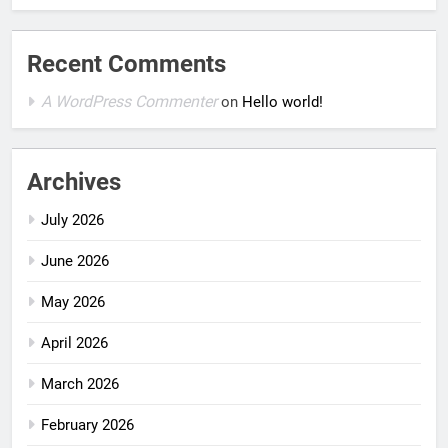
Recent Comments
A WordPress Commenter
on
Hello world!
Archives
July 2026
June 2026
May 2026
April 2026
March 2026
February 2026