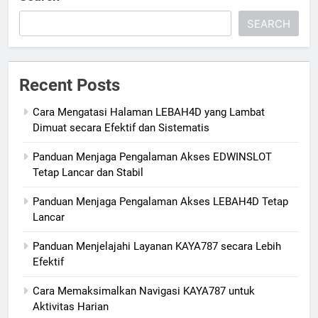
SEARCH
Recent Posts
Cara Mengatasi Halaman LEBAH4D yang Lambat
Dimuat secara Efektif dan Sistematis
Panduan Menjaga Pengalaman Akses EDWINSLOT
Tetap Lancar dan Stabil
Panduan Menjaga Pengalaman Akses LEBAH4D Tetap
Lancar
Panduan Menjelajahi Layanan KAYA787 secara Lebih
Efektif
Cara Memaksimalkan Navigasi KAYA787 untuk
Aktivitas Harian