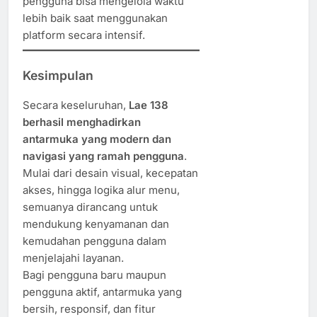
pengguna bisa mengelola waktu
lebih baik saat menggunakan
platform secara intensif.
Kesimpulan
Secara keseluruhan,
Lae 138
berhasil menghadirkan
antarmuka yang modern dan
navigasi yang ramah pengguna
.
Mulai dari desain visual, kecepatan
akses, hingga logika alur menu,
semuanya dirancang untuk
mendukung kenyamanan dan
kemudahan pengguna dalam
menjelajahi layanan.
Bagi pengguna baru maupun
pengguna aktif, antarmuka yang
bersih, responsif, dan fitur