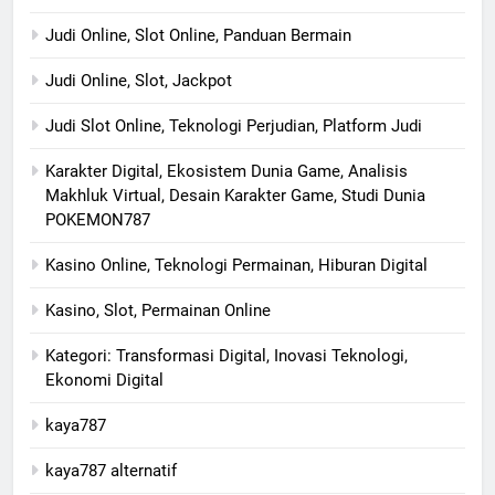
Judi Online, Slot Online, Panduan Bermain
Judi Online, Slot, Jackpot
Judi Slot Online, Teknologi Perjudian, Platform Judi
Karakter Digital, Ekosistem Dunia Game, Analisis
Makhluk Virtual, Desain Karakter Game, Studi Dunia
POKEMON787
Kasino Online, Teknologi Permainan, Hiburan Digital
Kasino, Slot, Permainan Online
Kategori: Transformasi Digital, Inovasi Teknologi,
Ekonomi Digital
kaya787
kaya787 alternatif