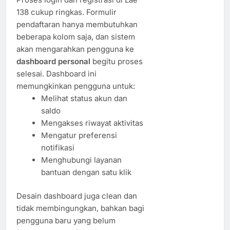
138 cukup ringkas. Formulir
pendaftaran hanya membutuhkan
beberapa kolom saja, dan sistem
akan mengarahkan pengguna ke
dashboard personal
begitu proses
selesai. Dashboard ini
memungkinkan pengguna untuk:
Melihat status akun dan
saldo
Mengakses riwayat aktivitas
Mengatur preferensi
notifikasi
Menghubungi layanan
bantuan dengan satu klik
Desain dashboard juga clean dan
tidak membingungkan, bahkan bagi
pengguna baru yang belum