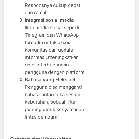
Responsnya cukup cepat
dan ramah.
Integrasi sosial media
Ikon media sosial seperti
Telegram dan WhatsApp
tersedia untuk akses
komunitas dan update
informasi, meningkatkan
rasa keterhubungan
pengguna dengan platform.
Bahasa yang Fleksibel
Pengguna bisa mengganti
bahasa antarmuka sesuai
kebutuhan, sebuah fitur
penting untuk kenyamanan
lintas demografi.