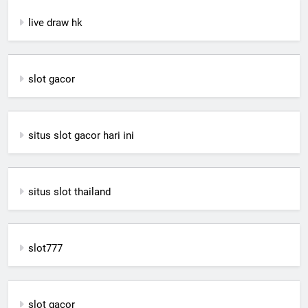
live draw hk
slot gacor
situs slot gacor hari ini
situs slot thailand
slot777
slot gacor