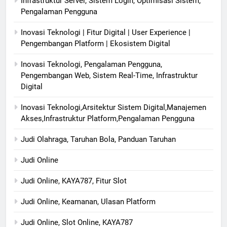
Infrastruktur Server, Sistem Login, Optimisasi Sistem,
Pengalaman Pengguna
Inovasi Teknologi | Fitur Digital | User Experience |
Pengembangan Platform | Ekosistem Digital
Inovasi Teknologi, Pengalaman Pengguna,
Pengembangan Web, Sistem Real-Time, Infrastruktur
Digital
Inovasi Teknologi,Arsitektur Sistem Digital,Manajemen
Akses,Infrastruktur Platform,Pengalaman Pengguna
Judi Olahraga, Taruhan Bola, Panduan Taruhan
Judi Online
Judi Online, KAYA787, Fitur Slot
Judi Online, Keamanan, Ulasan Platform
Judi Online, Slot Online, KAYA787