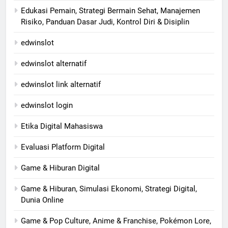
Edukasi Pemain, Strategi Bermain Sehat, Manajemen
Risiko, Panduan Dasar Judi, Kontrol Diri & Disiplin
edwinslot
edwinslot alternatif
edwinslot link alternatif
edwinslot login
Etika Digital Mahasiswa
Evaluasi Platform Digital
Game & Hiburan Digital
Game & Hiburan, Simulasi Ekonomi, Strategi Digital,
Dunia Online
Game & Pop Culture, Anime & Franchise, Pokémon Lore,