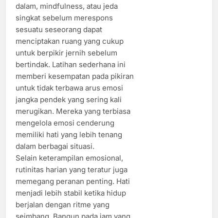
dalam, mindfulness, atau jeda
singkat sebelum merespons
sesuatu seseorang dapat
menciptakan ruang yang cukup
untuk berpikir jernih sebelum
bertindak. Latihan sederhana ini
memberi kesempatan pada pikiran
untuk tidak terbawa arus emosi
jangka pendek yang sering kali
merugikan. Mereka yang terbiasa
mengelola emosi cenderung
memiliki hati yang lebih tenang
dalam berbagai situasi.
Selain keterampilan emosional,
rutinitas harian yang teratur juga
memegang peranan penting. Hati
menjadi lebih stabil ketika hidup
berjalan dengan ritme yang
seimbang. Bangun pada jam yang