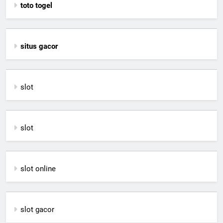
toto togel
situs gacor
slot
slot
slot online
slot gacor