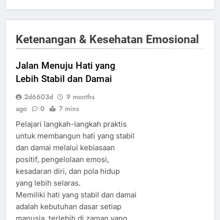
Ketenangan & Kesehatan Emosional
Jalan Menuju Hati yang
Lebih Stabil dan Damai
2d6603d
9 months
ago
0
7 mins
Pelajari langkah-langkah praktis
untuk membangun hati yang stabil
dan damai melalui kebiasaan
positif, pengelolaan emosi,
kesadaran diri, dan pola hidup
yang lebih selaras.
Memiliki hati yang stabil dan damai
adalah kebutuhan dasar setiap
manusia, terlebih di zaman yang