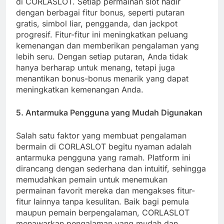
di CORLASLOT. Setiap permainan slot hadir
dengan berbagai fitur bonus, seperti putaran
gratis, simbol liar, pengganda, dan jackpot
progresif. Fitur-fitur ini meningkatkan peluang
kemenangan dan memberikan pengalaman yang
lebih seru. Dengan setiap putaran, Anda tidak
hanya berharap untuk menang, tetapi juga
menantikan bonus-bonus menarik yang dapat
meningkatkan kemenangan Anda.
5. Antarmuka Pengguna yang Mudah Digunakan
Salah satu faktor yang membuat pengalaman
bermain di CORLASLOT begitu nyaman adalah
antarmuka pengguna yang ramah. Platform ini
dirancang dengan sederhana dan intuitif, sehingga
memudahkan pemain untuk menemukan
permainan favorit mereka dan mengakses fitur-
fitur lainnya tanpa kesulitan. Baik bagi pemula
maupun pemain berpengalaman, CORLASLOT
menawarkan pengalaman yang mudah dan