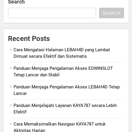
Search
SEARCH
Recent Posts
Cara Mengatasi Halaman LEBAH4D yang Lambat
Dimuat secara Efektif dan Sistematis
Panduan Menjaga Pengalaman Akses EDWINSLOT
Tetap Lancar dan Stabil
Panduan Menjaga Pengalaman Akses LEBAH4D Tetap
Lancar
Panduan Menjelajahi Layanan KAYA787 secara Lebih
Efektif
Cara Memaksimalkan Navigasi KAYA787 untuk
Aktivitas Harian