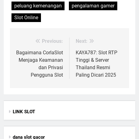
peluang kemenangan
pengalaman gamer
Slot Online
Previous:
Next:
Post
navigation
Bagaimana CorlaSlot
KAYA787: Slot RTP
Menjaga Keamanan
Tinggi & Server
dan Privasi
Thailand Resmi
Pengguna Slot
Paling Dicari 2025
LINK SLOT
dana slot gacor