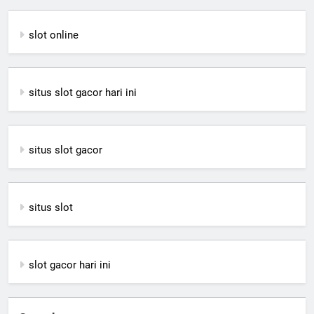
slot online
situs slot gacor hari ini
situs slot gacor
situs slot
slot gacor hari ini