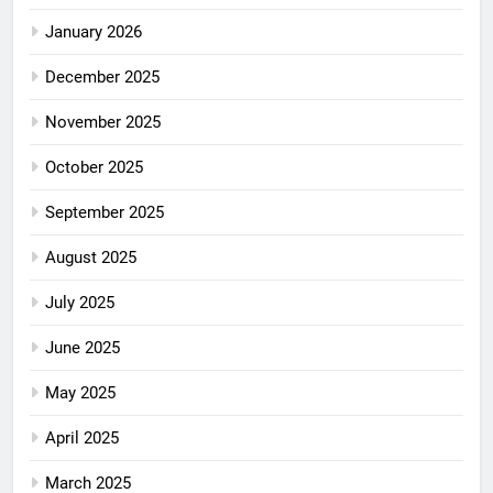
January 2026
December 2025
November 2025
October 2025
September 2025
August 2025
July 2025
June 2025
May 2025
April 2025
March 2025