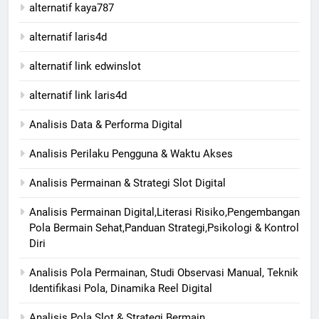
alternatif kaya787
alternatif laris4d
alternatif link edwinslot
alternatif link laris4d
Analisis Data & Performa Digital
Analisis Perilaku Pengguna & Waktu Akses
Analisis Permainan & Strategi Slot Digital
Analisis Permainan Digital,Literasi Risiko,Pengembangan
Pola Bermain Sehat,Panduan Strategi,Psikologi & Kontrol
Diri
Analisis Pola Permainan, Studi Observasi Manual, Teknik
Identifikasi Pola, Dinamika Reel Digital
Analisis Pola Slot & Strategi Bermain