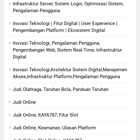
Infrastruktur Server, Sistem Login, Optimisasi Sistem,
Pengalaman Pengguna
Inovasi Teknologi | Fitur Digital | User Experience |
Pengembangan Platform | Ekosistem Digital
Inovasi Teknologi, Pengalaman Pengguna,
Pengembangan Web, Sistem Real-Time, Infrastruktur
Digital
Inovasi Teknologi,Arsitektur Sistem Digital,Manajemen
Akses,Infrastruktur Platform,Pengalaman Pengguna
Judi Olahraga, Taruhan Bola, Panduan Taruhan
Judi Online
Judi Online, KAYA787, Fitur Slot
Judi Online, Keamanan, Ulasan Platform