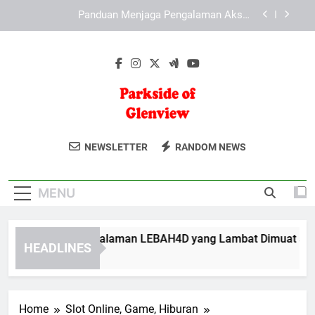
Skip
Panduan Menjaga Pengalaman Akses LEBAH4D
to
Tetap Lancar
content
Panduan Menjelajahi Layanan KAYA787 secara
Lebih Efektif
Cara Mengatasi Halaman LEBAH4D yang Lambat
Dimuat secara Efektif dan Sistematis
Panduan Menjaga Pengalaman Akses
EDWINSLOT Tetap Lancar dan Stabil
Parkside Of
Temukan Hunian Nyaman Di Parkside
Panduan Menjaga Pengalaman Akses LEBAH4D
NEWSLETTER
RANDOM NEWS
Tetap Lancar
Glenview
Of Glenview. Lingkungan Tenang
Panduan Menjelajahi Layanan KAYA787 secara
Dengan Fasilitas Modern Untuk Keluarga
Lebih Efektif
MENU
Anda.
ara Mengatasi Halaman LEBAH4D yang Lambat Dimuat secara E
HEADLINES
 Weeks Ago
Home
Slot Online, Game, Hiburan