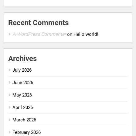
Recent Comments
A WordPress Commenter
on
Hello world!
Archives
July 2026
June 2026
May 2026
April 2026
March 2026
February 2026