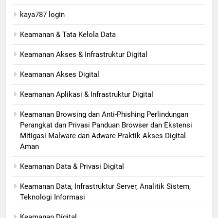
kaya787 login
Keamanan & Tata Kelola Data
Keamanan Akses & Infrastruktur Digital
Keamanan Akses Digital
Keamanan Aplikasi & Infrastruktur Digital
Keamanan Browsing dan Anti-Phishing Perlindungan
Perangkat dan Privasi Panduan Browser dan Ekstensi
Mitigasi Malware dan Adware Praktik Akses Digital
Aman
Keamanan Data & Privasi Digital
Keamanan Data, Infrastruktur Server, Analitik Sistem,
Teknologi Informasi
Keamanan Digital