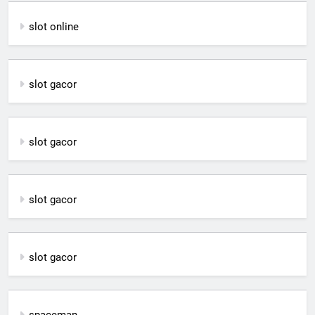
slot online
slot gacor
slot gacor
slot gacor
slot gacor
spaceman