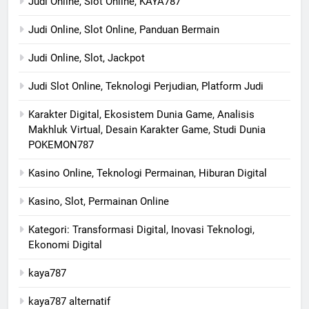
Judi Online, Slot Online, KAYA787
Judi Online, Slot Online, Panduan Bermain
Judi Online, Slot, Jackpot
Judi Slot Online, Teknologi Perjudian, Platform Judi
Karakter Digital, Ekosistem Dunia Game, Analisis
Makhluk Virtual, Desain Karakter Game, Studi Dunia
POKEMON787
Kasino Online, Teknologi Permainan, Hiburan Digital
Kasino, Slot, Permainan Online
Kategori: Transformasi Digital, Inovasi Teknologi,
Ekonomi Digital
kaya787
kaya787 alternatif