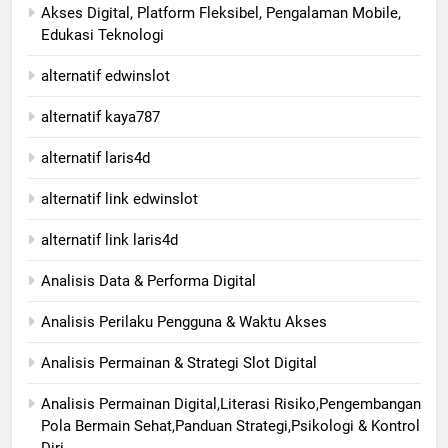
Akses Digital, Platform Fleksibel, Pengalaman Mobile,
Edukasi Teknologi
alternatif edwinslot
alternatif kaya787
alternatif laris4d
alternatif link edwinslot
alternatif link laris4d
Analisis Data & Performa Digital
Analisis Perilaku Pengguna & Waktu Akses
Analisis Permainan & Strategi Slot Digital
Analisis Permainan Digital,Literasi Risiko,Pengembangan
Pola Bermain Sehat,Panduan Strategi,Psikologi & Kontrol
Diri