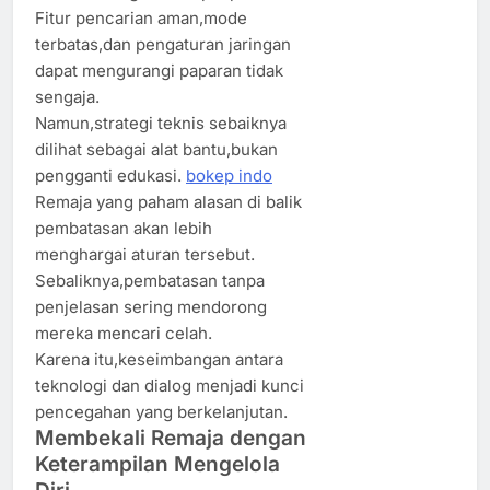
Fitur pencarian aman,mode
terbatas,dan pengaturan jaringan
dapat mengurangi paparan tidak
sengaja.
Namun,strategi teknis sebaiknya
dilihat sebagai alat bantu,bukan
pengganti edukasi.
bokep indo
Remaja yang paham alasan di balik
pembatasan akan lebih
menghargai aturan tersebut.
Sebaliknya,pembatasan tanpa
penjelasan sering mendorong
mereka mencari celah.
Karena itu,keseimbangan antara
teknologi dan dialog menjadi kunci
pencegahan yang berkelanjutan.
Membekali Remaja dengan
Keterampilan Mengelola