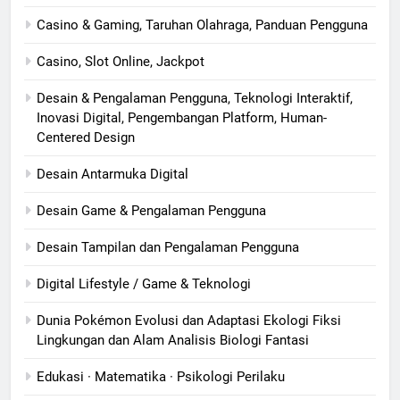
Casino & Gaming, Taruhan Olahraga, Panduan Pengguna
Casino, Slot Online, Jackpot
Desain & Pengalaman Pengguna, Teknologi Interaktif,
Inovasi Digital, Pengembangan Platform, Human-
Centered Design
Desain Antarmuka Digital
Desain Game & Pengalaman Pengguna
Desain Tampilan dan Pengalaman Pengguna
Digital Lifestyle / Game & Teknologi
Dunia Pokémon Evolusi dan Adaptasi Ekologi Fiksi
Lingkungan dan Alam Analisis Biologi Fantasi
Edukasi · Matematika · Psikologi Perilaku