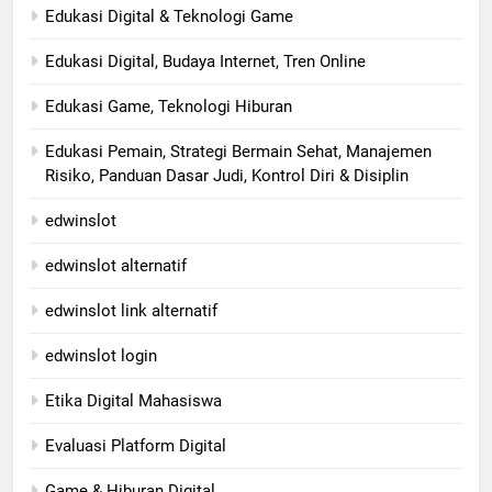
Edukasi Digital & Teknologi Game
Edukasi Digital, Budaya Internet, Tren Online
Edukasi Game, Teknologi Hiburan
Edukasi Pemain, Strategi Bermain Sehat, Manajemen
Risiko, Panduan Dasar Judi, Kontrol Diri & Disiplin
edwinslot
edwinslot alternatif
edwinslot link alternatif
edwinslot login
Etika Digital Mahasiswa
Evaluasi Platform Digital
Game & Hiburan Digital