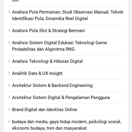
Analisis Pola Permainan, Studi Observasi Manual, Teknik
Identifikasi Pola, Dinamika Reel Digital
Analisis Pola Slot & Strategi Bermain
Analisis Sistem Digital Edukasi Teknologi Game
Probabilitas dan Algoritma RNG
Analisis Teknologi & Hiburan Digital
Analitik Data & UX Insight
Arsitektur Sistem & Backend Engineering
Arsitektur Sistem Digital & Pengalaman Pengguna
Brand Digital dan Identitas Online
budaya dan media, gaya hidup modern, psikologi sosial,
ekonomi budaya, tren dan masyarakat