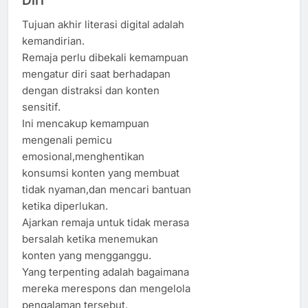
Diri
Tujuan akhir literasi digital adalah
kemandirian.
Remaja perlu dibekali kemampuan
mengatur diri saat berhadapan
dengan distraksi dan konten
sensitif.
Ini mencakup kemampuan
mengenali pemicu
emosional,menghentikan
konsumsi konten yang membuat
tidak nyaman,dan mencari bantuan
ketika diperlukan.
Ajarkan remaja untuk tidak merasa
bersalah ketika menemukan
konten yang mengganggu.
Yang terpenting adalah bagaimana
mereka merespons dan mengelola
pengalaman tersebut.