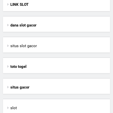
LINK SLOT
dana slot gacor
situs slot gacor
toto togel
situs gacor
slot