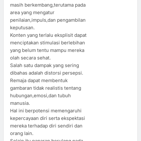
masih berkembang,terutama pada
area yang mengatur
penilaian,impuls,dan pengambilan
keputusan.
Konten yang terlalu eksplisit dapat
menciptakan stimulasi berlebihan
yang belum tentu mampu mereka
olah secara sehat.
Salah satu dampak yang sering
dibahas adalah distorsi persepsi.
Remaja dapat membentuk
gambaran tidak realistis tentang
hubungan,emosi,dan tubuh
manusia.
Hal ini berpotensi memengaruhi
kepercayaan diri serta ekspektasi
mereka terhadap diri sendiri dan
orang lain.
Selain itu,paparan berulang pada