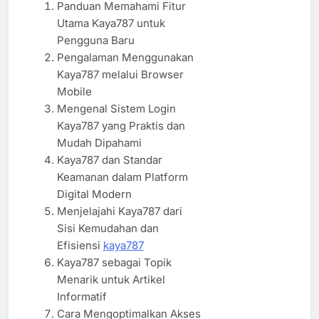
Panduan Memahami Fitur
Utama Kaya787 untuk
Pengguna Baru
Pengalaman Menggunakan
Kaya787 melalui Browser
Mobile
Mengenal Sistem Login
Kaya787 yang Praktis dan
Mudah Dipahami
Kaya787 dan Standar
Keamanan dalam Platform
Digital Modern
Menjelajahi Kaya787 dari
Sisi Kemudahan dan
Efisiensi
kaya787
Kaya787 sebagai Topik
Menarik untuk Artikel
Informatif
Cara Mengoptimalkan Akses