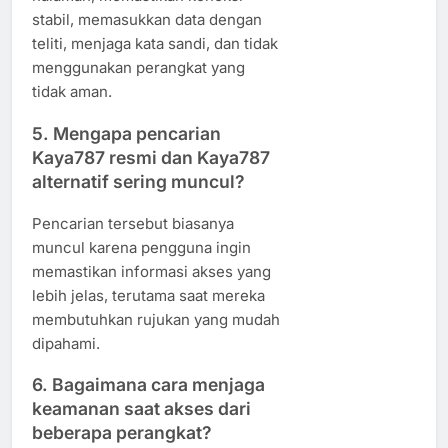
stabil, memasukkan data dengan
teliti, menjaga kata sandi, dan tidak
menggunakan perangkat yang
tidak aman.
5. Mengapa pencarian
Kaya787 resmi dan Kaya787
alternatif sering muncul?
Pencarian tersebut biasanya
muncul karena pengguna ingin
memastikan informasi akses yang
lebih jelas, terutama saat mereka
membutuhkan rujukan yang mudah
dipahami.
6. Bagaimana cara menjaga
keamanan saat akses dari
beberapa perangkat?