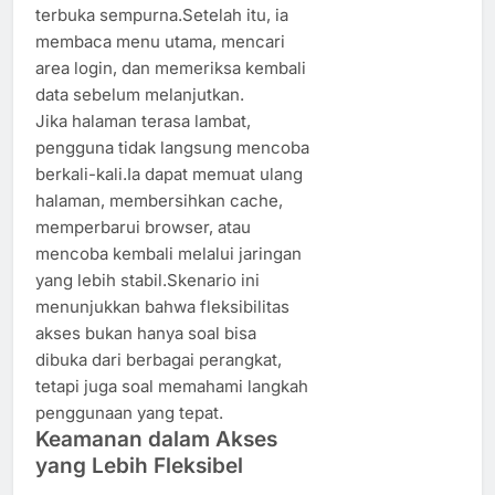
terbuka sempurna.Setelah itu, ia
membaca menu utama, mencari
area login, dan memeriksa kembali
data sebelum melanjutkan.
Jika halaman terasa lambat,
pengguna tidak langsung mencoba
berkali-kali.Ia dapat memuat ulang
halaman, membersihkan cache,
memperbarui browser, atau
mencoba kembali melalui jaringan
yang lebih stabil.Skenario ini
menunjukkan bahwa fleksibilitas
akses bukan hanya soal bisa
dibuka dari berbagai perangkat,
tetapi juga soal memahami langkah
penggunaan yang tepat.
Keamanan dalam Akses
yang Lebih Fleksibel