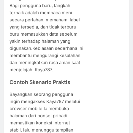
Bagi pengguna baru, langkah
terbaik adalah membaca menu
secara perlahan, memahami label
yang tersedia, dan tidak terburu-
buru memasukkan data sebelum
yakin terhadap halaman yang
digunakan.Kebiasaan sederhana ini
membantu mengurangi kesalahan
dan meningkatkan rasa aman saat
menjelajahi Kaya787.
Contoh Skenario Praktis
Bayangkan seorang pengguna
ingin mengakses Kaya787 melalui
browser mobile.Ia membuka
halaman dari ponsel pribadi,
memastikan koneksi internet
stabil, lalu menunggu tampilan