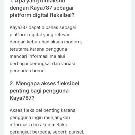
1. Apa yang dimaksud
dengan Kaya787 sebagai
platform digital fleksibel?
Kaya787 dapat dibahas sebagai
platform digital yang relevan
dengan kebutuhan akses modern,
terutama karena pengguna
mencari informasi melalui
berbagai perangkat dan variasi
pencarian brand.
2. Mengapa akses fleksibel
penting bagi pengguna
Kaya787?
Akses fleksibel penting karena
pengguna ingin menjangkau
informasi dan akun melalui
perangkat berbeda, seperti ponsel,