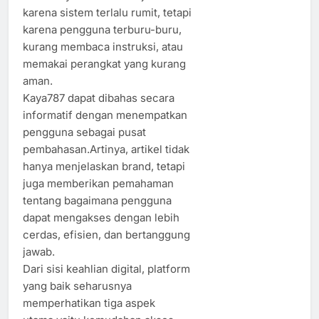
karena sistem terlalu rumit, tetapi
karena pengguna terburu-buru,
kurang membaca instruksi, atau
memakai perangkat yang kurang
aman.
Kaya787 dapat dibahas secara
informatif dengan menempatkan
pengguna sebagai pusat
pembahasan.Artinya, artikel tidak
hanya menjelaskan brand, tetapi
juga memberikan pemahaman
tentang bagaimana pengguna
dapat mengakses dengan lebih
cerdas, efisien, dan bertanggung
jawab.
Dari sisi keahlian digital, platform
yang baik seharusnya
memperhatikan tiga aspek