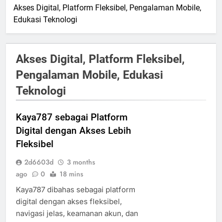
Akses Digital, Platform Fleksibel, Pengalaman Mobile,
Edukasi Teknologi
Akses Digital, Platform Fleksibel,
Pengalaman Mobile, Edukasi
Teknologi
Kaya787 sebagai Platform
Digital dengan Akses Lebih
Fleksibel
2d6603d
3 months
ago
0
18 mins
Kaya787 dibahas sebagai platform
digital dengan akses fleksibel,
navigasi jelas, keamanan akun, dan