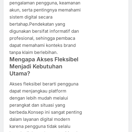
pengalaman pengguna, keamanan
akun, serta pentingnya memahami
sistem digital secara
bertahap.Pendekatan yang
digunakan bersifat informatif dan
profesional, sehingga pembaca
dapat memahami konteks brand
tanpa klaim berlebihan.
Mengapa Akses Fleksibel
Menjadi Kebutuhan
Utama?
Akses fleksibel berarti pengguna
dapat menjangkau platform
dengan lebih mudah melalui
perangkat dan situasi yang
berbeda.Konsep ini sangat penting
dalam layanan digital modern
karena pengguna tidak selalu