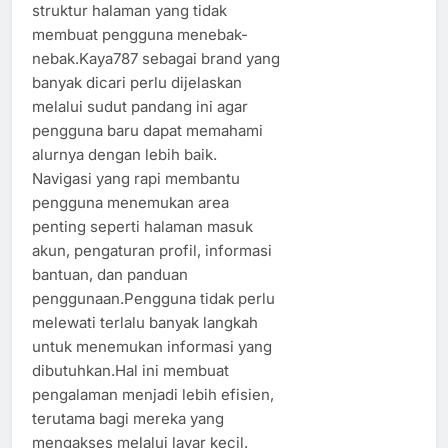
struktur halaman yang tidak
membuat pengguna menebak-
nebak.Kaya787 sebagai brand yang
banyak dicari perlu dijelaskan
melalui sudut pandang ini agar
pengguna baru dapat memahami
alurnya dengan lebih baik.
Navigasi yang rapi membantu
pengguna menemukan area
penting seperti halaman masuk
akun, pengaturan profil, informasi
bantuan, dan panduan
penggunaan.Pengguna tidak perlu
melewati terlalu banyak langkah
untuk menemukan informasi yang
dibutuhkan.Hal ini membuat
pengalaman menjadi lebih efisien,
terutama bagi mereka yang
mengakses melalui layar kecil.