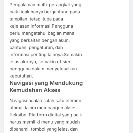
Pengalaman multi-perangkat yang
baik tidak hanya bergantung pada
tampilan, tetapi juga pada
kejelasan informasi.Pengguna
perlu mengetahui bagian mana
yang berkaitan dengan akun,
bantuan, pengaturan, dan
informasi penting lainnya.Semakin
jelas alurnya, semakin efisien
pengguna dalam menyelesaikan
kebutuhan.
Navigasi yang Mendukung
Kemudahan Akses
Navigasi adalah salah satu elemen
utama dalam membangun akses
fleksibel.Platform digital yang baik
harus memiliki menu yang mudah
dipahami, tombol yang jelas, dan