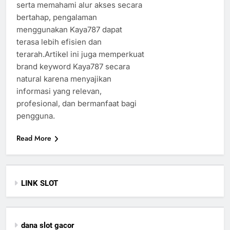
serta memahami alur akses secara
bertahap, pengalaman
menggunakan Kaya787 dapat
terasa lebih efisien dan
terarah.Artikel ini juga memperkuat
brand keyword Kaya787 secara
natural karena menyajikan
informasi yang relevan,
profesional, dan bermanfaat bagi
pengguna.
Read More
LINK SLOT
dana slot gacor