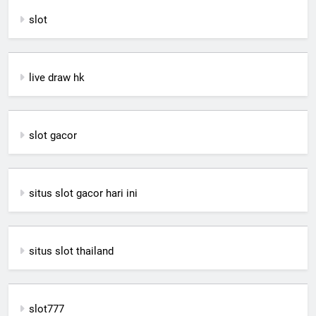
slot
live draw hk
slot gacor
situs slot gacor hari ini
situs slot thailand
slot777