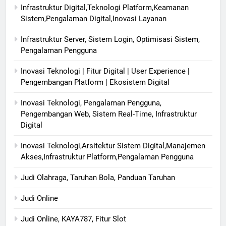
Infrastruktur Digital,Teknologi Platform,Keamanan
Sistem,Pengalaman Digital,Inovasi Layanan
Infrastruktur Server, Sistem Login, Optimisasi Sistem,
Pengalaman Pengguna
Inovasi Teknologi | Fitur Digital | User Experience |
Pengembangan Platform | Ekosistem Digital
Inovasi Teknologi, Pengalaman Pengguna,
Pengembangan Web, Sistem Real-Time, Infrastruktur
Digital
Inovasi Teknologi,Arsitektur Sistem Digital,Manajemen
Akses,Infrastruktur Platform,Pengalaman Pengguna
Judi Olahraga, Taruhan Bola, Panduan Taruhan
Judi Online
Judi Online, KAYA787, Fitur Slot