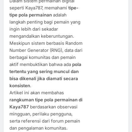
Dalam sistem permainan digital
seperti Kaya787, memahami
tipe-
tipe pola permainan
adalah
langkah penting bagi pemain yang
ingin lebih dari sekadar
mengandalkan keberuntungan.
Meskipun sistem berbasis Random
Number Generator (RNG), data dari
berbagai komunitas dan pemain
aktif membuktikan bahwa ada
pola
tertentu yang sering muncul dan
bisa dikenali jika diamati secara
konsisten
.
Artikel ini akan membahas
rangkuman tipe pola permainan di
Kaya787
berdasarkan observasi
mingguan, perilaku pengguna,
serta referensi dari forum pemain
dan pengalaman komunitas.