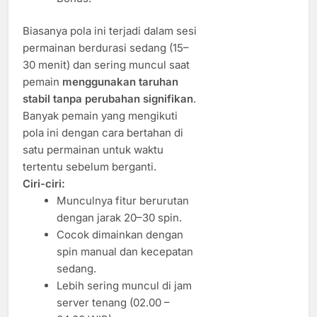
Biasanya pola ini terjadi dalam sesi
permainan berdurasi sedang (15–
30 menit) dan sering muncul saat
pemain
menggunakan taruhan
stabil tanpa perubahan signifikan
.
Banyak pemain yang mengikuti
pola ini dengan cara bertahan di
satu permainan untuk waktu
tertentu sebelum berganti.
Ciri-ciri:
Munculnya fitur berurutan
dengan jarak 20–30 spin.
Cocok dimainkan dengan
spin manual dan kecepatan
sedang.
Lebih sering muncul di jam
server tenang (02.00 –