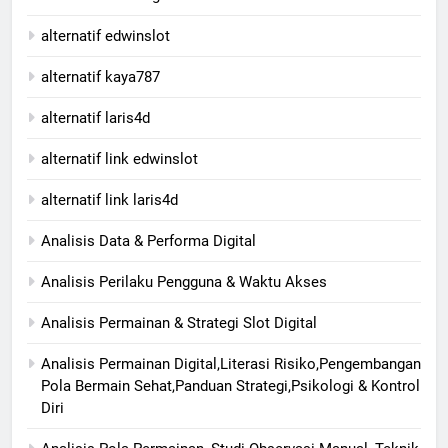
alternatif edwinslot
alternatif kaya787
alternatif laris4d
alternatif link edwinslot
alternatif link laris4d
Analisis Data & Performa Digital
Analisis Perilaku Pengguna & Waktu Akses
Analisis Permainan & Strategi Slot Digital
Analisis Permainan Digital,Literasi Risiko,Pengembangan
Pola Bermain Sehat,Panduan Strategi,Psikologi & Kontrol
Diri