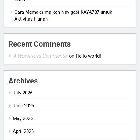
Cara Memaksimalkan Navigasi KAYA787 untuk
Aktivitas Harian
Recent Comments
A WordPress Commenter
on
Hello world!
Archives
July 2026
June 2026
May 2026
April 2026