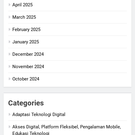
April 2025
March 2025
February 2025
January 2025
December 2024
November 2024
October 2024
Categories
Adaptasi Teknologi Digital
Akses Digital, Platform Fleksibel, Pengalaman Mobile,
Edukasi Teknologi