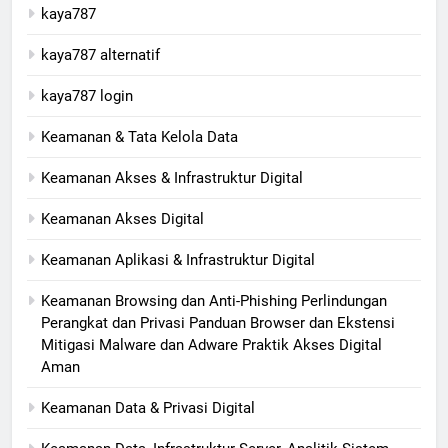
kaya787
kaya787 alternatif
kaya787 login
Keamanan & Tata Kelola Data
Keamanan Akses & Infrastruktur Digital
Keamanan Akses Digital
Keamanan Aplikasi & Infrastruktur Digital
Keamanan Browsing dan Anti-Phishing Perlindungan
Perangkat dan Privasi Panduan Browser dan Ekstensi
Mitigasi Malware dan Adware Praktik Akses Digital
Aman
Keamanan Data & Privasi Digital