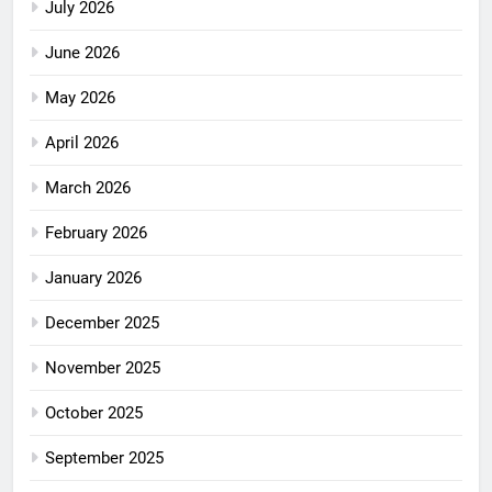
July 2026
June 2026
May 2026
April 2026
March 2026
February 2026
January 2026
December 2025
November 2025
October 2025
September 2025