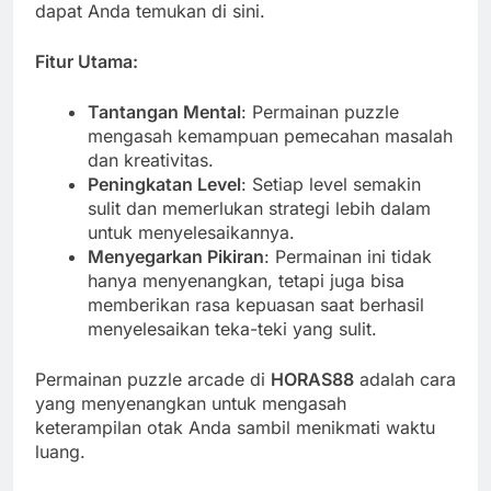
dapat Anda temukan di sini.
Fitur Utama:
Tantangan Mental
: Permainan puzzle
mengasah kemampuan pemecahan masalah
dan kreativitas.
Peningkatan Level
: Setiap level semakin
sulit dan memerlukan strategi lebih dalam
untuk menyelesaikannya.
Menyegarkan Pikiran
: Permainan ini tidak
hanya menyenangkan, tetapi juga bisa
memberikan rasa kepuasan saat berhasil
menyelesaikan teka-teki yang sulit.
Permainan puzzle arcade di
HORAS88
adalah cara
yang menyenangkan untuk mengasah
keterampilan otak Anda sambil menikmati waktu
luang.