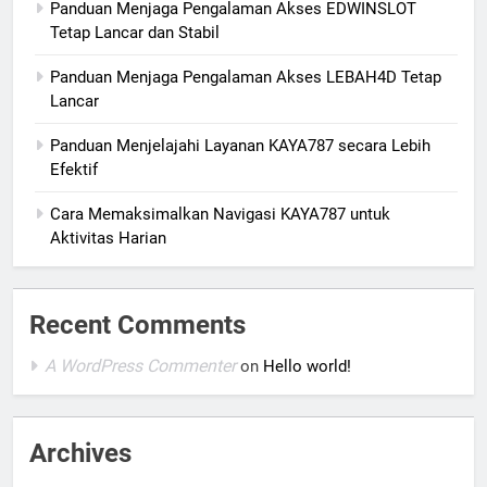
Panduan Menjaga Pengalaman Akses EDWINSLOT
Tetap Lancar dan Stabil
Panduan Menjaga Pengalaman Akses LEBAH4D Tetap
Lancar
Panduan Menjelajahi Layanan KAYA787 secara Lebih
Efektif
Cara Memaksimalkan Navigasi KAYA787 untuk
Aktivitas Harian
Recent Comments
A WordPress Commenter
on
Hello world!
Archives