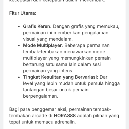
Fitur Utama:
Grafis Keren
: Dengan grafis yang memukau,
permainan ini memberikan pengalaman
visual yang mendalam.
Mode Multiplayer
: Beberapa permainan
tembak-tembakan menawarkan mode
multiplayer yang memungkinkan pemain
bertarung satu sama lain dalam sesi
permainan yang intens.
Tingkat Kesulitan yang Bervariasi
: Dari
level yang lebih mudah untuk pemula hingga
tantangan besar untuk pemain
berpengalaman.
Bagi para penggemar aksi, permainan tembak-
tembakan arcade di
HORAS88
adalah pilihan yang
tepat untuk memacu adrenalin.