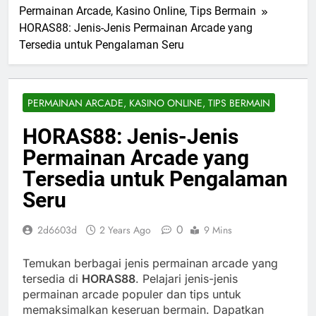
Permainan Arcade, Kasino Online, Tips Bermain
HORAS88: Jenis-Jenis Permainan Arcade yang
Tersedia untuk Pengalaman Seru
PERMAINAN ARCADE, KASINO ONLINE, TIPS BERMAIN
HORAS88: Jenis-Jenis
Permainan Arcade yang
Tersedia untuk Pengalaman
Seru
0
2d6603d
2 Years Ago
9 Mins
Temukan berbagai jenis permainan arcade yang
tersedia di
HORAS88
. Pelajari jenis-jenis
permainan arcade populer dan tips untuk
memaksimalkan keseruan bermain. Dapatkan