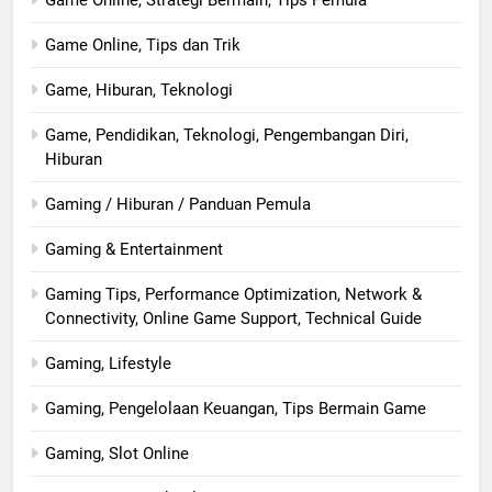
Game Online, Tips dan Trik
Game, Hiburan, Teknologi
Game, Pendidikan, Teknologi, Pengembangan Diri,
Hiburan
Gaming / Hiburan / Panduan Pemula
Gaming & Entertainment
Gaming Tips, Performance Optimization, Network &
Connectivity, Online Game Support, Technical Guide
Gaming, Lifestyle
Gaming, Pengelolaan Keuangan, Tips Bermain Game
Gaming, Slot Online