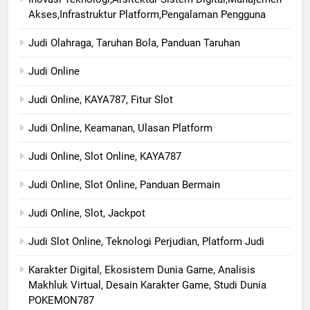
Akses,Infrastruktur Platform,Pengalaman Pengguna
Judi Olahraga, Taruhan Bola, Panduan Taruhan
Judi Online
Judi Online, KAYA787, Fitur Slot
Judi Online, Keamanan, Ulasan Platform
Judi Online, Slot Online, KAYA787
Judi Online, Slot Online, Panduan Bermain
Judi Online, Slot, Jackpot
Judi Slot Online, Teknologi Perjudian, Platform Judi
Karakter Digital, Ekosistem Dunia Game, Analisis
Makhluk Virtual, Desain Karakter Game, Studi Dunia
POKEMON787