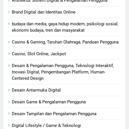
Arsitektur Sistem Digital & Pengalaman Pengguna
Brand Digital dan Identitas Online
budaya dan media, gaya hidup modern, psikologi sosial,
ekonomi budaya, tren dan masyarakat
Casino & Gaming, Taruhan Olahraga, Panduan Pengguna
Casino, Slot Online, Jackpot
Desain & Pengalaman Pengguna, Teknologi Interaktif,
Inovasi Digital, Pengembangan Platform, Human-
Centered Design
Desain Antarmuka Digital
Desain Game & Pengalaman Pengguna
Desain Tampilan dan Pengalaman Pengguna
Digital Lifestyle / Game & Teknologi