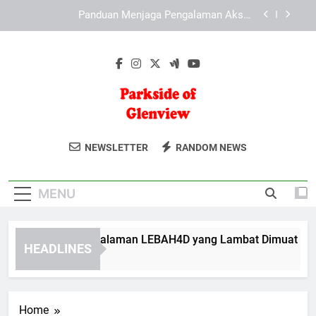
Skip
Panduan Menjaga Pengalaman Akses LEBAH4D
to
Tetap Lancar
content
Panduan Menjelajahi Layanan KAYA787 secara
Lebih Efektif
Cara Mengatasi Halaman LEBAH4D yang Lambat
Dimuat secara Efektif dan Sistematis
Panduan Menjaga Pengalaman Akses
EDWINSLOT Tetap Lancar dan Stabil
Parkside Of
Temukan Hunian Nyaman Di Parkside
Panduan Menjaga Pengalaman Akses LEBAH4D
NEWSLETTER
RANDOM NEWS
Tetap Lancar
Glenview
Of Glenview. Lingkungan Tenang
Panduan Menjelajahi Layanan KAYA787 secara
Dengan Fasilitas Modern Untuk Keluarga
Lebih Efektif
MENU
Anda.
ra Mengatasi Halaman LEBAH4D yang Lambat Dimuat secara E
HEADLINES
Weeks Ago
Home