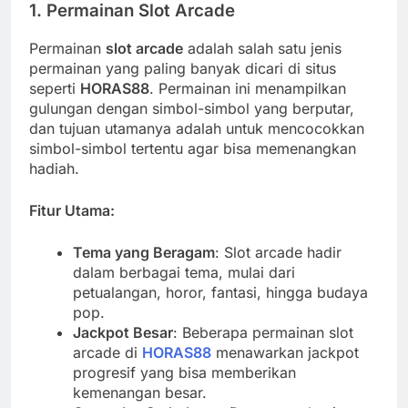
1. Permainan Slot Arcade
Permainan
slot arcade
adalah salah satu jenis
permainan yang paling banyak dicari di situs
seperti
HORAS88
. Permainan ini menampilkan
gulungan dengan simbol-simbol yang berputar,
dan tujuan utamanya adalah untuk mencocokkan
simbol-simbol tertentu agar bisa memenangkan
hadiah.
Fitur Utama:
Tema yang Beragam
: Slot arcade hadir
dalam berbagai tema, mulai dari
petualangan, horor, fantasi, hingga budaya
pop.
Jackpot Besar
: Beberapa permainan slot
arcade di
HORAS88
menawarkan jackpot
progresif yang bisa memberikan
kemenangan besar.