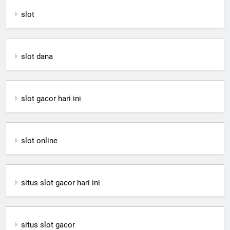
slot
slot dana
slot gacor hari ini
slot online
situs slot gacor hari ini
situs slot gacor