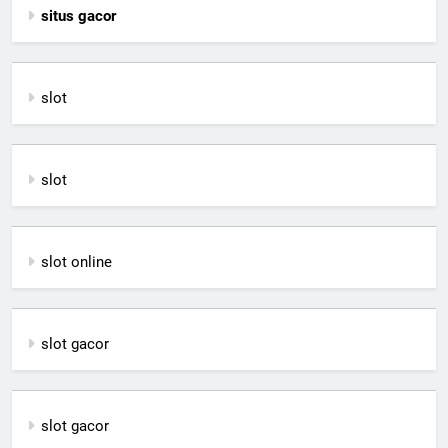
situs gacor
slot
slot
slot online
slot gacor
slot gacor