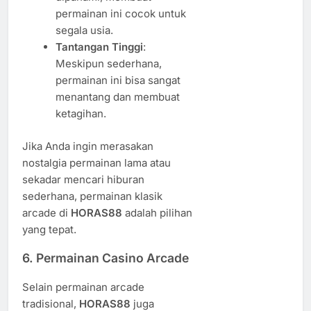
permainan ini cocok untuk
segala usia.
Tantangan Tinggi
:
Meskipun sederhana,
permainan ini bisa sangat
menantang dan membuat
ketagihan.
Jika Anda ingin merasakan
nostalgia permainan lama atau
sekadar mencari hiburan
sederhana, permainan klasik
arcade di
HORAS88
adalah pilihan
yang tepat.
6. Permainan Casino Arcade
Selain permainan arcade
tradisional,
HORAS88
juga