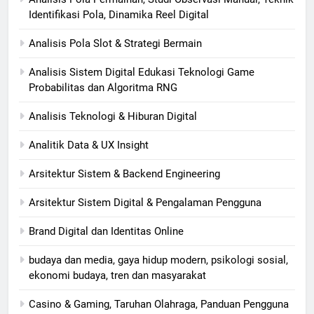
Identifikasi Pola, Dinamika Reel Digital
Analisis Pola Slot & Strategi Bermain
Analisis Sistem Digital Edukasi Teknologi Game
Probabilitas dan Algoritma RNG
Analisis Teknologi & Hiburan Digital
Analitik Data & UX Insight
Arsitektur Sistem & Backend Engineering
Arsitektur Sistem Digital & Pengalaman Pengguna
Brand Digital dan Identitas Online
budaya dan media, gaya hidup modern, psikologi sosial,
ekonomi budaya, tren dan masyarakat
Casino & Gaming, Taruhan Olahraga, Panduan Pengguna