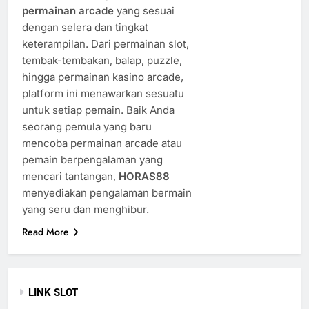
permainan arcade
yang sesuai
dengan selera dan tingkat
keterampilan. Dari permainan slot,
tembak-tembakan, balap, puzzle,
hingga permainan kasino arcade,
platform ini menawarkan sesuatu
untuk setiap pemain. Baik Anda
seorang pemula yang baru
mencoba permainan arcade atau
pemain berpengalaman yang
mencari tantangan,
HORAS88
menyediakan pengalaman bermain
yang seru dan menghibur.
Read More
LINK SLOT