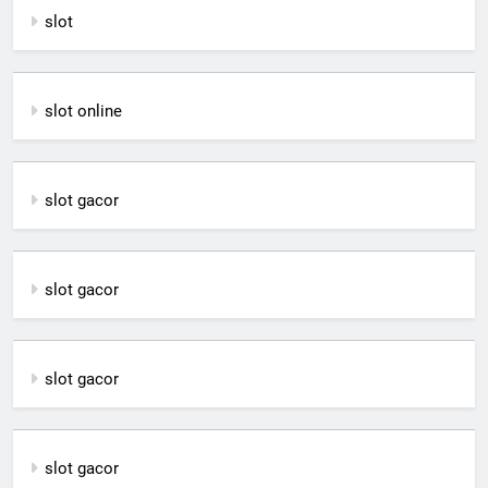
slot
slot online
slot gacor
slot gacor
slot gacor
slot gacor