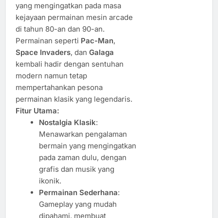
yang mengingatkan pada masa
kejayaan permainan mesin arcade
di tahun 80-an dan 90-an.
Permainan seperti
Pac-Man
,
Space Invaders
, dan
Galaga
kembali hadir dengan sentuhan
modern namun tetap
mempertahankan pesona
permainan klasik yang legendaris.
Fitur Utama:
Nostalgia Klasik
:
Menawarkan pengalaman
bermain yang mengingatkan
pada zaman dulu, dengan
grafis dan musik yang
ikonik.
Permainan Sederhana
:
Gameplay yang mudah
dipahami, membuat