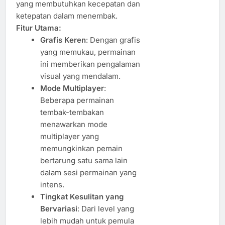
yang membutuhkan kecepatan dan
ketepatan dalam menembak.
Fitur Utama:
Grafis Keren
: Dengan grafis
yang memukau, permainan
ini memberikan pengalaman
visual yang mendalam.
Mode Multiplayer
:
Beberapa permainan
tembak-tembakan
menawarkan mode
multiplayer yang
memungkinkan pemain
bertarung satu sama lain
dalam sesi permainan yang
intens.
Tingkat Kesulitan yang
Bervariasi
: Dari level yang
lebih mudah untuk pemula