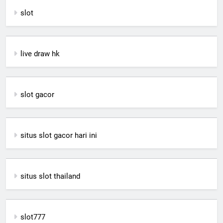
slot
live draw hk
slot gacor
situs slot gacor hari ini
situs slot thailand
slot777