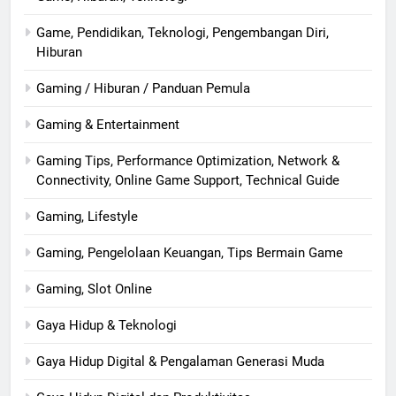
Game, Pendidikan, Teknologi, Pengembangan Diri,
Hiburan
Gaming / Hiburan / Panduan Pemula
Gaming & Entertainment
Gaming Tips, Performance Optimization, Network &
Connectivity, Online Game Support, Technical Guide
Gaming, Lifestyle
Gaming, Pengelolaan Keuangan, Tips Bermain Game
Gaming, Slot Online
Gaya Hidup & Teknologi
Gaya Hidup Digital & Pengalaman Generasi Muda