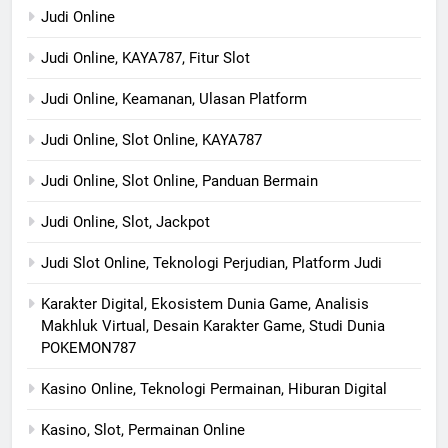
Judi Online
Judi Online, KAYA787, Fitur Slot
Judi Online, Keamanan, Ulasan Platform
Judi Online, Slot Online, KAYA787
Judi Online, Slot Online, Panduan Bermain
Judi Online, Slot, Jackpot
Judi Slot Online, Teknologi Perjudian, Platform Judi
Karakter Digital, Ekosistem Dunia Game, Analisis
Makhluk Virtual, Desain Karakter Game, Studi Dunia
POKEMON787
Kasino Online, Teknologi Permainan, Hiburan Digital
Kasino, Slot, Permainan Online