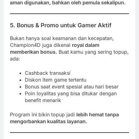
aman digunakan, bahkan oleh pemula sekalipun.
5. Bonus & Promo untuk Gamer Aktif
Bukan hanya soal keamanan dan kecepatan,
Champion4D juga dikenal
royal dalam
memberikan bonus.
Buat kamu yang sering topup,
ada:
Cashback transaksi
Diskon item game tertentu
Bonus saat event spesial atau hari besar
Poin loyalitas yang bisa ditukar dengan
benefit menarik
Program ini bikin topup jadi
lebih hemat tanpa
mengorbankan kualitas layanan.