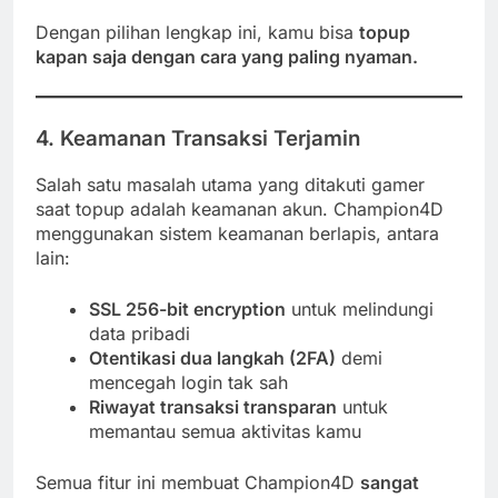
Dengan pilihan lengkap ini, kamu bisa
topup
kapan saja dengan cara yang paling nyaman.
4. Keamanan Transaksi Terjamin
Salah satu masalah utama yang ditakuti gamer
saat topup adalah keamanan akun. Champion4D
menggunakan sistem keamanan berlapis, antara
lain:
SSL 256-bit encryption
untuk melindungi
data pribadi
Otentikasi dua langkah (2FA)
demi
mencegah login tak sah
Riwayat transaksi transparan
untuk
memantau semua aktivitas kamu
Semua fitur ini membuat Champion4D
sangat