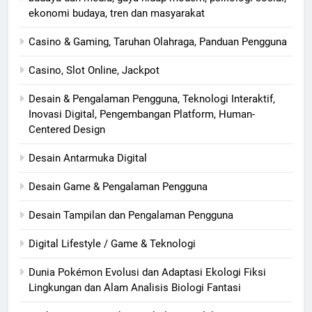
ekonomi budaya, tren dan masyarakat
Casino & Gaming, Taruhan Olahraga, Panduan Pengguna
Casino, Slot Online, Jackpot
Desain & Pengalaman Pengguna, Teknologi Interaktif,
Inovasi Digital, Pengembangan Platform, Human-
Centered Design
Desain Antarmuka Digital
Desain Game & Pengalaman Pengguna
Desain Tampilan dan Pengalaman Pengguna
Digital Lifestyle / Game & Teknologi
Dunia Pokémon Evolusi dan Adaptasi Ekologi Fiksi
Lingkungan dan Alam Analisis Biologi Fantasi