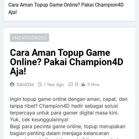
Cara Aman Topup Game Online? Pakai Champion4D
Aja!
UNCATEGORIZED
Cara Aman Topup Game
Online? Pakai Champion4D
Aja!
0
2d6603d
1 Year Ago
5 Mins
Ingin topup game online dengan aman, cepat, dan
tanpa ribet? Champion4D hadir sebagai solusi
terpercaya untuk para gamer digital masa kini.
Yuk, cek keunggulannya!
Bagi para pecinta game online, topup merupakan
bagian penting dalam menjaga kelancaran