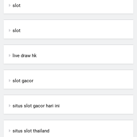
slot
slot
live draw hk
slot gacor
situs slot gacor hari ini
situs slot thailand