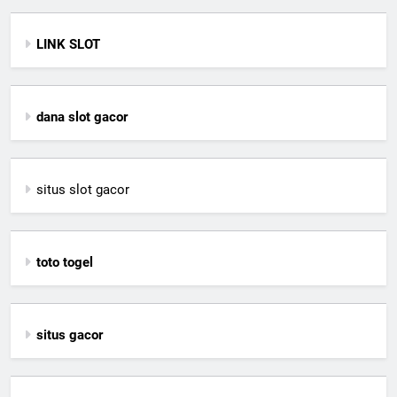
LINK SLOT
dana slot gacor
situs slot gacor
toto togel
situs gacor