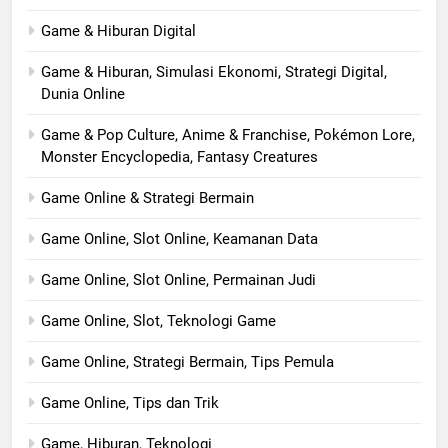
Game & Hiburan Digital
Game & Hiburan, Simulasi Ekonomi, Strategi Digital,
Dunia Online
Game & Pop Culture, Anime & Franchise, Pokémon Lore,
Monster Encyclopedia, Fantasy Creatures
Game Online & Strategi Bermain
Game Online, Slot Online, Keamanan Data
Game Online, Slot Online, Permainan Judi
Game Online, Slot, Teknologi Game
Game Online, Strategi Bermain, Tips Pemula
Game Online, Tips dan Trik
Game, Hiburan, Teknologi