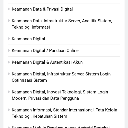
Keamanan Data & Privasi Digital
Keamanan Data, Infrastruktur Server, Analitik Sistem,
Teknologi Informasi
Keamanan Digital
Keamanan Digital / Panduan Online
Keamanan Digital & Autentikasi Akun
Keamanan Digital, Infrastruktur Server, Sistem Login,
Optimisasi Sistem
Keamanan Digital, Inovasi Teknologi, Sistem Login
Modern, Privasi dan Data Pengguna
Keamanan Informasi, Standar Internasional, Tata Kelola
Teknologi, Kepatuhan Sistem
Keamanan Mobile Panduan Akses Android Proteksi