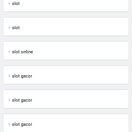
slot
slot
slot online
slot gacor
slot gacor
slot gacor