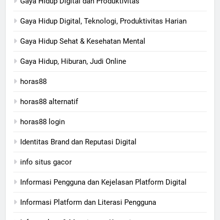
Gaya Hidup Digital dan Produktivitas
Gaya Hidup Digital, Teknologi, Produktivitas Harian
Gaya Hidup Sehat & Kesehatan Mental
Gaya Hidup, Hiburan, Judi Online
horas88
horas88 alternatif
horas88 login
Identitas Brand dan Reputasi Digital
info situs gacor
Informasi Pengguna dan Kejelasan Platform Digital
Informasi Platform dan Literasi Pengguna