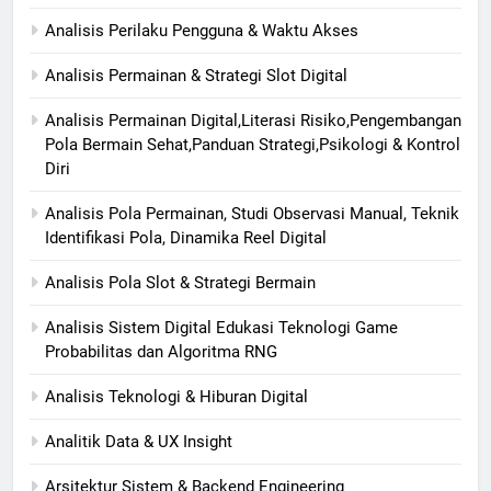
Analisis Perilaku Pengguna & Waktu Akses
Analisis Permainan & Strategi Slot Digital
Analisis Permainan Digital,Literasi Risiko,Pengembangan
Pola Bermain Sehat,Panduan Strategi,Psikologi & Kontrol
Diri
Analisis Pola Permainan, Studi Observasi Manual, Teknik
Identifikasi Pola, Dinamika Reel Digital
Analisis Pola Slot & Strategi Bermain
Analisis Sistem Digital Edukasi Teknologi Game
Probabilitas dan Algoritma RNG
Analisis Teknologi & Hiburan Digital
Analitik Data & UX Insight
Arsitektur Sistem & Backend Engineering