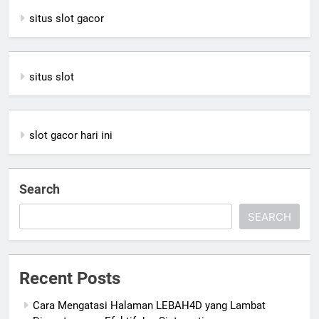
situs slot gacor
situs slot
slot gacor hari ini
Search
SEARCH
Recent Posts
Cara Mengatasi Halaman LEBAH4D yang Lambat