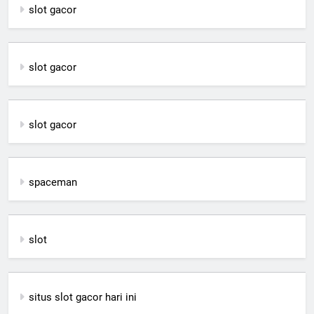
slot gacor
slot gacor
slot gacor
spaceman
slot
situs slot gacor hari ini