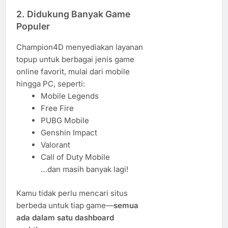
2. Didukung Banyak Game
Populer
Champion4D menyediakan layanan
topup untuk berbagai jenis game
online favorit, mulai dari mobile
hingga PC, seperti:
Mobile Legends
Free Fire
PUBG Mobile
Genshin Impact
Valorant
Call of Duty Mobile
…dan masih banyak lagi!
Kamu tidak perlu mencari situs
berbeda untuk tiap game—
semua
ada dalam satu dashboard