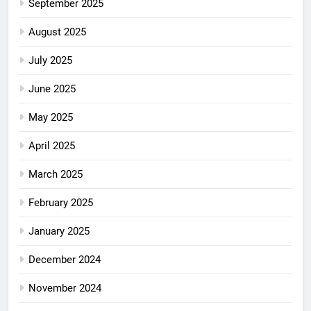
September 2025
August 2025
July 2025
June 2025
May 2025
April 2025
March 2025
February 2025
January 2025
December 2024
November 2024