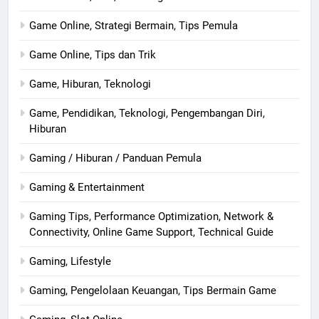
Game Online, Strategi Bermain, Tips Pemula
Game Online, Tips dan Trik
Game, Hiburan, Teknologi
Game, Pendidikan, Teknologi, Pengembangan Diri,
Hiburan
Gaming / Hiburan / Panduan Pemula
Gaming & Entertainment
Gaming Tips, Performance Optimization, Network &
Connectivity, Online Game Support, Technical Guide
Gaming, Lifestyle
Gaming, Pengelolaan Keuangan, Tips Bermain Game