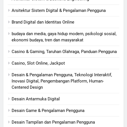
Arsitektur Sistem Digital & Pengalaman Pengguna
Brand Digital dan Identitas Online
budaya dan media, gaya hidup modern, psikologi sosial,
ekonomi budaya, tren dan masyarakat
Casino & Gaming, Taruhan Olahraga, Panduan Pengguna
Casino, Slot Online, Jackpot
Desain & Pengalaman Pengguna, Teknologi Interaktif,
Inovasi Digital, Pengembangan Platform, Human-
Centered Design
Desain Antarmuka Digital
Desain Game & Pengalaman Pengguna
Desain Tampilan dan Pengalaman Pengguna