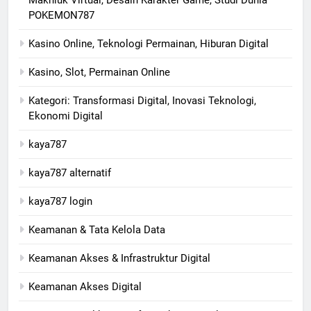
POKEMON787
Kasino Online, Teknologi Permainan, Hiburan Digital
Kasino, Slot, Permainan Online
Kategori: Transformasi Digital, Inovasi Teknologi,
Ekonomi Digital
kaya787
kaya787 alternatif
kaya787 login
Keamanan & Tata Kelola Data
Keamanan Akses & Infrastruktur Digital
Keamanan Akses Digital