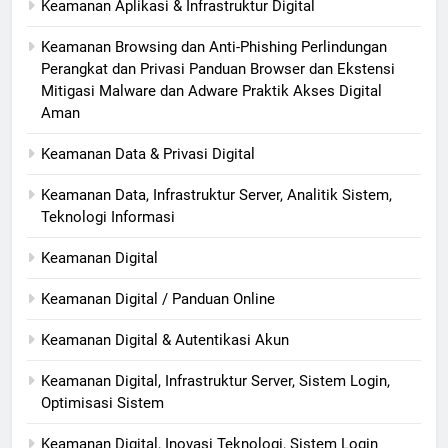
Keamanan Aplikasi & Infrastruktur Digital
Keamanan Browsing dan Anti-Phishing Perlindungan
Perangkat dan Privasi Panduan Browser dan Ekstensi
Mitigasi Malware dan Adware Praktik Akses Digital
Aman
Keamanan Data & Privasi Digital
Keamanan Data, Infrastruktur Server, Analitik Sistem,
Teknologi Informasi
Keamanan Digital
Keamanan Digital / Panduan Online
Keamanan Digital & Autentikasi Akun
Keamanan Digital, Infrastruktur Server, Sistem Login,
Optimisasi Sistem
Keamanan Digital, Inovasi Teknologi, Sistem Login