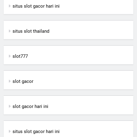
situs slot gacor hari ini
situs slot thailand
slot777
slot gacor
slot gacor hari ini
situs slot gacor hari ini