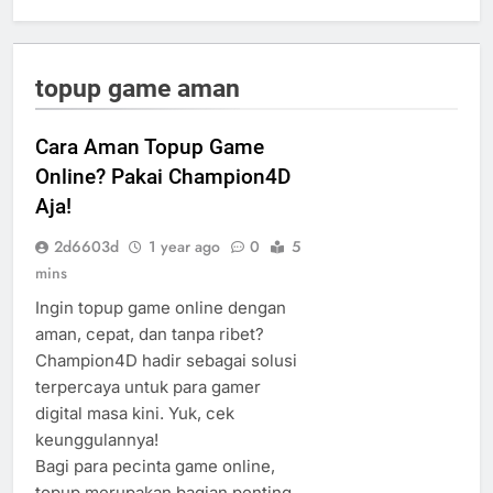
topup game aman
Cara Aman Topup Game
Online? Pakai Champion4D
Aja!
2d6603d
1 year ago
0
5
mins
Ingin topup game online dengan
aman, cepat, dan tanpa ribet?
Champion4D hadir sebagai solusi
terpercaya untuk para gamer
digital masa kini. Yuk, cek
keunggulannya!
Bagi para pecinta game online,
topup merupakan bagian penting