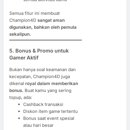
Semua fitur ini membuat
Champion4D
sangat aman
digunakan, bahkan oleh pemula
sekalipun.
5. Bonus & Promo untuk
Gamer Aktif
Bukan hanya soal keamanan dan
kecepatan, Champion4D juga
dikenal
royal dalam memberikan
bonus.
Buat kamu yang sering
topup, ada:
Cashback transaksi
Diskon item game tertentu
Bonus saat event spesial
atau hari besar