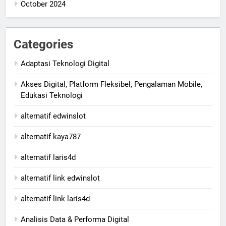
October 2024
Categories
Adaptasi Teknologi Digital
Akses Digital, Platform Fleksibel, Pengalaman Mobile,
Edukasi Teknologi
alternatif edwinslot
alternatif kaya787
alternatif laris4d
alternatif link edwinslot
alternatif link laris4d
Analisis Data & Performa Digital