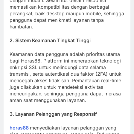
dengan mudah. Selain itu, desain responsif
memastikan kompatibilitas dengan berbagai
perangkat, baik desktop maupun mobile, sehingga
pengguna dapat menikmati layanan tanpa
hambatan. ​
2. Sistem Keamanan Tingkat Tinggi
Keamanan data pengguna adalah prioritas utama
bagi Horas88. Platform ini menerapkan teknologi
enkripsi SSL untuk melindungi data selama
transmisi, serta autentikasi dua faktor (2FA) untuk
mencegah akses tidak sah. Pemantauan real-time
juga dilakukan untuk mendeteksi aktivitas
mencurigakan, sehingga pengguna dapat merasa
aman saat menggunakan layanan. ​
3. Layanan Pelanggan yang Responsif
horas88
menyediakan layanan pelanggan yang