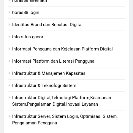
horas88 alternatif
horas88 login
Identitas Brand dan Reputasi Digital
info situs gacor
Informasi Pengguna dan Kejelasan Platform Digital
Informasi Platform dan Literasi Pengguna
Infrastruktur & Manajemen Kapasitas
Infrastruktur & Teknologi Sistem
Infrastruktur Digital,Teknologi Platform,Keamanan
Sistem,Pengalaman Digital,Inovasi Layanan
Infrastruktur Server, Sistem Login, Optimisasi Sistem,
Pengalaman Pengguna