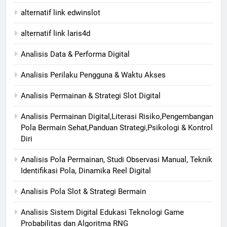
alternatif link edwinslot
alternatif link laris4d
Analisis Data & Performa Digital
Analisis Perilaku Pengguna & Waktu Akses
Analisis Permainan & Strategi Slot Digital
Analisis Permainan Digital,Literasi Risiko,Pengembangan
Pola Bermain Sehat,Panduan Strategi,Psikologi & Kontrol
Diri
Analisis Pola Permainan, Studi Observasi Manual, Teknik
Identifikasi Pola, Dinamika Reel Digital
Analisis Pola Slot & Strategi Bermain
Analisis Sistem Digital Edukasi Teknologi Game
Probabilitas dan Algoritma RNG