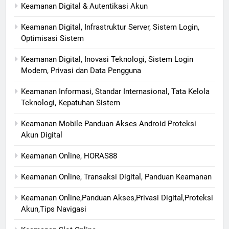
Keamanan Digital & Autentikasi Akun
Keamanan Digital, Infrastruktur Server, Sistem Login,
Optimisasi Sistem
Keamanan Digital, Inovasi Teknologi, Sistem Login
Modern, Privasi dan Data Pengguna
Keamanan Informasi, Standar Internasional, Tata Kelola
Teknologi, Kepatuhan Sistem
Keamanan Mobile Panduan Akses Android Proteksi
Akun Digital
Keamanan Online, HORAS88
Keamanan Online, Transaksi Digital, Panduan Keamanan
Keamanan Online,Panduan Akses,Privasi Digital,Proteksi
Akun,Tips Navigasi