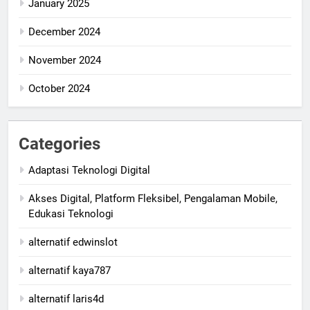
January 2025
December 2024
November 2024
October 2024
Categories
Adaptasi Teknologi Digital
Akses Digital, Platform Fleksibel, Pengalaman Mobile,
Edukasi Teknologi
alternatif edwinslot
alternatif kaya787
alternatif laris4d