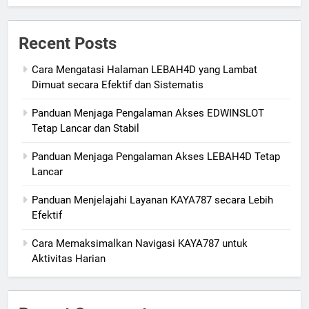
Recent Posts
Cara Mengatasi Halaman LEBAH4D yang Lambat
Dimuat secara Efektif dan Sistematis
Panduan Menjaga Pengalaman Akses EDWINSLOT
Tetap Lancar dan Stabil
Panduan Menjaga Pengalaman Akses LEBAH4D Tetap
Lancar
Panduan Menjelajahi Layanan KAYA787 secara Lebih
Efektif
Cara Memaksimalkan Navigasi KAYA787 untuk
Aktivitas Harian