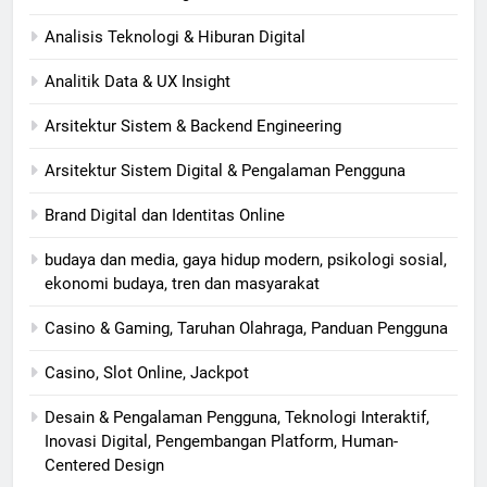
Analisis Teknologi & Hiburan Digital
Analitik Data & UX Insight
Arsitektur Sistem & Backend Engineering
Arsitektur Sistem Digital & Pengalaman Pengguna
Brand Digital dan Identitas Online
budaya dan media, gaya hidup modern, psikologi sosial,
ekonomi budaya, tren dan masyarakat
Casino & Gaming, Taruhan Olahraga, Panduan Pengguna
Casino, Slot Online, Jackpot
Desain & Pengalaman Pengguna, Teknologi Interaktif,
Inovasi Digital, Pengembangan Platform, Human-
Centered Design