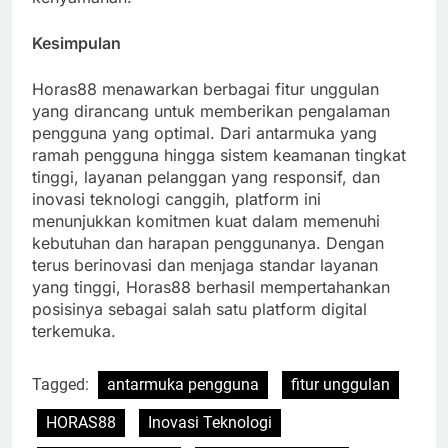
Kesimpulan
Horas88 menawarkan berbagai fitur unggulan
yang dirancang untuk memberikan pengalaman
pengguna yang optimal. Dari antarmuka yang
ramah pengguna hingga sistem keamanan tingkat
tinggi, layanan pelanggan yang responsif, dan
inovasi teknologi canggih, platform ini
menunjukkan komitmen kuat dalam memenuhi
kebutuhan dan harapan penggunanya. Dengan
terus berinovasi dan menjaga standar layanan
yang tinggi, Horas88 berhasil mempertahankan
posisinya sebagai salah satu platform digital
terkemuka.
Tagged:
antarmuka pengguna
fitur unggulan
HORAS88
Inovasi Teknologi