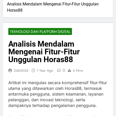
Analisis Mendalam Mengenai Fitur-Fitur Unggulan
Horas88
TEKNOLOGI DAN PLATFORM DIGITAL
Analisis Mendalam
Mengenai Fitur-Fitur
Unggulan Horas88
0
2d6603d
1 Year Ago
6 Mins
Artikel ini mengulas secara komprehensif fitur-fitur
utama yang ditawarkan oleh Horas88, termasuk
antarmuka pengguna, sistem keamanan, layanan
pelanggan, dan inovasi teknologi, serta
dampaknya terhadap pengalaman pengguna.