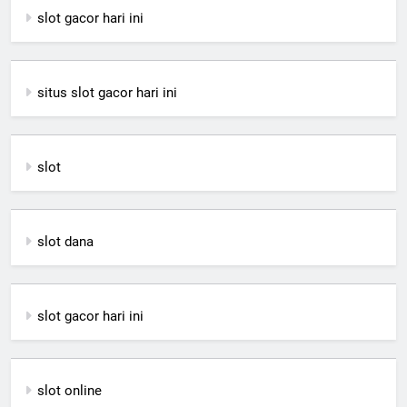
slot gacor hari ini
situs slot gacor hari ini
slot
slot dana
slot gacor hari ini
slot online