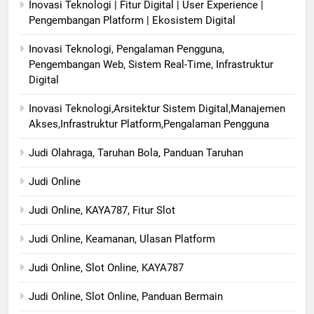
Inovasi Teknologi | Fitur Digital | User Experience |
Pengembangan Platform | Ekosistem Digital
Inovasi Teknologi, Pengalaman Pengguna,
Pengembangan Web, Sistem Real-Time, Infrastruktur
Digital
Inovasi Teknologi,Arsitektur Sistem Digital,Manajemen
Akses,Infrastruktur Platform,Pengalaman Pengguna
Judi Olahraga, Taruhan Bola, Panduan Taruhan
Judi Online
Judi Online, KAYA787, Fitur Slot
Judi Online, Keamanan, Ulasan Platform
Judi Online, Slot Online, KAYA787
Judi Online, Slot Online, Panduan Bermain