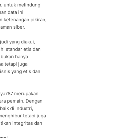
, untuk melindungi
an data ini
 ketenangan pikiran,
aman siber.
judi yang diakui,
 standar etis dan
i bukan hanya
 tetapi juga
snis yang etis dan
Kaya787 merupakan
 para pemain. Dengan
aik di industri,
enghibur tetapi juga
tikan integritas dan
onal