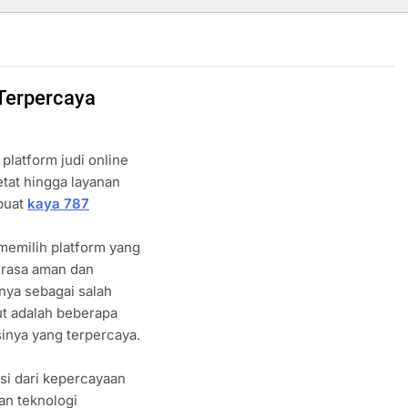
Terpercaya
latform judi online
tat hingga layanan
buat
kaya 787
 memilih platform yang
erasa aman dan
inya sebagai salah
kut adalah beberapa
inya yang terpercaya.
i dari kepercayaan
an teknologi