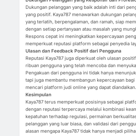
Dukungan pelanggan yang baik adalah inti dari p
yang positif. Kaya787 menawarkan dukungan pelan
yang terlatih, berpengalaman, dan ramah, siap m
dengan setiap pertanyaan atau masalah yang mungk
Respons cepat ini meningkatkan kepercayaan pen
memperkuat reputasi platform sebagai penyedia la
Ulasan dan Feedback Positif dari Pengguna
Reputasi Kaya787 juga diperkuat oleh ulasan positif
ribuan pengguna yang telah mencoba dan menyukai 
Pengakuan dari pengguna ini tidak hanya menunju
tapi juga membantu membangun kepercayaan bagi 
mencari platform judi online yang dapat diandalkan
Kesimpulan
Kaya787 terus memperkuat posisinya sebagai platfo
dengan reputasi terpercaya melalui kombinasi kea
kepatuhan terhadap regulasi, permainan berkualitas
pelanggan yang luar biasa, dan validasi dari penggu
alasan mengapa Kaya787 tidak hanya menjadi piliha