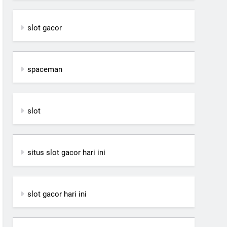
slot gacor
spaceman
slot
situs slot gacor hari ini
slot gacor hari ini