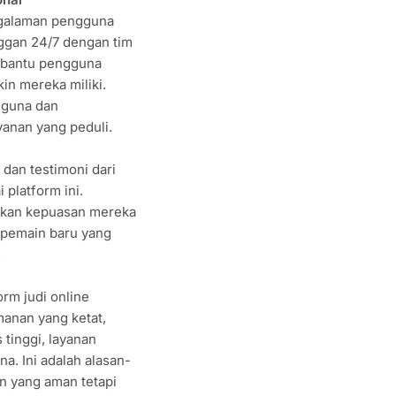
engalaman pengguna
ggan 24/7 dengan tim
embantu pengguna
in mereka miliki.
gguna dan
yanan yang peduli.
 dan testimoni dari
platform ini.
kkan kepuasan mereka
pemain baru yang
.
rm judi online
manan yang ketat,
 tinggi, layanan
na. Ini adalah alasan-
n yang aman tetapi