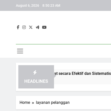
Skip
August 6, 2026
8:50:24 AM
to
content
Par
Temukan H
ng Lambat Dimuat secara Efektif dan Sistematis
Pand
2 Week
HEADLINES
Home
layanan pelanggan