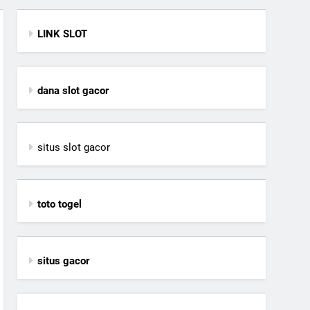
LINK SLOT
dana slot gacor
situs slot gacor
toto togel
situs gacor