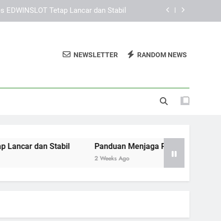
 EDWINSLOT Tetap Lancar dan Stabil
galaman Akses LEBAH4D Tetap Lancar
Layanan KAYA787 secara Lebih Efektif
NEWSLETTER
RANDOM NEWS
imuat secara Efektif dan Sistematis
ngan Fasilitas Modern Untuk Keluarga Anda.
 EDWINSLOT Tetap Lancar dan Stabil
galaman Akses LEBAH4D Tetap Lancar
Layanan KAYA787 secara Lebih Efektif
 Stabil
Panduan Menjaga Pengalaman Akses LEBAH4D
2 Weeks Ago