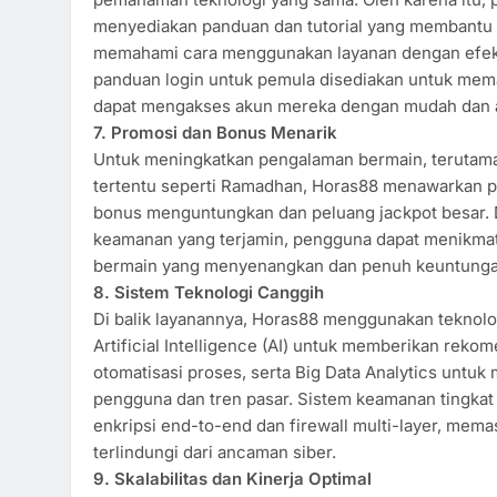
menyediakan panduan dan tutorial yang membantu
memahami cara menggunakan layanan dengan efekti
panduan login untuk pemula disediakan untuk me
dapat mengakses akun mereka dengan mudah dan 
7. Promosi dan Bonus Menarik
Untuk meningkatkan pengalaman bermain, terutam
tertentu seperti Ramadhan, Horas88 menawarkan 
bonus menguntungkan dan peluang jackpot besar. 
keamanan yang terjamin, pengguna dapat menikma
bermain yang menyenangkan dan penuh keuntungan
8. Sistem Teknologi Canggih
Di balik layanannya, Horas88 menggunakan teknolo
Artificial Intelligence (AI) untuk memberikan reko
otomatisasi proses, serta Big Data Analytics untuk 
pengguna dan tren pasar. Sistem keamanan tingkat 
enkripsi end-to-end dan firewall multi-layer, mem
terlindungi dari ancaman siber. ​
9. Skalabilitas dan Kinerja Optimal