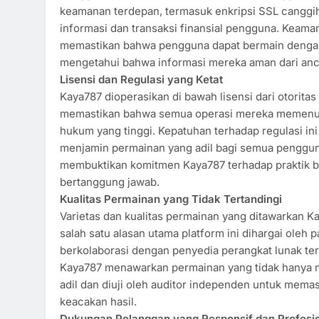
keamanan terdepan, termasuk enkripsi SSL canggih
informasi dan transaksi finansial pengguna. Keaman
memastikan bahwa pengguna dapat bermain dengan
mengetahui bahwa informasi mereka aman dari anc
Lisensi dan Regulasi yang Ketat
Kaya787 dioperasikan di bawah lisensi dari otoritas 
memastikan bahwa semua operasi mereka memenuhi
hukum yang tinggi. Kepatuhan terhadap regulasi in
menjamin permainan yang adil bagi semua pengguna
membuktikan komitmen Kaya787 terhadap praktik bi
bertanggung jawab.
Kualitas Permainan yang Tidak Tertandingi
Varietas dan kualitas permainan yang ditawarkan 
salah satu alasan utama platform ini dihargai oleh
berkolaborasi dengan penyedia perangkat lunak terb
Kaya787 menawarkan permainan yang tidak hanya m
adil dan diuji oleh auditor independen untuk memas
keacakan hasil.
Dukungan Pelanggan yang Responsif dan Profesi