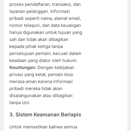
proses pendaftaran, transaksi, dan
layanan pelanggan. Informasi
pribadi seperti nama, alamat email,
nomor telepon, dan data keuangan
hanya digunakan untuk tujuan yang
sah dan tidak akan dibagikan
kepada pihak ketiga tanpa
persetujuan pemain, kecuali dalam
keadaan yang diatur oleh hukum.
Keuntungan:
Dengan kebijakan
privasi yang ketat, pemain bisa
merasa aman karena informasi
pribadi mereka tidak akan
disalahgunakan atau dibagikan
tanpa izin.
3.
Sistem Keamanan Berlapis
Untuk memastikan bahwa semua