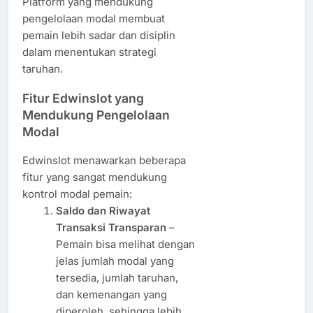
Platform yang mendukung
pengelolaan modal membuat
pemain lebih sadar dan disiplin
dalam menentukan strategi
taruhan.
Fitur Edwinslot yang
Mendukung Pengelolaan
Modal
Edwinslot menawarkan beberapa
fitur yang sangat mendukung
kontrol modal pemain:
Saldo dan Riwayat
Transaksi Transparan
–
Pemain bisa melihat dengan
jelas jumlah modal yang
tersedia, jumlah taruhan,
dan kemenangan yang
diperoleh, sehingga lebih