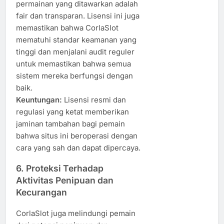
permainan yang ditawarkan adalah
fair dan transparan. Lisensi ini juga
memastikan bahwa CorlaSlot
mematuhi standar keamanan yang
tinggi dan menjalani audit reguler
untuk memastikan bahwa semua
sistem mereka berfungsi dengan
baik.
Keuntungan:
Lisensi resmi dan
regulasi yang ketat memberikan
jaminan tambahan bagi pemain
bahwa situs ini beroperasi dengan
cara yang sah dan dapat dipercaya.
6.
Proteksi Terhadap
Aktivitas Penipuan dan
Kecurangan
CorlaSlot juga melindungi pemain