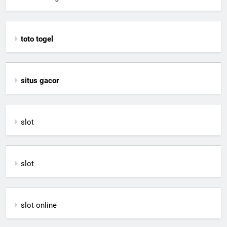
toto togel
situs gacor
slot
slot
slot online