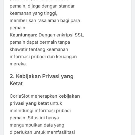
pemain, dijaga dengan standar
keamanan yang tinggi,
memberikan rasa aman bagi para
pemain.
Keuntungan:
Dengan enkripsi SSL,
pemain dapat bermain tanpa
khawatir tentang keamanan
informasi pribadi dan keuangan
mereka.
2.
Kebijakan Privasi yang
Ketat
CorlaSlot menerapkan
kebijakan
privasi yang ketat
untuk
melindungi informasi pribadi
pemain. Situs ini hanya
mengumpulkan data yang
diperlukan untuk memfasilitasi