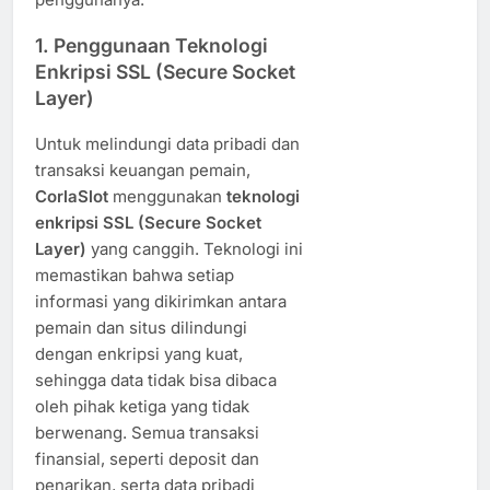
1.
Penggunaan Teknologi
Enkripsi SSL (Secure Socket
Layer)
Untuk melindungi data pribadi dan
transaksi keuangan pemain,
CorlaSlot
menggunakan
teknologi
enkripsi SSL (Secure Socket
Layer)
yang canggih. Teknologi ini
memastikan bahwa setiap
informasi yang dikirimkan antara
pemain dan situs dilindungi
dengan enkripsi yang kuat,
sehingga data tidak bisa dibaca
oleh pihak ketiga yang tidak
berwenang. Semua transaksi
finansial, seperti deposit dan
penarikan, serta data pribadi