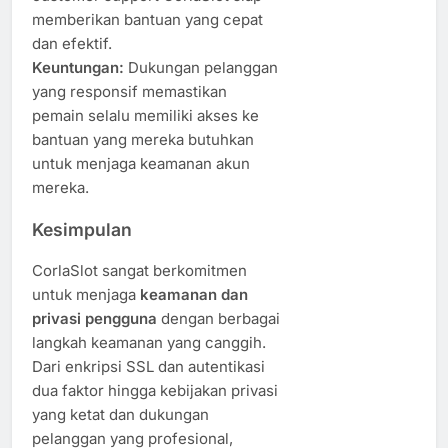
memberikan bantuan yang cepat
dan efektif.
Keuntungan:
Dukungan pelanggan
yang responsif memastikan
pemain selalu memiliki akses ke
bantuan yang mereka butuhkan
untuk menjaga keamanan akun
mereka.
Kesimpulan
CorlaSlot sangat berkomitmen
untuk menjaga
keamanan dan
privasi pengguna
dengan berbagai
langkah keamanan yang canggih.
Dari enkripsi SSL dan autentikasi
dua faktor hingga kebijakan privasi
yang ketat dan dukungan
pelanggan yang profesional,