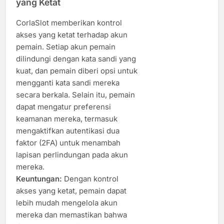
yang Ketat
CorlaSlot memberikan kontrol
akses yang ketat terhadap akun
pemain. Setiap akun pemain
dilindungi dengan kata sandi yang
kuat, dan pemain diberi opsi untuk
mengganti kata sandi mereka
secara berkala. Selain itu, pemain
dapat mengatur preferensi
keamanan mereka, termasuk
mengaktifkan autentikasi dua
faktor (2FA) untuk menambah
lapisan perlindungan pada akun
mereka.
Keuntungan:
Dengan kontrol
akses yang ketat, pemain dapat
lebih mudah mengelola akun
mereka dan memastikan bahwa