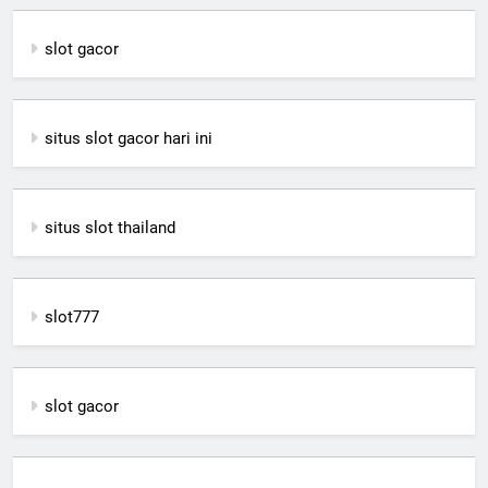
slot gacor
situs slot gacor hari ini
situs slot thailand
slot777
slot gacor