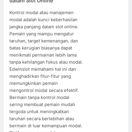
dalam Slot Online
Kontrol modal atau manajemen
modal adalah kunci keberhasilan
jangka panjang dalam slot online.
Pemain yang mampu mengatur
taruhan, target kemenangan, dan
batas kerugian biasanya dapat
menikmati permainan lebih lama
tanpa kehilangan fokus atau modal.
Edwinslot memahami hal ini dan
menghadirkan fitur-fitur yang
memungkinkan pemain
mengontrol modal secara efektif.
Bermain tanpa kontrol modal
sering membuat pemain mudah
tergoda untuk meningkatkan
taruhan secara berlebihan atau
bermain di luar kemampuan modal.