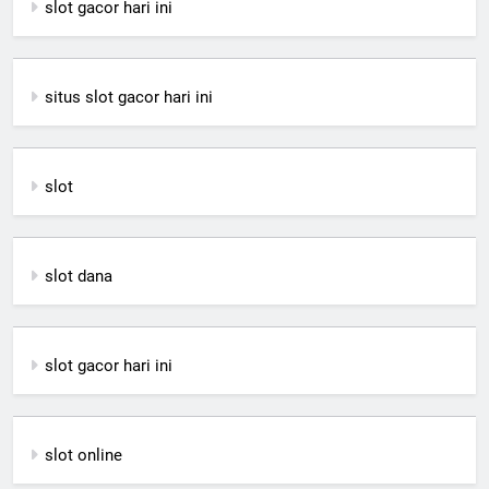
slot gacor hari ini
situs slot gacor hari ini
slot
slot dana
slot gacor hari ini
slot online