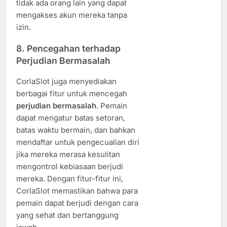
tidak ada orang lain yang dapat
mengakses akun mereka tanpa
izin.
8.
Pencegahan terhadap
Perjudian Bermasalah
CorlaSlot juga menyediakan
berbagai fitur untuk mencegah
perjudian bermasalah
. Pemain
dapat mengatur batas setoran,
batas waktu bermain, dan bahkan
mendaftar untuk pengecualian diri
jika mereka merasa kesulitan
mengontrol kebiasaan berjudi
mereka. Dengan fitur-fitur ini,
CorlaSlot memastikan bahwa para
pemain dapat berjudi dengan cara
yang sehat dan bertanggung