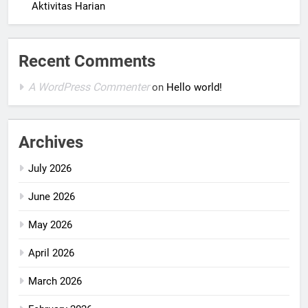
Aktivitas Harian
Recent Comments
A WordPress Commenter
on
Hello world!
Archives
July 2026
June 2026
May 2026
April 2026
March 2026