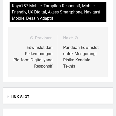
Kaya787 Mobile, Tampilan Responsif, Mobile
Friendly, UX Digital, Akses Smartphone, Navigasi
Mobile, Desain Adaptif
Previous:
Next:
Post
navigation
Edwinslot dan
Panduan Edwinslot
Perkembangan
untuk Mengurangi
Platform Digital yang
Risiko Kendala
Responsif
Teknis
LINK SLOT