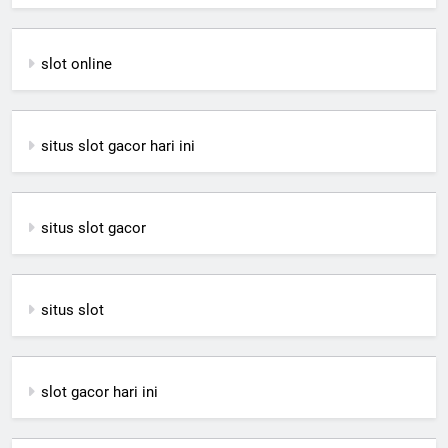
slot online
situs slot gacor hari ini
situs slot gacor
situs slot
slot gacor hari ini