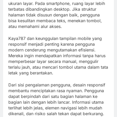
ukuran layar. Pada smartphone, ruang layar lebih
terbatas dibandingkan desktop. Jika struktur
halaman tidak disusun dengan baik, pengguna
bisa kesulitan membaca teks, menekan tombol,
atau memahami alur akses.
Kaya787 dan keunggulan tampilan mobile yang
responsif menjadi penting karena pengguna
modern cenderung mengutamakan efisiensi.
Mereka ingin mendapatkan informasi tanpa harus
memperbesar layar secara manual, menggulir
terlalu jauh, atau mencari tombol utama dalam tata
letak yang berantakan.
Dari sisi pengalaman pengguna, desain responsif
membantu menciptakan rasa nyaman. Pengguna
dapat berpindah dari satu bagian halaman ke
bagian lain dengan lebih lancar. Informasi utama
terlihat lebih jelas, elemen navigasi lebih mudah
dikenali, dan risiko salah tekan dapat berkurang.