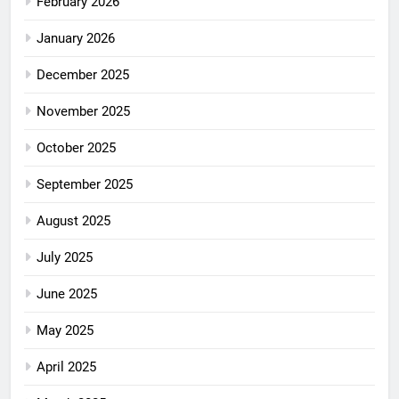
February 2026
January 2026
December 2025
November 2025
October 2025
September 2025
August 2025
July 2025
June 2025
May 2025
April 2025