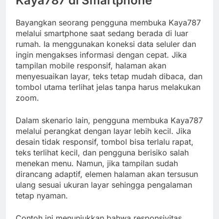
Kaya787 di Smartphone
Bayangkan seorang pengguna membuka Kaya787
melalui smartphone saat sedang berada di luar
rumah. Ia menggunakan koneksi data seluler dan
ingin mengakses informasi dengan cepat. Jika
tampilan mobile responsif, halaman akan
menyesuaikan layar, teks tetap mudah dibaca, dan
tombol utama terlihat jelas tanpa harus melakukan
zoom.
Dalam skenario lain, pengguna membuka Kaya787
melalui perangkat dengan layar lebih kecil. Jika
desain tidak responsif, tombol bisa terlalu rapat,
teks terlihat kecil, dan pengguna berisiko salah
menekan menu. Namun, jika tampilan sudah
dirancang adaptif, elemen halaman akan tersusun
ulang sesuai ukuran layar sehingga pengalaman
tetap nyaman.
Contoh ini menunjukkan bahwa responsivitas