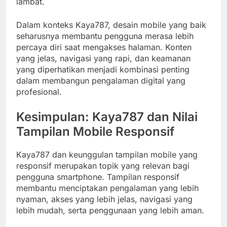
lambat.
Dalam konteks Kaya787, desain mobile yang baik
seharusnya membantu pengguna merasa lebih
percaya diri saat mengakses halaman. Konten
yang jelas, navigasi yang rapi, dan keamanan
yang diperhatikan menjadi kombinasi penting
dalam membangun pengalaman digital yang
profesional.
Kesimpulan: Kaya787 dan Nilai
Tampilan Mobile Responsif
Kaya787 dan keunggulan tampilan mobile yang
responsif merupakan topik yang relevan bagi
pengguna smartphone. Tampilan responsif
membantu menciptakan pengalaman yang lebih
nyaman, akses yang lebih jelas, navigasi yang
lebih mudah, serta penggunaan yang lebih aman.