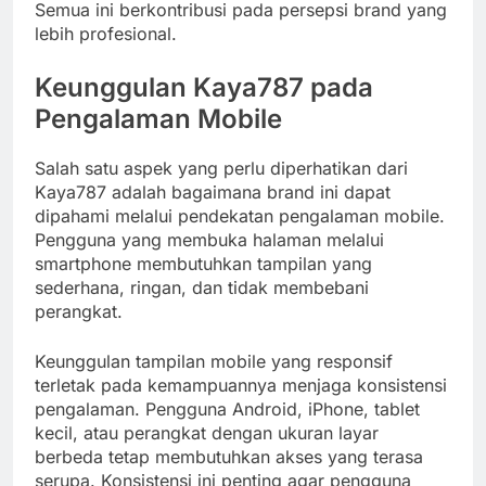
Semua ini berkontribusi pada persepsi brand yang
lebih profesional.
Keunggulan Kaya787 pada
Pengalaman Mobile
Salah satu aspek yang perlu diperhatikan dari
Kaya787 adalah bagaimana brand ini dapat
dipahami melalui pendekatan pengalaman mobile.
Pengguna yang membuka halaman melalui
smartphone membutuhkan tampilan yang
sederhana, ringan, dan tidak membebani
perangkat.
Keunggulan tampilan mobile yang responsif
terletak pada kemampuannya menjaga konsistensi
pengalaman. Pengguna Android, iPhone, tablet
kecil, atau perangkat dengan ukuran layar
berbeda tetap membutuhkan akses yang terasa
serupa. Konsistensi ini penting agar pengguna