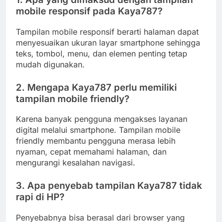
mobile responsif pada Kaya787?
Tampilan mobile responsif berarti halaman dapat
menyesuaikan ukuran layar smartphone sehingga
teks, tombol, menu, dan elemen penting tetap
mudah digunakan.
2. Mengapa Kaya787 perlu memiliki
tampilan mobile friendly?
Karena banyak pengguna mengakses layanan
digital melalui smartphone. Tampilan mobile
friendly membantu pengguna merasa lebih
nyaman, cepat memahami halaman, dan
mengurangi kesalahan navigasi.
3. Apa penyebab tampilan Kaya787 tidak
rapi di HP?
Penyebabnya bisa berasal dari browser yang