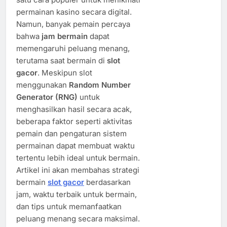
permainan kasino secara digital.
Namun, banyak pemain percaya
bahwa
jam bermain
dapat
memengaruhi peluang menang,
terutama saat bermain di
slot
gacor
. Meskipun slot
menggunakan
Random Number
Generator (RNG)
untuk
menghasilkan hasil secara acak,
beberapa faktor seperti aktivitas
pemain dan pengaturan sistem
permainan dapat membuat waktu
tertentu lebih ideal untuk bermain.
Artikel ini akan membahas strategi
bermain
slot gacor
berdasarkan
jam, waktu terbaik untuk bermain,
dan tips untuk memanfaatkan
peluang menang secara maksimal.