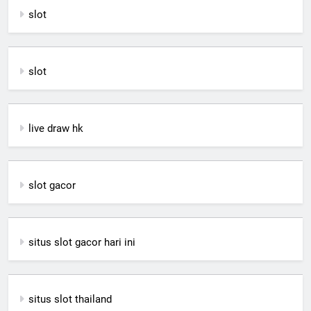
slot
slot
live draw hk
slot gacor
situs slot gacor hari ini
situs slot thailand