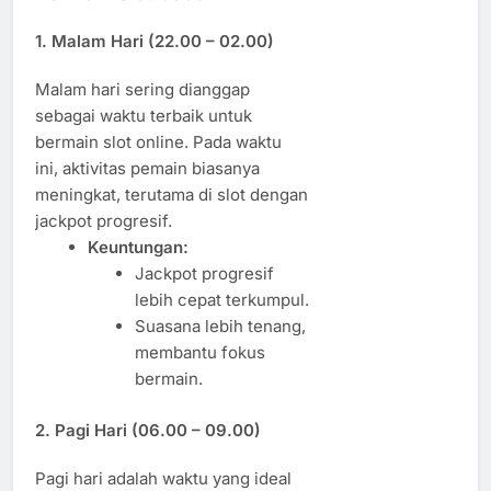
1. Malam Hari (22.00 – 02.00)
Malam hari sering dianggap
sebagai waktu terbaik untuk
bermain slot online. Pada waktu
ini, aktivitas pemain biasanya
meningkat, terutama di slot dengan
jackpot progresif.
Keuntungan:
Jackpot progresif
lebih cepat terkumpul.
Suasana lebih tenang,
membantu fokus
bermain.
2. Pagi Hari (06.00 – 09.00)
Pagi hari adalah waktu yang ideal