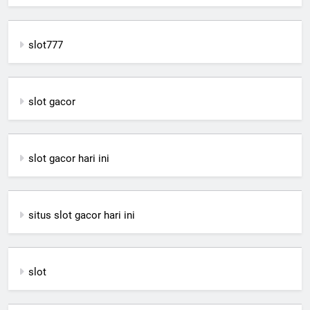
slot777
slot gacor
slot gacor hari ini
situs slot gacor hari ini
slot