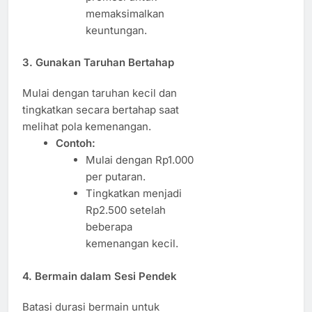
memaksimalkan
keuntungan.
3. Gunakan Taruhan Bertahap
Mulai dengan taruhan kecil dan
tingkatkan secara bertahap saat
melihat pola kemenangan.
Contoh:
Mulai dengan Rp1.000
per putaran.
Tingkatkan menjadi
Rp2.500 setelah
beberapa
kemenangan kecil.
4. Bermain dalam Sesi Pendek
Batasi durasi bermain untuk