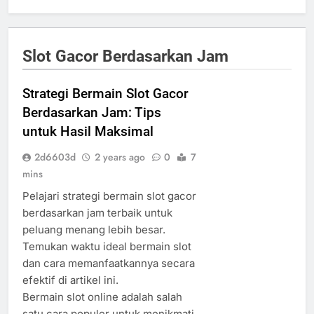
Slot Gacor Berdasarkan Jam
Strategi Bermain Slot Gacor
Berdasarkan Jam: Tips
untuk Hasil Maksimal
2d6603d
2 years ago
0
7
mins
Pelajari strategi bermain slot gacor
berdasarkan jam terbaik untuk
peluang menang lebih besar.
Temukan waktu ideal bermain slot
dan cara memanfaatkannya secara
efektif di artikel ini.
Bermain slot online adalah salah
satu cara populer untuk menikmati