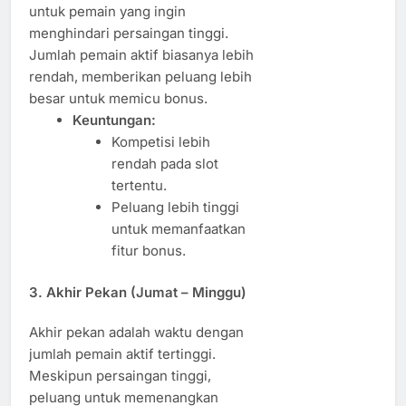
untuk pemain yang ingin
menghindari persaingan tinggi.
Jumlah pemain aktif biasanya lebih
rendah, memberikan peluang lebih
besar untuk memicu bonus.
Keuntungan:
Kompetisi lebih
rendah pada slot
tertentu.
Peluang lebih tinggi
untuk memanfaatkan
fitur bonus.
3. Akhir Pekan (Jumat – Minggu)
Akhir pekan adalah waktu dengan
jumlah pemain aktif tertinggi.
Meskipun persaingan tinggi,
peluang untuk memenangkan