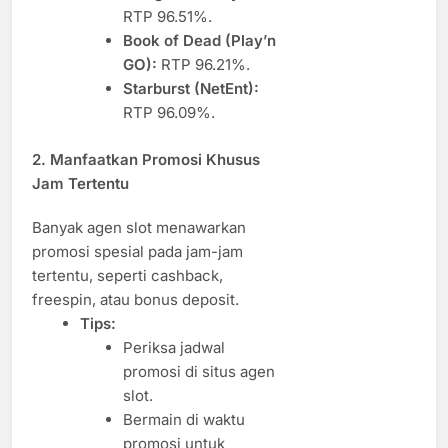
RTP 96.51%.
Book of Dead (Play’n
GO):
RTP 96.21%.
Starburst (NetEnt):
RTP 96.09%.
2. Manfaatkan Promosi Khusus
Jam Tertentu
Banyak agen slot menawarkan
promosi spesial pada jam-jam
tertentu, seperti cashback,
freespin, atau bonus deposit.
Tips:
Periksa jadwal
promosi di situs agen
slot.
Bermain di waktu
promosi untuk