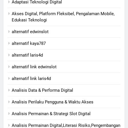
Adaptasi Teknologi Digital
Akses Digital, Platform Fleksibel, Pengalaman Mobile,
Edukasi Teknologi
alternatif edwinslot
alternatif kaya787
alternatif laris4d
alternatif link edwinslot
alternatif link laris4d
Analisis Data & Performa Digital
Analisis Perilaku Pengguna & Waktu Akses
Analisis Permainan & Strategi Slot Digital
Analisis Permainan Digital,Literasi Risiko,Pengembangan