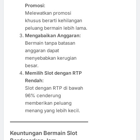
Promosi:
Melewatkan promosi
khusus berarti kehilangan
peluang bermain lebih lama.
Mengabaikan Anggaran:
Bermain tanpa batasan
anggaran dapat
menyebabkan kerugian
besar.
Memilih Slot dengan RTP
Rendah:
Slot dengan RTP di bawah
96% cenderung
memberikan peluang
menang yang lebih kecil.
Keuntungan Bermain Slot