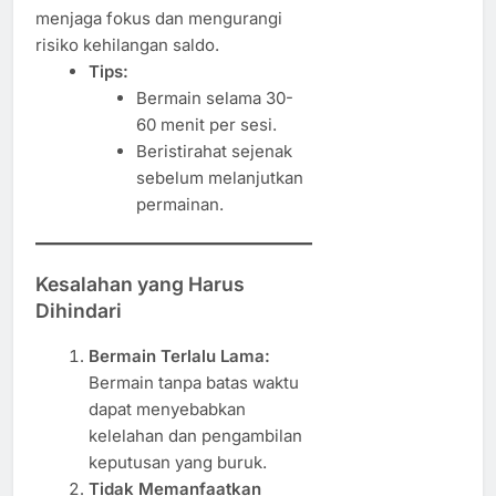
menjaga fokus dan mengurangi
risiko kehilangan saldo.
Tips:
Bermain selama 30-
60 menit per sesi.
Beristirahat sejenak
sebelum melanjutkan
permainan.
Kesalahan yang Harus
Dihindari
Bermain Terlalu Lama:
Bermain tanpa batas waktu
dapat menyebabkan
kelelahan dan pengambilan
keputusan yang buruk.
Tidak Memanfaatkan