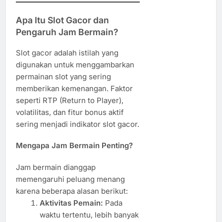
Apa Itu Slot Gacor dan
Pengaruh Jam Bermain?
Slot gacor adalah istilah yang
digunakan untuk menggambarkan
permainan slot yang sering
memberikan kemenangan. Faktor
seperti RTP (Return to Player),
volatilitas, dan fitur bonus aktif
sering menjadi indikator slot gacor.
Mengapa Jam Bermain Penting?
Jam bermain dianggap
memengaruhi peluang menang
karena beberapa alasan berikut:
Aktivitas Pemain:
Pada
waktu tertentu, lebih banyak