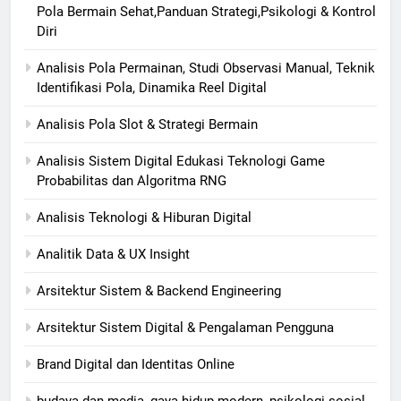
Pola Bermain Sehat,Panduan Strategi,Psikologi & Kontrol
Diri
Analisis Pola Permainan, Studi Observasi Manual, Teknik
Identifikasi Pola, Dinamika Reel Digital
Analisis Pola Slot & Strategi Bermain
Analisis Sistem Digital Edukasi Teknologi Game
Probabilitas dan Algoritma RNG
Analisis Teknologi & Hiburan Digital
Analitik Data & UX Insight
Arsitektur Sistem & Backend Engineering
Arsitektur Sistem Digital & Pengalaman Pengguna
Brand Digital dan Identitas Online