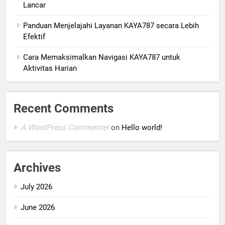
Lancar
Panduan Menjelajahi Layanan KAYA787 secara Lebih
Efektif
Cara Memaksimalkan Navigasi KAYA787 untuk
Aktivitas Harian
Recent Comments
A WordPress Commenter
on
Hello world!
Archives
July 2026
June 2026