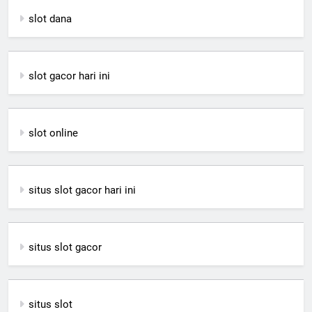
slot dana
slot gacor hari ini
slot online
situs slot gacor hari ini
situs slot gacor
situs slot