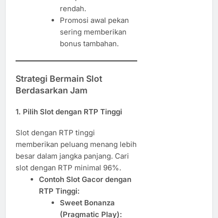
rendah.
Promosi awal pekan
sering memberikan
bonus tambahan.
Strategi Bermain Slot
Berdasarkan Jam
1. Pilih Slot dengan RTP Tinggi
Slot dengan RTP tinggi
memberikan peluang menang lebih
besar dalam jangka panjang. Cari
slot dengan RTP minimal 96%.
Contoh Slot Gacor dengan
RTP Tinggi:
Sweet Bonanza
(Pragmatic Play):