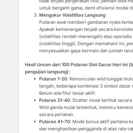
tidak terjadi pergerakan fitur, pemain bisa
untuk berganti game, demi efisiensi modal d
Mengukur Volatilitas Langsung
Putaran awal memberi gambaran nyata tent
Apakah kemenangan terjadi secara konsisten
(volatilitas rendah-menengah) atau sporadi
(volatilitas tinggi). Dengan memahami ini, pe
menyesuaikan gaya bermain dan jumlah taru
Hasil Umum dari 100 Putaran Slot Gacor Hari Ini 
pengujian langsung):
Putaran 1–20
: Kemunculan wild tunggal mula
tengah; beberapa kombinasi 3 simbol dasar 
Belum ada fitur besar aktif.
Putaran 21–40
: Scatter mulai terlihat secara
Wild ganda mulai terbentuk, memicu kemena
secara perlahan.
Putaran 41–70
: Mode bonus aktif pertama ka
dan menghasilkan pengganda di atas rata-rat