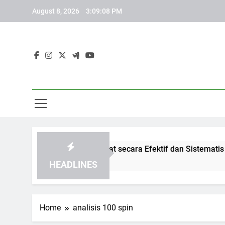
Skip
August 8, 2026
3:09:09 PM
to
content
Par
Temukan H
ng Lambat Dimuat secara Efektif dan Sistematis
Pand
3 Wee
HEADLINES
Home
analisis 100 spin