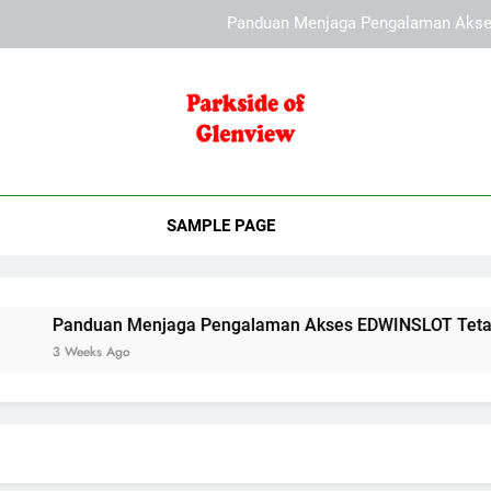
Panduan Menjaga Pengalaman Akses
Panduan Menjaga Pen
Panduan Menjelajahi 
kside Of Glenview
Cara Mengatasi Halaman LEBAH4D yang Lambat D
unian Nyaman Di Parkside Of Glenview. Lingkungan Tenang De
Panduan Menjaga Pengalaman Akses
SAMPLE PAGE
Panduan Menjaga Pen
Panduan Menjelajahi 
uan Menjaga Pengalaman Akses EDWINSLOT Tetap Lancar dan
ks Ago