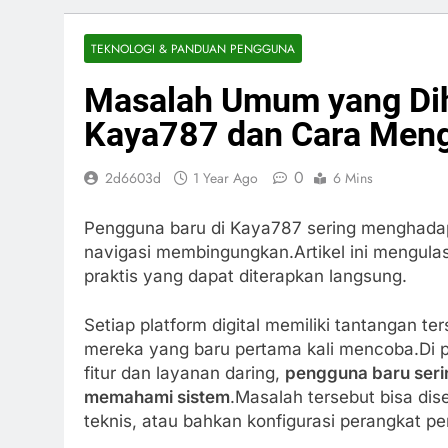
TEKNOLOGI & PANDUAN PENGGUNA
Masalah Umum yang Dih
Kaya787 dan Cara Meng
0
2d6603d
1 Year Ago
6 Mins
Pengguna baru di Kaya787 sering menghadapi 
navigasi membingungkan.Artikel ini mengul
praktis yang dapat diterapkan langsung.
Setiap platform digital memiliki tantangan t
mereka yang baru pertama kali mencoba.Di p
fitur dan layanan daring,
pengguna baru seri
memahami sistem
.Masalah tersebut bisa dis
teknis, atau bahkan konfigurasi perangkat pe