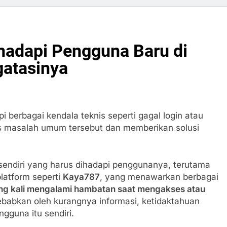
adapi Pengguna Baru di
atasinya
berbagai kendala teknis seperti gagal login atau
as masalah umum tersebut dan memberikan solusi
ersendiri yang harus dihadapi penggunanya, terutama
latform seperti
Kaya787
, yang menawarkan berbagai
ng kali mengalami hambatan saat mengakses atau
ebabkan oleh kurangnya informasi, ketidaktahuan
ngguna itu sendiri.