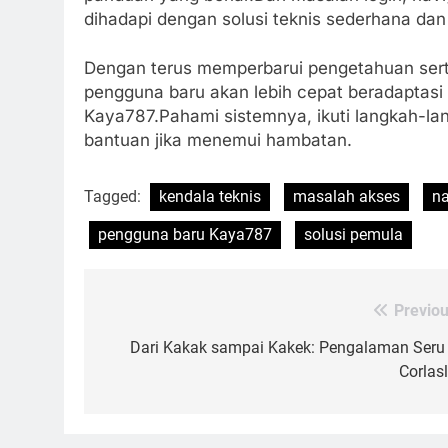
dihadapi dengan solusi teknis sederhana dan 
Dengan terus memperbarui pengetahuan sert
pengguna baru akan lebih cepat beradaptas
Kaya787.Pahami sistemnya, ikuti langkah-lan
bantuan jika menemui hambatan.
Tagged:
kendala teknis
masalah akses
na
pengguna baru Kaya787
solusi pemula
Previou
Post
navigation
Dari Kakak sampai Kakek: Pengalaman Seru 
Corlasl