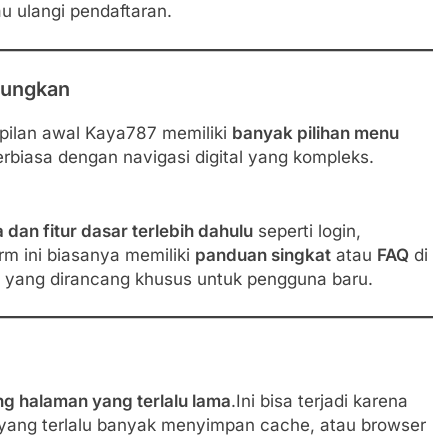
au ulangi pendaftaran.
gungkan
ilan awal Kaya787 memiliki
banyak pilihan menu
terbiasa dengan navigasi digital yang kompleks.
dan fitur dasar terlebih dahulu
seperti login,
rm ini biasanya memiliki
panduan singkat
atau
FAQ
di
 yang dirancang khusus untuk pengguna baru.
ng halaman yang terlalu lama
.Ini bisa terjadi karena
at yang terlalu banyak menyimpan cache, atau browser