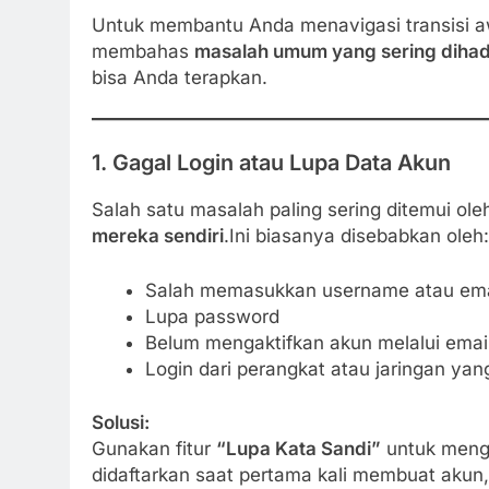
Untuk membantu Anda menavigasi transisi awa
membahas
masalah umum yang sering dihad
bisa Anda terapkan.
1.
Gagal Login atau Lupa Data Akun
Salah satu masalah paling sering ditemui ol
mereka sendiri
.Ini biasanya disebabkan oleh:
Salah memasukkan username atau ema
Lupa password
Belum mengaktifkan akun melalui email 
Login dari perangkat atau jaringan ya
Solusi:
Gunakan fitur
“Lupa Kata Sandi”
untuk meng
didaftarkan saat pertama kali membuat akun, la