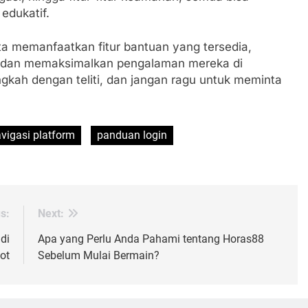
edukatif.
a memanfaatkan fitur bantuan yang tersedia,
i dan memaksimalkan pengalaman mereka di
gkah dengan teliti, dan jangan ragu untuk meminta
vigasi platform
panduan login
s:
Next:
di
Apa yang Perlu Anda Pahami tentang Horas88
ot
Sebelum Mulai Bermain?