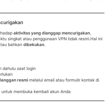
ncurigakan
erhadap
aktivitas yang dianggap mencurigakan
,
aktu singkat atau penggunaan VPN tidak resmi.Hal ini
tau bahkan
dibekukan
.
h dahulu saat login
erlukan
elanggan resmi
melalui email atau formulir kontak di
inta untuk membuka kembali akun Anda