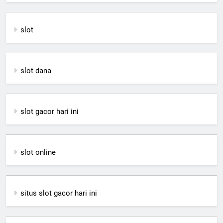
slot
slot dana
slot gacor hari ini
slot online
situs slot gacor hari ini