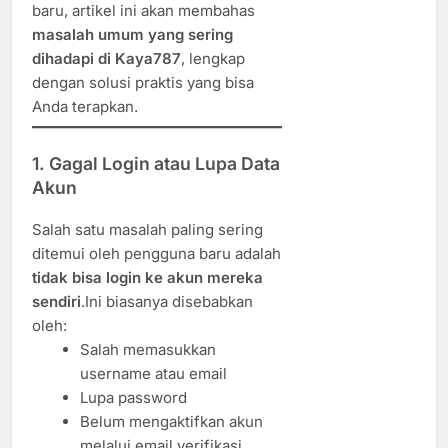
baru, artikel ini akan membahas
masalah umum yang sering
dihadapi di Kaya787
, lengkap
dengan solusi praktis yang bisa
Anda terapkan.
1.
Gagal Login atau Lupa Data
Akun
Salah satu masalah paling sering
ditemui oleh pengguna baru adalah
tidak bisa login ke akun mereka
sendiri
.Ini biasanya disebabkan
oleh:
Salah memasukkan
username atau email
Lupa password
Belum mengaktifkan akun
melalui email verifikasi