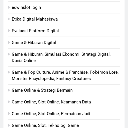
edwinslot login
Etika Digital Mahasiswa
Evaluasi Platform Digital
Game & Hiburan Digital
Game & Hiburan, Simulasi Ekonomi, Strategi Digital,
Dunia Online
Game & Pop Culture, Anime & Franchise, Pokémon Lore,
Monster Encyclopedia, Fantasy Creatures
Game Online & Strategi Bermain
Game Online, Slot Online, Keamanan Data
Game Online, Slot Online, Permainan Judi
Game Online, Slot, Teknologi Game