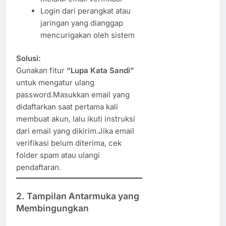
Login dari perangkat atau
jaringan yang dianggap
mencurigakan oleh sistem
Solusi:
Gunakan fitur
“Lupa Kata Sandi”
untuk mengatur ulang
password.Masukkan email yang
didaftarkan saat pertama kali
membuat akun, lalu ikuti instruksi
dari email yang dikirim.Jika email
verifikasi belum diterima, cek
folder spam atau ulangi
pendaftaran.
2.
Tampilan Antarmuka yang
Membingungkan