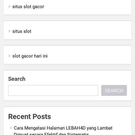
situs slot gacor
situs slot
slot gacor hari ini
Search
SEARCH
Recent Posts
Cara Mengatasi Halaman LEBAH4D yang Lambat
Dimuat secara Efektif dan Sistematis