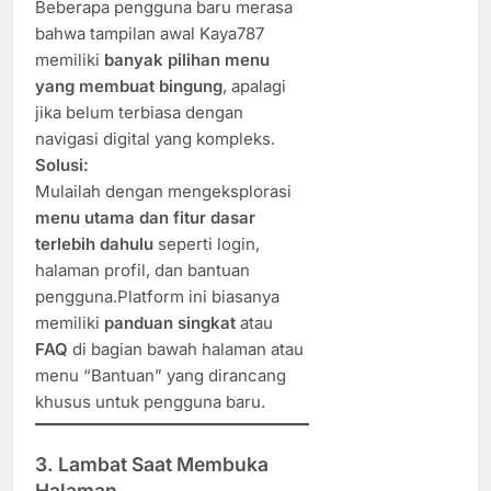
Beberapa pengguna baru merasa
bahwa tampilan awal Kaya787
memiliki
banyak pilihan menu
yang membuat bingung
, apalagi
jika belum terbiasa dengan
navigasi digital yang kompleks.
Solusi:
Mulailah dengan mengeksplorasi
menu utama dan fitur dasar
terlebih dahulu
seperti login,
halaman profil, dan bantuan
pengguna.Platform ini biasanya
memiliki
panduan singkat
atau
FAQ
di bagian bawah halaman atau
menu “Bantuan” yang dirancang
khusus untuk pengguna baru.
3.
Lambat Saat Membuka
Halaman