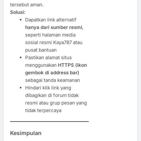
tersebut aman.
Solusi:
Dapatkan link alternatif
hanya dari sumber resmi
,
seperti halaman media
sosial resmi Kaya787 atau
pusat bantuan
Pastikan alamat situs
menggunakan
HTTPS (ikon
gembok di address bar)
sebagai tanda keamanan
Hindari klik link yang
dibagikan di forum tidak
resmi atau grup pesan yang
tidak terpercaya
Kesimpulan