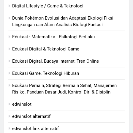
Digital Lifestyle / Game & Teknologi
Dunia Pokémon Evolusi dan Adaptasi Ekologi Fiksi
Lingkungan dan Alam Analisis Biologi Fantasi
Edukasi · Matematika · Psikologi Perilaku
Edukasi Digital & Teknologi Game
Edukasi Digital, Budaya Internet, Tren Online
Edukasi Game, Teknologi Hiburan
Edukasi Pemain, Strategi Bermain Sehat, Manajemen
Risiko, Panduan Dasar Judi, Kontrol Diri & Disiplin
edwinslot
edwinslot alternatif
edwinslot link alternatif