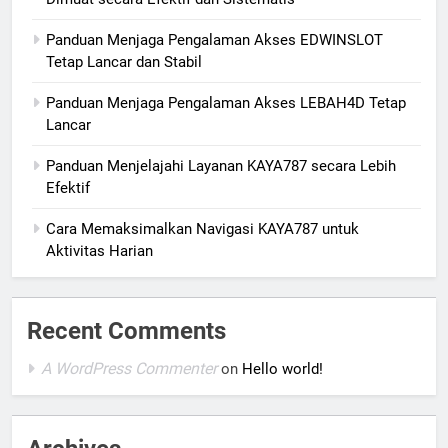
Panduan Menjaga Pengalaman Akses EDWINSLOT
Tetap Lancar dan Stabil
Panduan Menjaga Pengalaman Akses LEBAH4D Tetap
Lancar
Panduan Menjelajahi Layanan KAYA787 secara Lebih
Efektif
Cara Memaksimalkan Navigasi KAYA787 untuk
Aktivitas Harian
Recent Comments
A WordPress Commenter
on
Hello world!