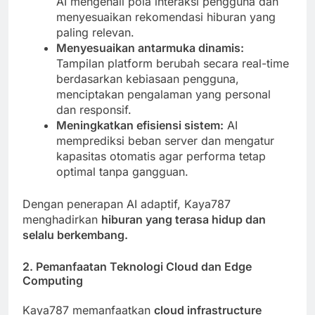
AI mengenali pola interaksi pengguna dan
menyesuaikan rekomendasi hiburan yang
paling relevan.
Menyesuaikan antarmuka dinamis:
Tampilan platform berubah secara real-time
berdasarkan kebiasaan pengguna,
menciptakan pengalaman yang personal
dan responsif.
Meningkatkan efisiensi sistem:
AI
memprediksi beban server dan mengatur
kapasitas otomatis agar performa tetap
optimal tanpa gangguan.
Dengan penerapan AI adaptif, Kaya787
menghadirkan
hiburan yang terasa hidup dan
selalu berkembang.
2.
Pemanfaatan Teknologi Cloud dan Edge
Computing
Kaya787 memanfaatkan
cloud infrastructure