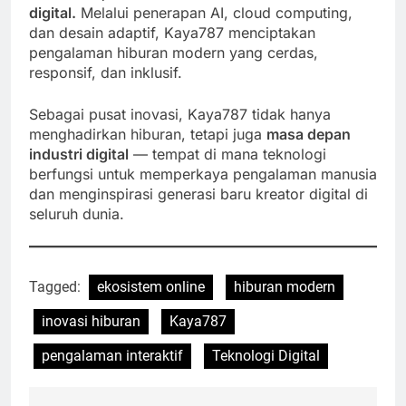
digital.
Melalui penerapan AI, cloud computing,
dan desain adaptif, Kaya787 menciptakan
pengalaman hiburan modern yang cerdas,
responsif, dan inklusif.
Sebagai pusat inovasi, Kaya787 tidak hanya
menghadirkan hiburan, tetapi juga
masa depan
industri digital
— tempat di mana teknologi
berfungsi untuk memperkaya pengalaman manusia
dan menginspirasi generasi baru kreator digital di
seluruh dunia.
Tagged:
ekosistem online
hiburan modern
inovasi hiburan
Kaya787
pengalaman interaktif
Teknologi Digital