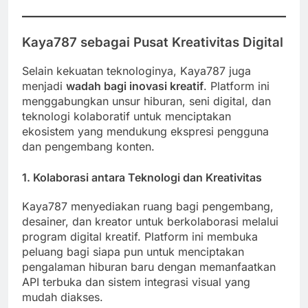
Kaya787 sebagai Pusat Kreativitas Digital
Selain kekuatan teknologinya, Kaya787 juga
menjadi
wadah bagi inovasi kreatif
. Platform ini
menggabungkan unsur hiburan, seni digital, dan
teknologi kolaboratif untuk menciptakan
ekosistem yang mendukung ekspresi pengguna
dan pengembang konten.
1.
Kolaborasi antara Teknologi dan Kreativitas
Kaya787 menyediakan ruang bagi pengembang,
desainer, dan kreator untuk berkolaborasi melalui
program digital kreatif. Platform ini membuka
peluang bagi siapa pun untuk menciptakan
pengalaman hiburan baru dengan memanfaatkan
API terbuka dan sistem integrasi visual yang
mudah diakses.