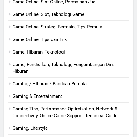
Game Online, Slot Online, Permainan Judi
Game Online, Slot, Teknologi Game
Game Online, Strategi Bermain, Tips Pemula
Game Online, Tips dan Trik
Game, Hiburan, Teknologi
Game, Pendidikan, Teknologi, Pengembangan Diri,
Hiburan
Gaming / Hiburan / Panduan Pemula
Gaming & Entertainment
Gaming Tips, Performance Optimization, Network &
Connectivity, Online Game Support, Technical Guide
Gaming, Lifestyle