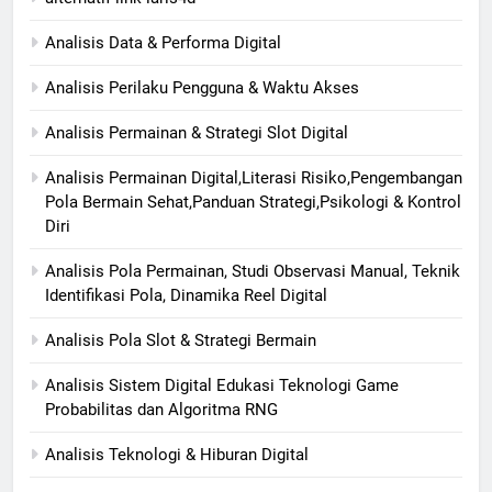
Analisis Data & Performa Digital
Analisis Perilaku Pengguna & Waktu Akses
Analisis Permainan & Strategi Slot Digital
Analisis Permainan Digital,Literasi Risiko,Pengembangan
Pola Bermain Sehat,Panduan Strategi,Psikologi & Kontrol
Diri
Analisis Pola Permainan, Studi Observasi Manual, Teknik
Identifikasi Pola, Dinamika Reel Digital
Analisis Pola Slot & Strategi Bermain
Analisis Sistem Digital Edukasi Teknologi Game
Probabilitas dan Algoritma RNG
Analisis Teknologi & Hiburan Digital