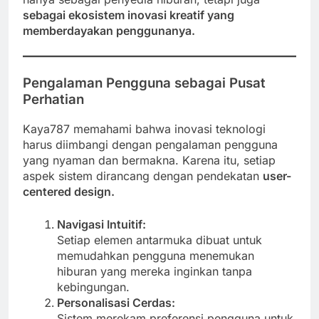
sebagai ekosistem inovasi kreatif yang
memberdayakan penggunanya.
Pengalaman Pengguna sebagai Pusat
Perhatian
Kaya787 memahami bahwa inovasi teknologi
harus diimbangi dengan pengalaman pengguna
yang nyaman dan bermakna. Karena itu, setiap
aspek sistem dirancang dengan pendekatan
user-
centered design.
Navigasi Intuitif:
Setiap elemen antarmuka dibuat untuk
memudahkan pengguna menemukan
hiburan yang mereka inginkan tanpa
kebingungan.
Personalisasi Cerdas:
Sistem merekam preferensi pengguna untuk