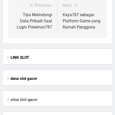
Previous:
Next:
Post
navigation
Tips Melindungi
Kaya787 sebagai
Data Pribadi Saat
Platform Game yang
Login Pokemon787
Ramah Pengguna
LINK SLOT
dana slot gacor
situs slot gacor