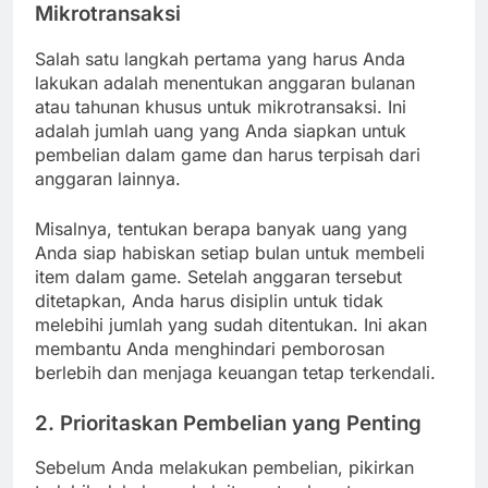
Mikrotransaksi
Salah satu langkah pertama yang harus Anda
lakukan adalah menentukan anggaran bulanan
atau tahunan khusus untuk mikrotransaksi. Ini
adalah jumlah uang yang Anda siapkan untuk
pembelian dalam game dan harus terpisah dari
anggaran lainnya.
Misalnya, tentukan berapa banyak uang yang
Anda siap habiskan setiap bulan untuk membeli
item dalam game. Setelah anggaran tersebut
ditetapkan, Anda harus disiplin untuk tidak
melebihi jumlah yang sudah ditentukan. Ini akan
membantu Anda menghindari pemborosan
berlebih dan menjaga keuangan tetap terkendali.
2. Prioritaskan Pembelian yang Penting
Sebelum Anda melakukan pembelian, pikirkan