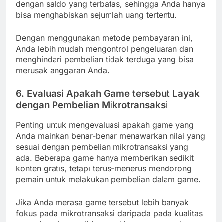
dengan saldo yang terbatas, sehingga Anda hanya
bisa menghabiskan sejumlah uang tertentu.
Dengan menggunakan metode pembayaran ini,
Anda lebih mudah mengontrol pengeluaran dan
menghindari pembelian tidak terduga yang bisa
merusak anggaran Anda.
6. Evaluasi Apakah Game tersebut Layak
dengan Pembelian Mikrotransaksi
Penting untuk mengevaluasi apakah game yang
Anda mainkan benar-benar menawarkan nilai yang
sesuai dengan pembelian mikrotransaksi yang
ada. Beberapa game hanya memberikan sedikit
konten gratis, tetapi terus-menerus mendorong
pemain untuk melakukan pembelian dalam game.
Jika Anda merasa game tersebut lebih banyak
fokus pada mikrotransaksi daripada pada kualitas