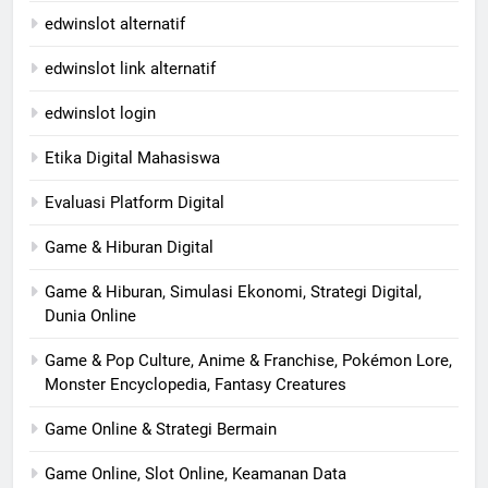
edwinslot alternatif
edwinslot link alternatif
edwinslot login
Etika Digital Mahasiswa
Evaluasi Platform Digital
Game & Hiburan Digital
Game & Hiburan, Simulasi Ekonomi, Strategi Digital,
Dunia Online
Game & Pop Culture, Anime & Franchise, Pokémon Lore,
Monster Encyclopedia, Fantasy Creatures
Game Online & Strategi Bermain
Game Online, Slot Online, Keamanan Data