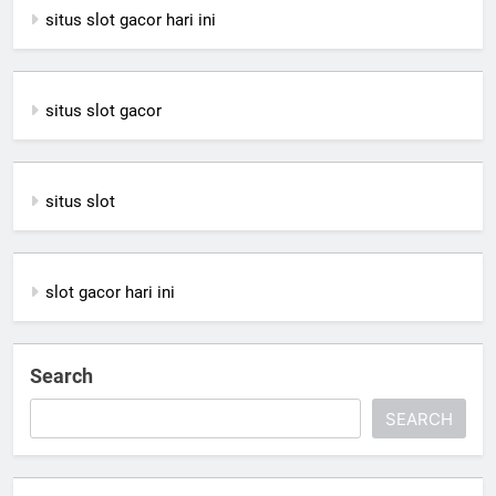
situs slot gacor hari ini
situs slot gacor
situs slot
slot gacor hari ini
Search
SEARCH