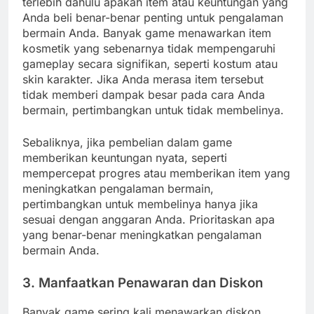
terlebih dahulu apakah item atau keuntungan yang
Anda beli benar-benar penting untuk pengalaman
bermain Anda. Banyak game menawarkan item
kosmetik yang sebenarnya tidak mempengaruhi
gameplay secara signifikan, seperti kostum atau
skin karakter. Jika Anda merasa item tersebut
tidak memberi dampak besar pada cara Anda
bermain, pertimbangkan untuk tidak membelinya.
Sebaliknya, jika pembelian dalam game
memberikan keuntungan nyata, seperti
mempercepat progres atau memberikan item yang
meningkatkan pengalaman bermain,
pertimbangkan untuk membelinya hanya jika
sesuai dengan anggaran Anda. Prioritaskan apa
yang benar-benar meningkatkan pengalaman
bermain Anda.
3. Manfaatkan Penawaran dan Diskon
Banyak game sering kali menawarkan diskon