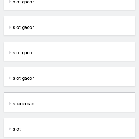
slot gacor
slot gacor
slot gacor
slot gacor
spaceman
slot