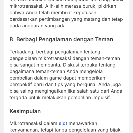
mikrotransaksi. Alih-alih merasa buruk, pikirkan
bahwa Anda telah membuat keputusan
berdasarkan pertimbangan yang matang dan tetap
pada anggaran yang ada.
8. Berbagi Pengalaman dengan Teman
Terkadang, berbagi pengalaman tentang
pengelolaan mikrotransaksi dengan teman-teman
bisa sangat membantu. Diskusi terbuka tentang
bagaimana teman-teman Anda mengelola
pembelian dalam game dapat memberikan
perspektif baru dan tips yang berguna. Anda juga
bisa saling mengingatkan jika salah satu dari Anda
tergoda untuk melakukan pembelian impulsif.
Kesimpulan
Mikrotransaksi dalam
slot
menawarkan
kenyamanan, tetapi tanpa pengelolaan yang bijak,