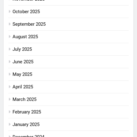
October 2025
September 2025
August 2025
July 2025
June 2025
May 2025
April 2025
March 2025
February 2025
January 2025