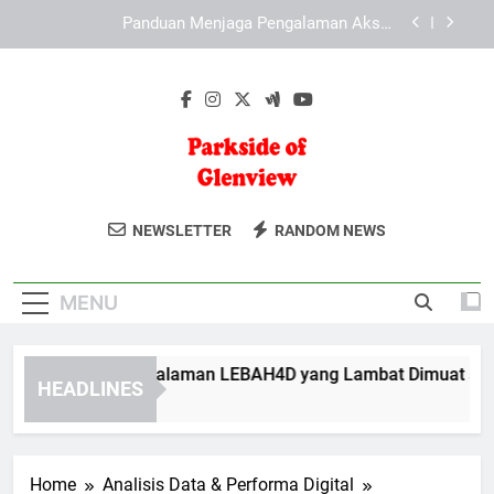
Skip
Panduan Menjaga Pengalaman Akses LEBAH4D
to
Tetap Lancar
content
Panduan Menjelajahi Layanan KAYA787 secara
Lebih Efektif
Cara Mengatasi Halaman LEBAH4D yang Lambat
Dimuat secara Efektif dan Sistematis
Panduan Menjaga Pengalaman Akses
EDWINSLOT Tetap Lancar dan Stabil
Parkside Of
Temukan Hunian Nyaman Di Parkside
Panduan Menjaga Pengalaman Akses LEBAH4D
NEWSLETTER
RANDOM NEWS
Tetap Lancar
Glenview
Of Glenview. Lingkungan Tenang
Panduan Menjelajahi Layanan KAYA787 secara
Dengan Fasilitas Modern Untuk Keluarga
Lebih Efektif
MENU
Anda.
ra Mengatasi Halaman LEBAH4D yang Lambat Dimuat secara E
HEADLINES
Weeks Ago
Home
Analisis Data & Performa Digital