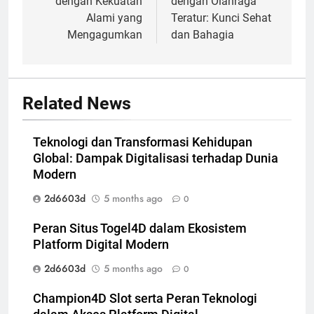
dengan Kekuatan
dengan Olahraga
Alami yang
Teratur: Kunci Sehat
Mengagumkan
dan Bahagia
Related News
Teknologi dan Transformasi Kehidupan
Global: Dampak Digitalisasi terhadap Dunia
Modern
2d6603d
5 months ago
0
Peran Situs Togel4D dalam Ekosistem
Platform Digital Modern
2d6603d
5 months ago
0
Champion4D Slot serta Peran Teknologi