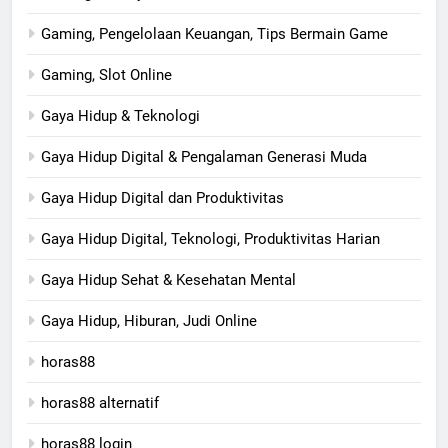
Gaming, Pengelolaan Keuangan, Tips Bermain Game
Gaming, Slot Online
Gaya Hidup & Teknologi
Gaya Hidup Digital & Pengalaman Generasi Muda
Gaya Hidup Digital dan Produktivitas
Gaya Hidup Digital, Teknologi, Produktivitas Harian
Gaya Hidup Sehat & Kesehatan Mental
Gaya Hidup, Hiburan, Judi Online
horas88
horas88 alternatif
horas88 login