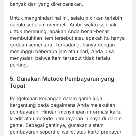
banyak dari yang direncanakan.
Untuk menghindari hal ini, selalu pikirkan terlebih
dahulu sebelum membeli. Ambil waktu sejenak
untuk merenung, apakah Anda benar-benar
membutuhkan item tersebut atau apakah itu hanya
godaan sementara. Terkadang, hanya dengan
menunggu beberapa jam atau hari, Anda bisa
menyadari bahwa item tersebut tidak terlalu
penting.
5. Gunakan Metode Pembayaran yang
Tepat
Pengelolaan keuangan dalam game juga
bergantung pada bagaimana Anda melakukan
pembayaran. Hindari menyimpan informasi kartu
kredit atau metode pembayaran lainnya di dalam
game. Sebagai gantinya, gunakan sistem
pembayaran seperti e-wallet atau kartu prabayar