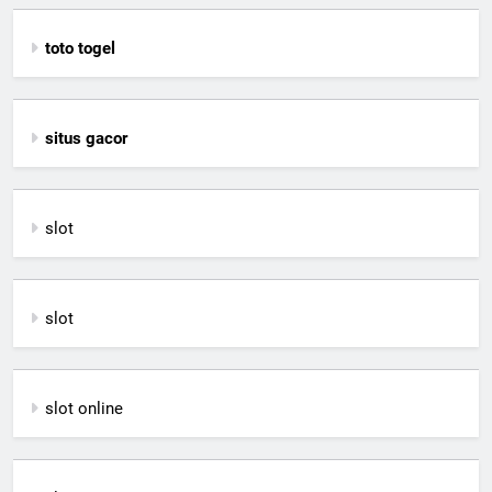
toto togel
situs gacor
slot
slot
slot online