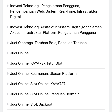
Inovasi Teknologi, Pengalaman Pengguna,
Pengembangan Web, Sistem Real-Time, Infrastruktur
Digital
Inovasi Teknologi,Arsitektur Sistem Digital,Manajemen
Akses,Infrastruktur Platform,Pengalaman Pengguna
Judi Olahraga, Taruhan Bola, Panduan Taruhan
Judi Online
Judi Online, KAYA787, Fitur Slot
Judi Online, Keamanan, Ulasan Platform
Judi Online, Slot Online, KAYA787
Judi Online, Slot Online, Panduan Bermain
Judi Online, Slot, Jackpot