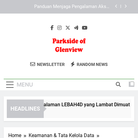
Skip
Panduan Menjaga Pengalaman Akses LEBAH4D
to
Tetap Lancar
content
Panduan Menjelajahi Layanan KAYA787 secara
Lebih Efektif
Cara Mengatasi Halaman LEBAH4D yang Lambat
Dimuat secara Efektif dan Sistematis
Panduan Menjaga Pengalaman Akses
EDWINSLOT Tetap Lancar dan Stabil
Parkside Of
Temukan Hunian Nyaman Di Parkside
Panduan Menjaga Pengalaman Akses LEBAH4D
NEWSLETTER
RANDOM NEWS
Tetap Lancar
Glenview
Of Glenview. Lingkungan Tenang
Panduan Menjelajahi Layanan KAYA787 secara
Dengan Fasilitas Modern Untuk Keluarga
Lebih Efektif
MENU
Anda.
ra Mengatasi Halaman LEBAH4D yang Lambat Dimuat secara E
HEADLINES
Weeks Ago
Home
Keamanan & Tata Kelola Data