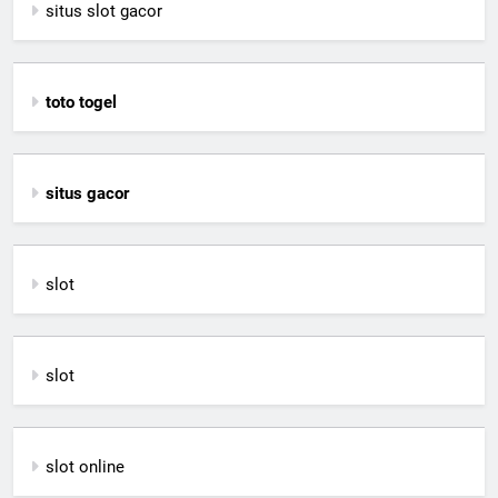
situs slot gacor
toto togel
situs gacor
slot
slot
slot online