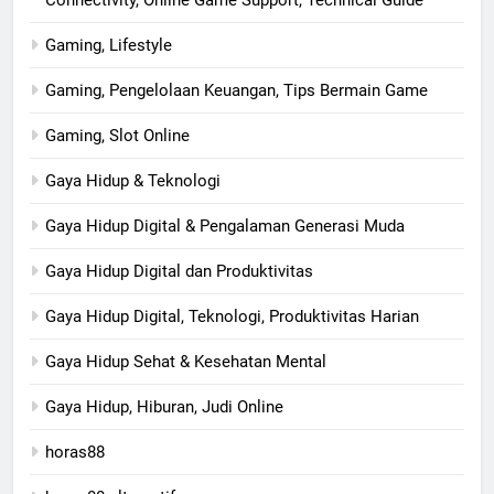
Gaming, Lifestyle
Gaming, Pengelolaan Keuangan, Tips Bermain Game
Gaming, Slot Online
Gaya Hidup & Teknologi
Gaya Hidup Digital & Pengalaman Generasi Muda
Gaya Hidup Digital dan Produktivitas
Gaya Hidup Digital, Teknologi, Produktivitas Harian
Gaya Hidup Sehat & Kesehatan Mental
Gaya Hidup, Hiburan, Judi Online
horas88