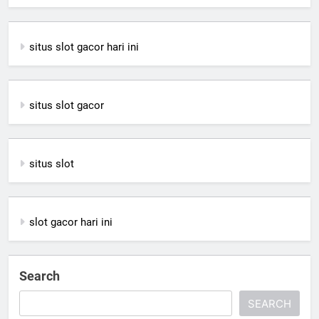
situs slot gacor hari ini
situs slot gacor
situs slot
slot gacor hari ini
Search
SEARCH