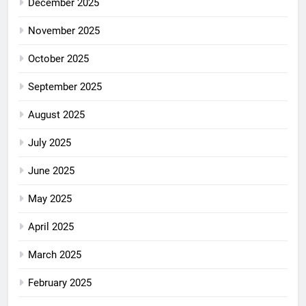
December 2025
November 2025
October 2025
September 2025
August 2025
July 2025
June 2025
May 2025
April 2025
March 2025
February 2025