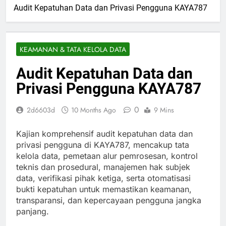
Audit Kepatuhan Data dan Privasi Pengguna KAYA787
KEAMANAN & TATA KELOLA DATA
Audit Kepatuhan Data dan
Privasi Pengguna KAYA787
0
2d6603d
10 Months Ago
9 Mins
Kajian komprehensif audit kepatuhan data dan
privasi pengguna di KAYA787, mencakup tata
kelola data, pemetaan alur pemrosesan, kontrol
teknis dan prosedural, manajemen hak subjek
data, verifikasi pihak ketiga, serta otomatisasi
bukti kepatuhan untuk memastikan keamanan,
transparansi, dan kepercayaan pengguna jangka
panjang.