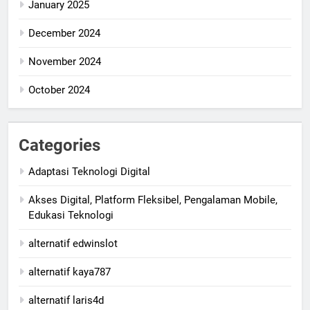
January 2025
December 2024
November 2024
October 2024
Categories
Adaptasi Teknologi Digital
Akses Digital, Platform Fleksibel, Pengalaman Mobile,
Edukasi Teknologi
alternatif edwinslot
alternatif kaya787
alternatif laris4d