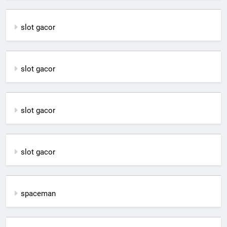
slot gacor
slot gacor
slot gacor
slot gacor
spaceman