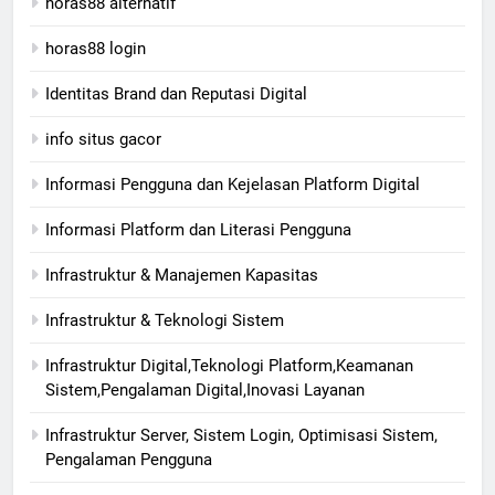
horas88 alternatif
horas88 login
Identitas Brand dan Reputasi Digital
info situs gacor
Informasi Pengguna dan Kejelasan Platform Digital
Informasi Platform dan Literasi Pengguna
Infrastruktur & Manajemen Kapasitas
Infrastruktur & Teknologi Sistem
Infrastruktur Digital,Teknologi Platform,Keamanan
Sistem,Pengalaman Digital,Inovasi Layanan
Infrastruktur Server, Sistem Login, Optimisasi Sistem,
Pengalaman Pengguna