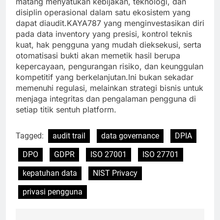
matang menyatukan kebijakan, teknologi, dan
disiplin operasional dalam satu ekosistem yang
dapat diaudit.KAYA787 yang menginvestasikan diri
pada data inventory yang presisi, kontrol teknis
kuat, hak pengguna yang mudah dieksekusi, serta
otomatisasi bukti akan memetik hasil berupa
kepercayaan, pengurangan risiko, dan keunggulan
kompetitif yang berkelanjutan.Ini bukan sekadar
memenuhi regulasi, melainkan strategi bisnis untuk
menjaga integritas dan pengalaman pengguna di
setiap titik sentuh platform.
Tagged:
audit trail
data governance
DPIA
DPO
GDPR
ISO 27001
ISO 27701
kepatuhan data
NIST Privacy
privasi pengguna