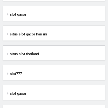
slot gacor
situs slot gacor hari ini
situs slot thailand
slot777
slot gacor