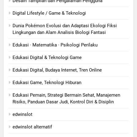
Desain Tampilan dan Pengalaman Pengguna
Digital Lifestyle / Game & Teknologi
Dunia Pokémon Evolusi dan Adaptasi Ekologi Fiksi
Lingkungan dan Alam Analisis Biologi Fantasi
Edukasi · Matematika · Psikologi Perilaku
Edukasi Digital & Teknologi Game
Edukasi Digital, Budaya Internet, Tren Online
Edukasi Game, Teknologi Hiburan
Edukasi Pemain, Strategi Bermain Sehat, Manajemen
Risiko, Panduan Dasar Judi, Kontrol Diri & Disiplin
edwinslot
edwinslot alternatif