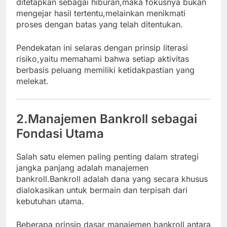
ditetapkan sebagai hiburan,maka fokusnya bukan
mengejar hasil tertentu,melainkan menikmati
proses dengan batas yang telah ditentukan.
Pendekatan ini selaras dengan prinsip literasi
risiko,yaitu memahami bahwa setiap aktivitas
berbasis peluang memiliki ketidakpastian yang
melekat.
2.Manajemen Bankroll sebagai
Fondasi Utama
Salah satu elemen paling penting dalam strategi
jangka panjang adalah manajemen
bankroll.Bankroll adalah dana yang secara khusus
dialokasikan untuk bermain dan terpisah dari
kebutuhan utama.
Beberapa prinsip dasar manajemen bankroll antara