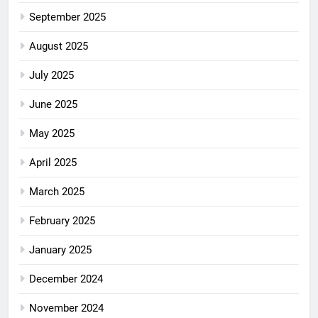
September 2025
August 2025
July 2025
June 2025
May 2025
April 2025
March 2025
February 2025
January 2025
December 2024
November 2024