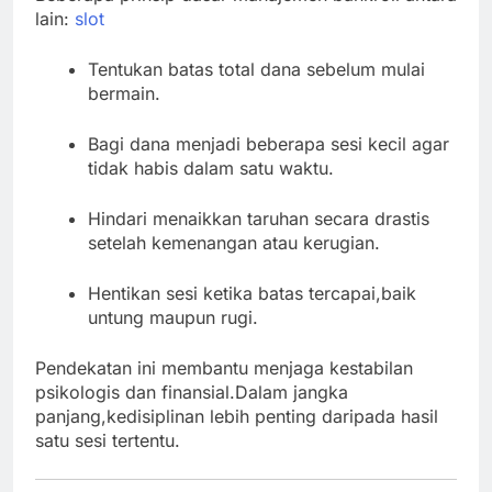
lain:
slot
Tentukan batas total dana sebelum mulai
bermain.
Bagi dana menjadi beberapa sesi kecil agar
tidak habis dalam satu waktu.
Hindari menaikkan taruhan secara drastis
setelah kemenangan atau kerugian.
Hentikan sesi ketika batas tercapai,baik
untung maupun rugi.
Pendekatan ini membantu menjaga kestabilan
psikologis dan finansial.Dalam jangka
panjang,kedisiplinan lebih penting daripada hasil
satu sesi tertentu.