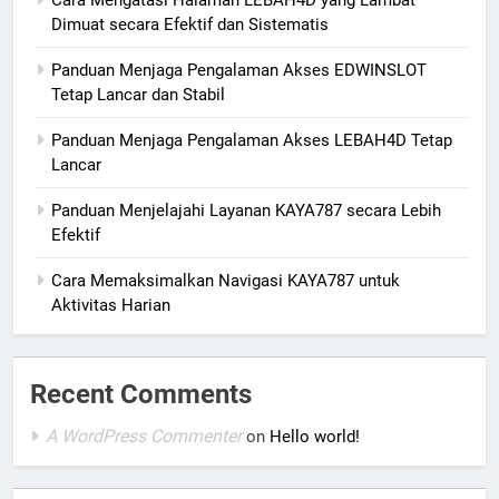
Dimuat secara Efektif dan Sistematis
Panduan Menjaga Pengalaman Akses EDWINSLOT
Tetap Lancar dan Stabil
Panduan Menjaga Pengalaman Akses LEBAH4D Tetap
Lancar
Panduan Menjelajahi Layanan KAYA787 secara Lebih
Efektif
Cara Memaksimalkan Navigasi KAYA787 untuk
Aktivitas Harian
Recent Comments
A WordPress Commenter
on
Hello world!