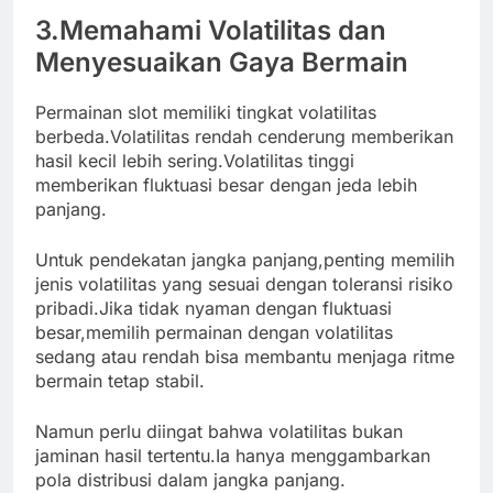
3.Memahami Volatilitas dan
Menyesuaikan Gaya Bermain
Permainan slot memiliki tingkat volatilitas
berbeda.Volatilitas rendah cenderung memberikan
hasil kecil lebih sering.Volatilitas tinggi
memberikan fluktuasi besar dengan jeda lebih
panjang.
Untuk pendekatan jangka panjang,penting memilih
jenis volatilitas yang sesuai dengan toleransi risiko
pribadi.Jika tidak nyaman dengan fluktuasi
besar,memilih permainan dengan volatilitas
sedang atau rendah bisa membantu menjaga ritme
bermain tetap stabil.
Namun perlu diingat bahwa volatilitas bukan
jaminan hasil tertentu.Ia hanya menggambarkan
pola distribusi dalam jangka panjang.