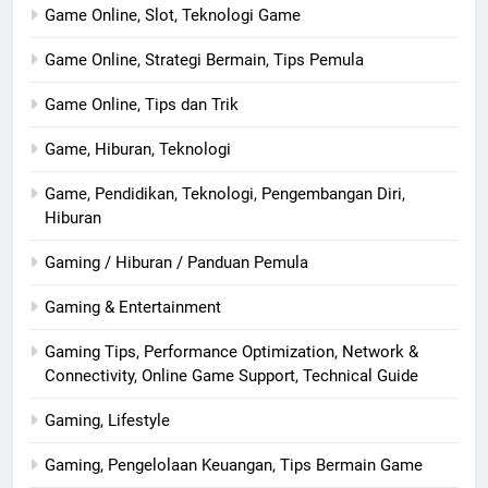
Game Online, Slot, Teknologi Game
Game Online, Strategi Bermain, Tips Pemula
Game Online, Tips dan Trik
Game, Hiburan, Teknologi
Game, Pendidikan, Teknologi, Pengembangan Diri,
Hiburan
Gaming / Hiburan / Panduan Pemula
Gaming & Entertainment
Gaming Tips, Performance Optimization, Network &
Connectivity, Online Game Support, Technical Guide
Gaming, Lifestyle
Gaming, Pengelolaan Keuangan, Tips Bermain Game