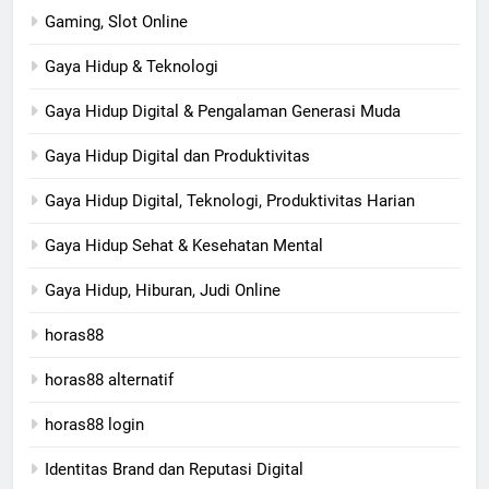
Gaming, Slot Online
Gaya Hidup & Teknologi
Gaya Hidup Digital & Pengalaman Generasi Muda
Gaya Hidup Digital dan Produktivitas
Gaya Hidup Digital, Teknologi, Produktivitas Harian
Gaya Hidup Sehat & Kesehatan Mental
Gaya Hidup, Hiburan, Judi Online
horas88
horas88 alternatif
horas88 login
Identitas Brand dan Reputasi Digital