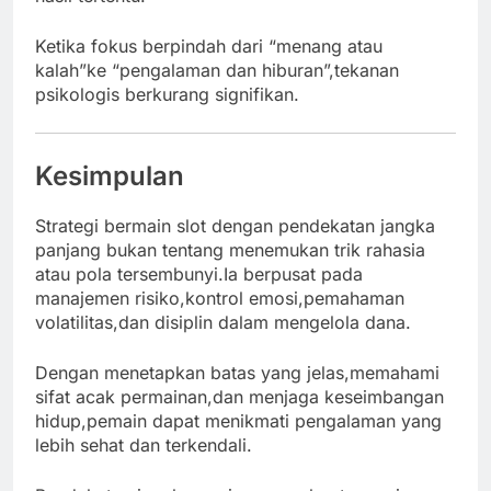
Ketika fokus berpindah dari “menang atau
kalah”ke “pengalaman dan hiburan”,tekanan
psikologis berkurang signifikan.
Kesimpulan
Strategi bermain slot dengan pendekatan jangka
panjang bukan tentang menemukan trik rahasia
atau pola tersembunyi.Ia berpusat pada
manajemen risiko,kontrol emosi,pemahaman
volatilitas,dan disiplin dalam mengelola dana.
Dengan menetapkan batas yang jelas,memahami
sifat acak permainan,dan menjaga keseimbangan
hidup,pemain dapat menikmati pengalaman yang
lebih sehat dan terkendali.