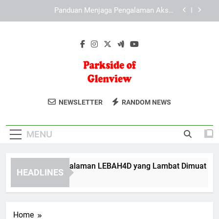
Skip
Panduan Menjaga Pengalaman Akses LEBAH4D
to
Tetap Lancar
content
Panduan Menjelajahi Layanan KAYA787 secara
Lebih Efektif
Cara Mengatasi Halaman LEBAH4D yang Lambat
Dimuat secara Efektif dan Sistematis
Panduan Menjaga Pengalaman Akses
EDWINSLOT Tetap Lancar dan Stabil
Parkside Of
Temukan Hunian Nyaman Di Parkside
Panduan Menjaga Pengalaman Akses LEBAH4D
NEWSLETTER
RANDOM NEWS
Tetap Lancar
Glenview
Of Glenview. Lingkungan Tenang
Panduan Menjelajahi Layanan KAYA787 secara
Dengan Fasilitas Modern Untuk Keluarga
Lebih Efektif
MENU
Anda.
ra Mengatasi Halaman LEBAH4D yang Lambat Dimuat secara E
HEADLINES
Weeks Ago
Home