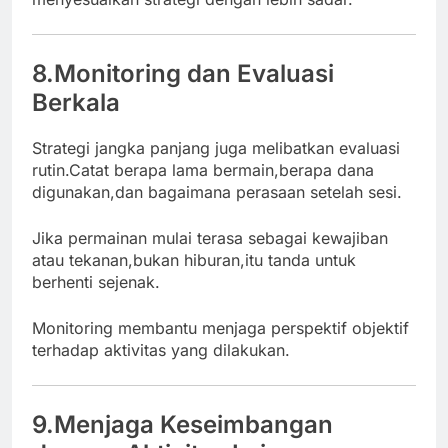
8.Monitoring dan Evaluasi
Berkala
Strategi jangka panjang juga melibatkan evaluasi
rutin.Catat berapa lama bermain,berapa dana
digunakan,dan bagaimana perasaan setelah sesi.
Jika permainan mulai terasa sebagai kewajiban
atau tekanan,bukan hiburan,itu tanda untuk
berhenti sejenak.
Monitoring membantu menjaga perspektif objektif
terhadap aktivitas yang dilakukan.
9.Menjaga Keseimbangan