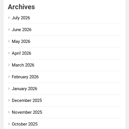
Archives
July 2026
June 2026
May 2026
April 2026
March 2026
February 2026
January 2026
December 2025
November 2025
October 2025