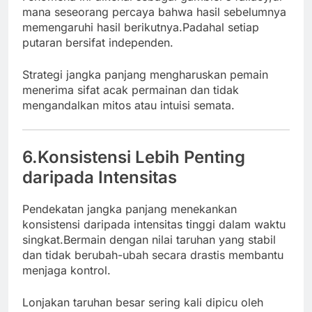
mana seseorang percaya bahwa hasil sebelumnya
memengaruhi hasil berikutnya.Padahal setiap
putaran bersifat independen.
Strategi jangka panjang mengharuskan pemain
menerima sifat acak permainan dan tidak
mengandalkan mitos atau intuisi semata.
6.Konsistensi Lebih Penting
daripada Intensitas
Pendekatan jangka panjang menekankan
konsistensi daripada intensitas tinggi dalam waktu
singkat.Bermain dengan nilai taruhan yang stabil
dan tidak berubah-ubah secara drastis membantu
menjaga kontrol.
Lonjakan taruhan besar sering kali dipicu oleh