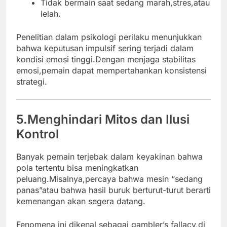
Tidak bermain saat sedang marah,stres,atau
lelah.
Penelitian dalam psikologi perilaku menunjukkan
bahwa keputusan impulsif sering terjadi dalam
kondisi emosi tinggi.Dengan menjaga stabilitas
emosi,pemain dapat mempertahankan konsistensi
strategi.
5.Menghindari Mitos dan Ilusi
Kontrol
Banyak pemain terjebak dalam keyakinan bahwa
pola tertentu bisa meningkatkan
peluang.Misalnya,percaya bahwa mesin “sedang
panas”atau bahwa hasil buruk berturut-turut berarti
kemenangan akan segera datang.
Fenomena ini dikenal sebagai gambler’s fallacy,di