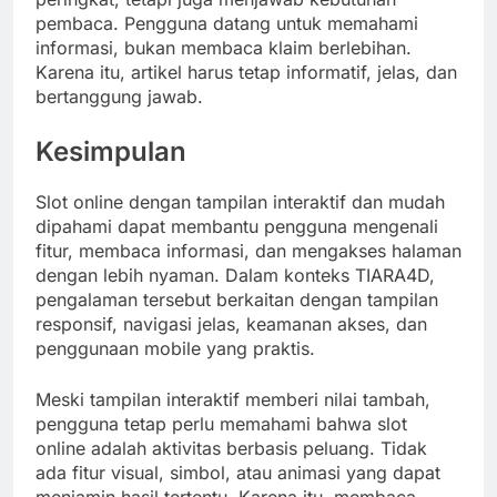
pembaca. Pengguna datang untuk memahami
informasi, bukan membaca klaim berlebihan.
Karena itu, artikel harus tetap informatif, jelas, dan
bertanggung jawab.
Kesimpulan
Slot online dengan tampilan interaktif dan mudah
dipahami dapat membantu pengguna mengenali
fitur, membaca informasi, dan mengakses halaman
dengan lebih nyaman. Dalam konteks TIARA4D,
pengalaman tersebut berkaitan dengan tampilan
responsif, navigasi jelas, keamanan akses, dan
penggunaan mobile yang praktis.
Meski tampilan interaktif memberi nilai tambah,
pengguna tetap perlu memahami bahwa slot
online adalah aktivitas berbasis peluang. Tidak
ada fitur visual, simbol, atau animasi yang dapat
menjamin hasil tertentu. Karena itu, membaca