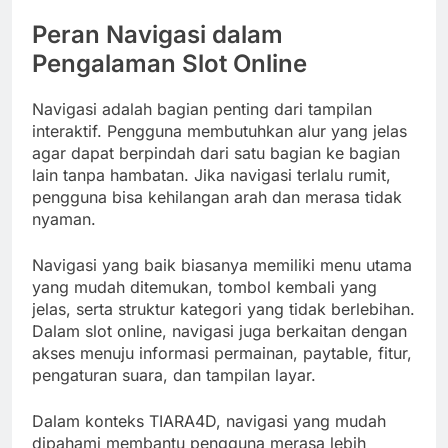
Peran Navigasi dalam
Pengalaman Slot Online
Navigasi adalah bagian penting dari tampilan
interaktif. Pengguna membutuhkan alur yang jelas
agar dapat berpindah dari satu bagian ke bagian
lain tanpa hambatan. Jika navigasi terlalu rumit,
pengguna bisa kehilangan arah dan merasa tidak
nyaman.
Navigasi yang baik biasanya memiliki menu utama
yang mudah ditemukan, tombol kembali yang
jelas, serta struktur kategori yang tidak berlebihan.
Dalam slot online, navigasi juga berkaitan dengan
akses menuju informasi permainan, paytable, fitur,
pengaturan suara, dan tampilan layar.
Dalam konteks TIARA4D, navigasi yang mudah
dipahami membantu pengguna merasa lebih