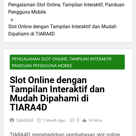
Pengalaman Slot Online, Tampilan Interaktif, Panduan
Pengguna Mobile
Slot Online dengan Tampilan Interaktif dan Mudah
Dipahami di TIARA4D
PENGALAMAN SLOT ONLINE, TAMPILAN INTERAKTIF,
PANDUAN PENGGUNA MOBILE
Slot Online dengan
Tampilan Interaktif dan
Mudah Dipahami di
TIARA4D
0
2d6603d
1 Month Ago
16 Mins
TIARA4D menghadirkan pembahasan slot online