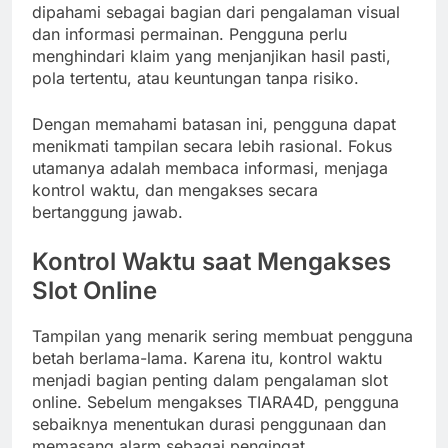
dipahami sebagai bagian dari pengalaman visual
dan informasi permainan. Pengguna perlu
menghindari klaim yang menjanjikan hasil pasti,
pola tertentu, atau keuntungan tanpa risiko.
Dengan memahami batasan ini, pengguna dapat
menikmati tampilan secara lebih rasional. Fokus
utamanya adalah membaca informasi, menjaga
kontrol waktu, dan mengakses secara
bertanggung jawab.
Kontrol Waktu saat Mengakses
Slot Online
Tampilan yang menarik sering membuat pengguna
betah berlama-lama. Karena itu, kontrol waktu
menjadi bagian penting dalam pengalaman slot
online. Sebelum mengakses TIARA4D, pengguna
sebaiknya menentukan durasi penggunaan dan
memasang alarm sebagai pengingat.