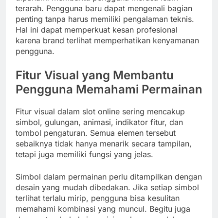
terarah. Pengguna baru dapat mengenali bagian
penting tanpa harus memiliki pengalaman teknis.
Hal ini dapat memperkuat kesan profesional
karena brand terlihat memperhatikan kenyamanan
pengguna.
Fitur Visual yang Membantu
Pengguna Memahami Permainan
Fitur visual dalam slot online sering mencakup
simbol, gulungan, animasi, indikator fitur, dan
tombol pengaturan. Semua elemen tersebut
sebaiknya tidak hanya menarik secara tampilan,
tetapi juga memiliki fungsi yang jelas.
Simbol dalam permainan perlu ditampilkan dengan
desain yang mudah dibedakan. Jika setiap simbol
terlihat terlalu mirip, pengguna bisa kesulitan
memahami kombinasi yang muncul. Begitu juga