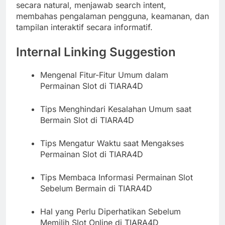
secara natural, menjawab search intent,
membahas pengalaman pengguna, keamanan, dan
tampilan interaktif secara informatif.
Internal Linking Suggestion
Mengenal Fitur-Fitur Umum dalam
Permainan Slot di TIARA4D
Tips Menghindari Kesalahan Umum saat
Bermain Slot di TIARA4D
Tips Mengatur Waktu saat Mengakses
Permainan Slot di TIARA4D
Tips Membaca Informasi Permainan Slot
Sebelum Bermain di TIARA4D
Hal yang Perlu Diperhatikan Sebelum
Memilih Slot Online di TIARA4D