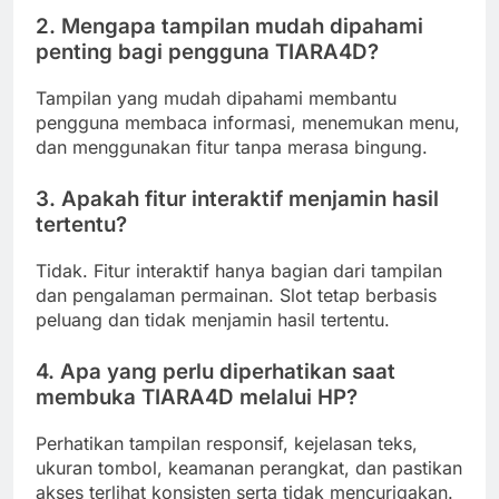
2. Mengapa tampilan mudah dipahami
penting bagi pengguna TIARA4D?
Tampilan yang mudah dipahami membantu
pengguna membaca informasi, menemukan menu,
dan menggunakan fitur tanpa merasa bingung.
3. Apakah fitur interaktif menjamin hasil
tertentu?
Tidak. Fitur interaktif hanya bagian dari tampilan
dan pengalaman permainan. Slot tetap berbasis
peluang dan tidak menjamin hasil tertentu.
4. Apa yang perlu diperhatikan saat
membuka TIARA4D melalui HP?
Perhatikan tampilan responsif, kejelasan teks,
ukuran tombol, keamanan perangkat, dan pastikan
akses terlihat konsisten serta tidak mencurigakan.