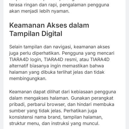
terasa ringan dan rapi, pengalaman pengguna
akan menjadi lebih nyaman.
Keamanan Akses dalam
Tampilan Digital
Selain tampilan dan navigasi, keamanan akses
juga perlu diperhatikan. Pengguna yang mencari
TIARA4D login, TIARA4D resmi, atau TIARA4D
alternatif biasanya ingin memastikan bahwa
halaman yang dibuka terlihat jelas dan tidak
membingungkan.
Keamanan dapat dilihat dari kebiasaan pengguna
dalam mengakses halaman. Gunakan perangkat
pribadi, perbarui browser, dan hindari membuka
sumber yang tidak jelas. Perhatikan juga
konsistensi nama brand, tampilan halaman,
struktur menu, dan instruksi yang muncul.