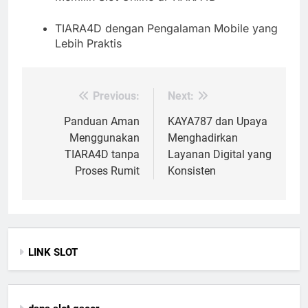
TIARA4D dengan Pengalaman Mobile yang
Lebih Praktis
Previous:
Next:
Post
navigation
Panduan Aman
KAYA787 dan Upaya
Menggunakan
Menghadirkan
TIARA4D tanpa
Layanan Digital yang
Proses Rumit
Konsisten
LINK SLOT