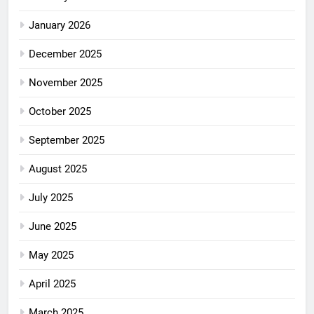
January 2026
December 2025
November 2025
October 2025
September 2025
August 2025
July 2025
June 2025
May 2025
April 2025
March 2025